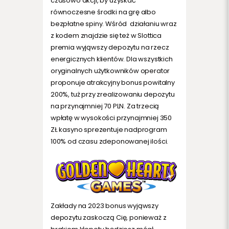
czasowo akcji, by uzyskać
równoczesne środki na grę albo
bezpłatne spiny. Wśród działaniu wraz
z kodem znajdzie się też w Slottica
premia wyjąwszy depozytu na rzecz
energicznych klientów. Dla wszystkich
oryginalnych użytkowników operator
proponuje atrakcyjny bonus powitalny
200%, tuż przy zrealizowaniu depozytu
na przynajmniej 70 PLN. Za trzecią
wpłatę w wysokości przynajmniej 350
ZŁ kasyno sprezentuje nadprogram
100% od czasu zdeponowanej ilości.
Zakłady na 2023 bonus wyjąwszy
depozytu zaskoczą Cię, ponieważ z