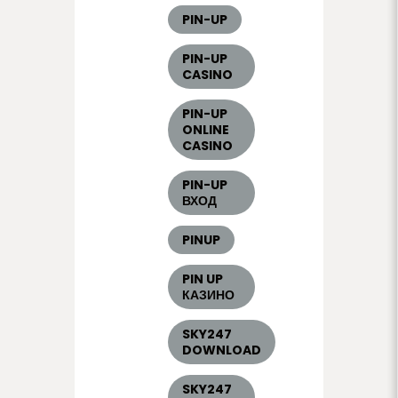
PIN-UP
PIN-UP
CASINO
PIN-UP
ONLINE
CASINO
PIN-UP
ВХОД
PINUP
PIN UP
КАЗИНО
SKY247
DOWNLOAD
SKY247