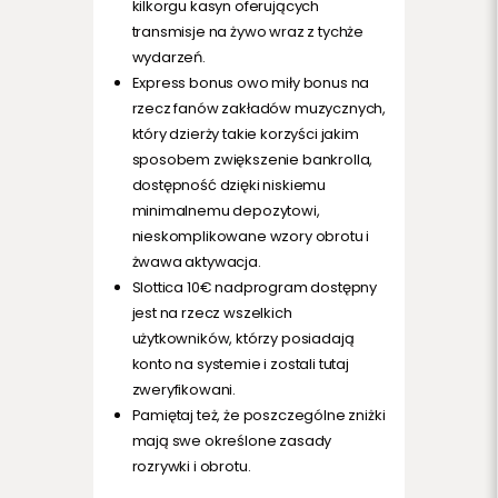
kilkorgu kasyn oferujących
transmisje na żywo wraz z tychże
wydarzeń.
Express bonus owo miły bonus na
rzecz fanów zakładów muzycznych,
który dzierży takie korzyści jakim
sposobem zwiększenie bankrolla,
dostępność dzięki niskiemu
minimalnemu depozytowi,
nieskomplikowane wzory obrotu i
żwawa aktywacja.
Slottica 10€ nadprogram dostępny
jest na rzecz wszelkich
użytkowników, którzy posiadają
konto na systemie i zostali tutaj
zweryfikowani.
Pamiętaj też, że poszczególne zniżki
mają swe określone zasady
rozrywki i obrotu.