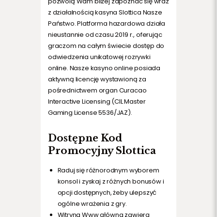
pozwolą Wam bliżej zapoznać się wraz
z działalnością kasyna Slottica Nasze
Państwo. Platforma hazardowa działa
nieustannie od czasu 2019 r., oferując
graczom na całym świecie dostęp do
odwiedzenia unikatowej rozrywki
online. Nasze kasyno online posiada
aktywną licencję wystawioną za
pośrednictwem organ Curacao
Interactive Licensing (CIL Master
Gaming License 5536/JAZ).
Dostępne Kod
Promocyjny Slottica
Raduj się różnorodnym wyborem
konsol i zyskaj z różnych bonusów i
opcji dostępnych, żeby ulepszyć
ogólne wrażenia z gry.
Witryna Www główna zawiera