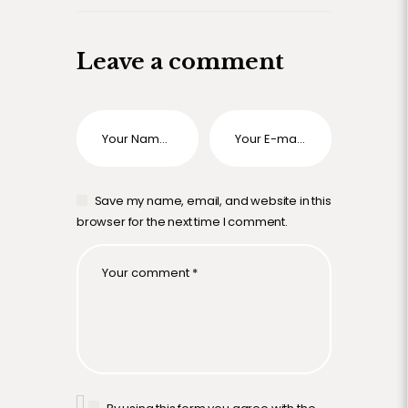
Leave a comment
Save my name, email, and website in this
browser for the next time I comment.