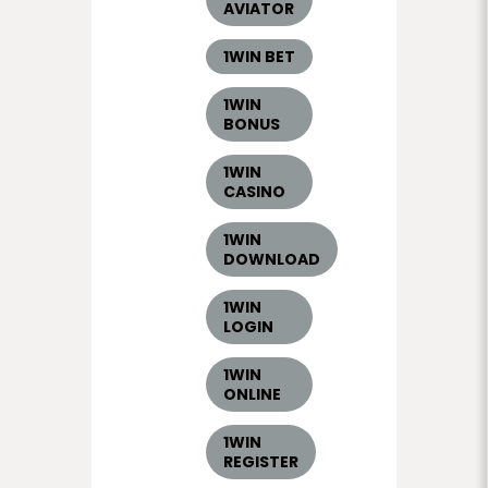
AVIATOR
1WIN BET
1WIN
BONUS
1WIN
CASINO
1WIN
DOWNLOAD
1WIN
LOGIN
1WIN
ONLINE
1WIN
REGISTER