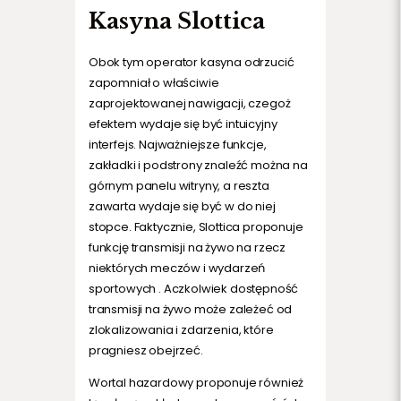
Kasyna Slottica
Obok tym operator kasyna odrzucić
zapomniał o właściwie
zaprojektowanej nawigacji, czegoż
efektem wydaje się być intuicyjny
interfejs. Najważniejsze funkcje,
zakładki i podstrony znaleźć można na
górnym panelu witryny, a reszta
zawarta wydaje się być w do niej
stopce. Faktycznie, Slottica proponuje
funkcję transmisji na żywo na rzecz
niektórych meczów i wydarzeń
sportowych . Aczkolwiek dostępność
transmisji na żywo może zależeć od
zlokalizowania i zdarzenia, które
pragniesz obejrzeć.
Wortal hazardowy proponuje również