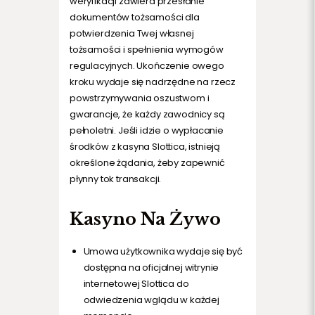
weryfikacji zawiera przesłanie
dokumentów tożsamości dla
potwierdzenia Twej własnej
tożsamości i spełnienia wymogów
regulacyjnych. Ukończenie owego
kroku wydaje się nadrzędne na rzecz
powstrzymywania oszustwom i
gwarancje, że każdy zawodnicy są
pełnoletni. Jeśli idzie o wypłacanie
środków z kasyna Slottica, istnieją
określone żądania, żeby zapewnić
płynny tok transakcji.
Kasyno Na Żywo
Umowa użytkownika wydaje się być
dostępna na oficjalnej witrynie
internetowej Slottica do
odwiedzenia wglądu w każdej