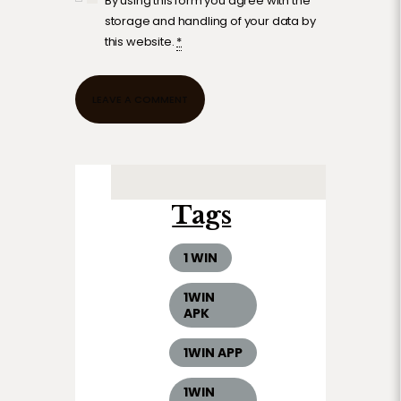
By using this form you agree with the
storage and handling of your data by
this website.
*
Tags
1 WIN
1WIN
APK
1WIN APP
1WIN