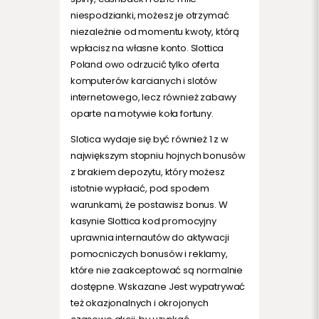
niespodzianki, możesz je otrzymać
niezależnie od momentu kwoty, którą
wpłacisz na własne konto. Slottica
Poland owo odrzucić tylko oferta
komputerów karcianych i slotów
internetowego, lecz również zabawy
oparte na motywie koła fortuny.
Slotica wydaje się być również 1 z w
największym stopniu hojnych bonusów
z brakiem depozytu, który możesz
istotnie wypłacić, pod spodem
warunkami, że postawisz bonus. W
kasynie Slottica kod promocyjny
uprawnia internautów do aktywacji
pomocniczych bonusów i reklamy,
które nie zaakceptować są normalnie
dostępne. Wskazane Jest wypatrywać
też okazjonalnych i okrojonych