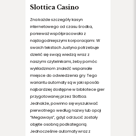
Slottica Casino
Zna każde szczegóły kasyn
internetowego od czasu środka,
ponieważ współpracowała z
najdogodniejszymi korporacjami. W
swoich tekstach Justyna potrzebuje
dzielić się swoją wiedzą wraz z
naszymi czytelnikami, żeby pomóc
wykładzinom znaleźć wspaniałe
miejsce do odwiedzenia gry. Tego
wariantu automaty są w jaki sposób
najbardziej dostępne w bibliotece gier
przygotowanej przez Slottica.
Jednakże, powinno się wyszukiwać
pierwotnego według nazwy lub opcji
“Megaways”, gdyż odrzucić zostały
objęte osobną podkategorią.
Jednocześnie automaty wraz z