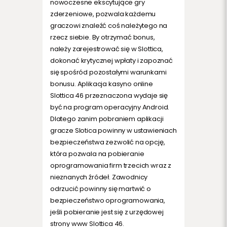
nowoczesne ekscytujące gry
zderzeniowe, pozwala każdemu
graczowi znaleźć coś należytego na
rzecz siebie. By otrzymać bonus,
należy zarejestrować się w Slottica,
dokonać krytycznej wpłaty i zapoznać
się spośród pozostałymi warunkami
bonusu. Aplikacja kasyno online
Slottica 46 przeznaczona wydaje się
być na program operacyjny Android.
Dlatego zanim pobraniem aplikacji
gracze Slotica powinny w ustawieniach
bezpieczeństwa zezwolić na opcję,
która pozwala na pobieranie
oprogramowania firm trzecich wraz z
nieznanych źródeł. Zawodnicy
odrzucić powinny się martwić o
bezpieczeństwo oprogramowania,
jeśli pobieranie jest się z urzędowej
strony www Slottica 46.