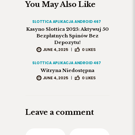
You May Also Like
SLOTTICA APLIKACJA ANDROID 467
Kasyno Slottica 2025: Aktywuj 50
Bezpłatnych Spinów Bez
Depozytu!
JUNE 4, 2025
|
0
LIKES
SLOTTICA APLIKACJA ANDROID 467
Witryna Niedostępna
JUNE 4, 2025
|
0
LIKES
Leave a comment