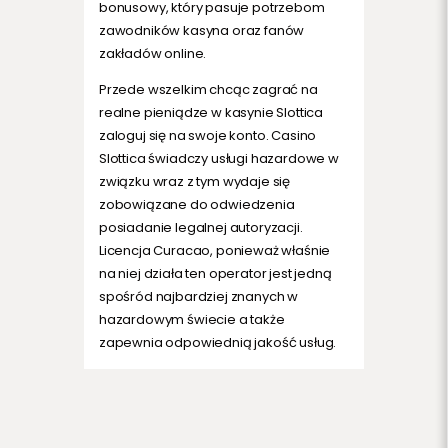
bonusowy, który pasuje potrzebom
zawodników kasyna oraz fanów
zakładów online.
Przede wszelkim chcąc zagrać na
realne pieniądze w kasynie Slottica
zaloguj się na swoje konto. Casino
Slottica świadczy usługi hazardowe w
związku wraz z tym wydaje się
zobowiązane do odwiedzenia
posiadanie legalnej autoryzacji.
Licencja Curacao, ponieważ właśnie
na niej działa ten operator jest jedną
spośród najbardziej znanych w
hazardowym świecie a także
zapewnia odpowiednią jakość usług.