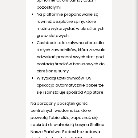
Spinomenal, Ów Lampy touch i
pozostałymi.
Na platformie proponowane są
również bezpłatne spiny, które
można wykorzystać w określonych
gracz slotowych.
Cashback to lukratywna oferta dla
stałych zawodników, która zezwala
odzyskać procent swych strat pod
postacią środków bonusowych do
określonej sumy.
W sytuacji użytkowników iOS
aplikacja automatycznie pobierze
się i zainstaluje spośród App Store.
Na porządny początek garść
centralnych wiadomości, które
pozwolą Tobie bliżej zapoznać się
spośród działalnością kasyna Slottica
Nasze Państwo. Podest hazardowa