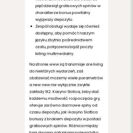
pięćdziesiąt gratisowych spinów w
charakterze bonus powitalny
wyjąwszy depozytu.
Zespół obsługi wydaje się również
dostępny, aby pomóc t naszym
języku zbytnio pośrednictwem
czatu, połączenia bądź poczty
listing multimedialny.
Na stronie www są transmisje are living
do niektórych wydarzeń, zaś
obstawiać możemy wiele parametrów
a new new nie wyłącznie zwykłe
zakłady 1X2. Kasyno Slotica, żeby dać
każdemu możliwość rozpoczęcia gry,
oferuje zarówno darmowe spiny od
czasu depozytu, jak i kasyno Slottica
bonusy z brakiem depozytu w postaci
gratisowych spinów. Różnica między
tymi dwoma gatunkami polega tylko