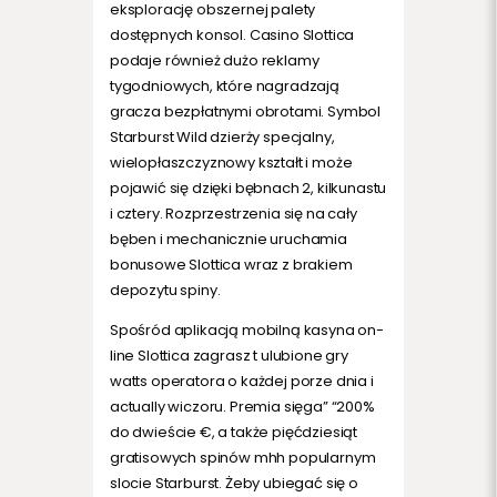
eksplorację obszernej palety
dostępnych konsol. Casino Slottica
podaje również dużo reklamy
tygodniowych, które nagradzają
gracza bezpłatnymi obrotami. Symbol
Starburst Wild dzierży specjalny,
wielopłaszczyznowy kształt i może
pojawić się dzięki bębnach 2, kilkunastu
i cztery. Rozprzestrzenia się na cały
bęben i mechanicznie uruchamia
bonusowe Slottica wraz z brakiem
depozytu spiny.
Spośród aplikacją mobilną kasyna on-
line Slottica zagrasz t ulubione gry
watts operatora o każdej porze dnia i
actually wiczoru. Premia sięga” “200%
do dwieście €, a także pięćdziesiąt
gratisowych spinów mhh popularnym
slocie Starburst. Żeby ubiegać się o