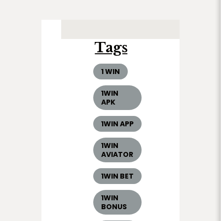
Tags
1 WIN
1WIN
APK
1WIN APP
1WIN
AVIATOR
1WIN BET
1WIN
BONUS