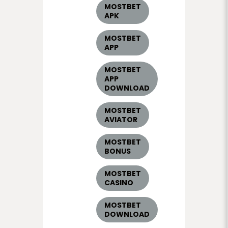
MOSTBET
APK
MOSTBET
APP
MOSTBET
APP
DOWNLOAD
MOSTBET
AVIATOR
MOSTBET
BONUS
MOSTBET
CASINO
MOSTBET
DOWNLOAD