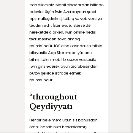
edə bilərsiniz. Mobil cihazlardan istifadə
edənlər üçün 1win Azərbaycan şəxsi
optimallaşdırılmış tətbiq və veb versiya
təqdim edir. İstər evdə, istərsə də
hərəkətdə olarkən, 1win online hədis
təcrübəsindən zövq almaq
mümkündür. IOS cihazlarında isə tətbiq
bilavasitə App Store-dan yüklənə
bilmir. Lakin mobil brauzer vasitəsilə
1win giris edərək oyun təcrübəsindən
bütöv şəkildə istifadə etmək
mümkündür.
“throughout
Qeydiyyatı
Hər bir belə mərc üçün siz bonusdan
əməli hesabınıza hesablanmış