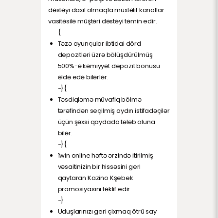
dəstəyi daxil olmaqla müxtəlif kanallar
vasitəsilə müştəri dəstəyi təmin edir.
{
Təzə oyunçular ibtidai dörd
depozitləri üzrə bölüşdürülmüş
500%-ə kəmiyyət depozit bonusu
əldə edə bilərlər.
-}{
Təsdiqləmə müvafiq bölmə
tərəfindən seçilmiş aydın istifadəçilər
üçün şəxsi qaydada tələb oluna
bilər.
-}{
1win online həftə ərzində itirilmiş
vəsaitinizin bir hissəsini geri
qaytaran Kazino Kşebek
promosiyasını təklif edir.
-}
Uduşlarınızı geri çixmaq ötrü say