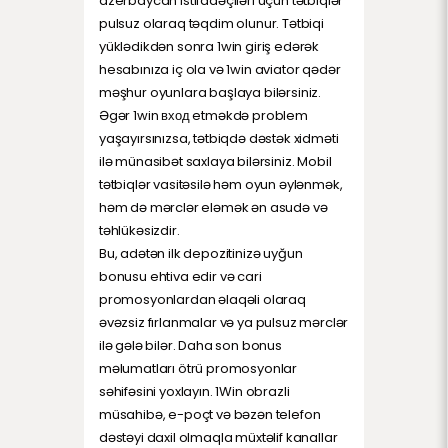
azerbaycan istifadəçiləri üçün tətbiqlər
pulsuz olaraq təqdim olunur. Tətbiqi
yüklədikdən sonra 1win giriş edərək
hesabınıza iç ola və 1win aviator qədər
məşhur oyunlara başlaya bilərsiniz.
Əgər 1win вход etməkdə problem
yaşayırsınızsa, tətbiqdə dəstək xidməti
ilə münasibət saxlaya bilərsiniz. Mobil
tətbiqlər vasitəsilə həm oyun əylənmək,
həm də mərclər eləmək ən asudə və
təhlükəsizdir.
Bu, adətən ilk depozitinizə uyğun
bonusu ehtiva edir və cari
promosyonlardan əlaqəli olaraq
əvəzsiz fırlanmalar və ya pulsuz mərclər
ilə gələ bilər. Daha son bonus
məlumatları ötrü promosyonlar
səhifəsini yoxlayın. 1Win obrazli
müsahibə, e-poçt və bəzən telefon
dəstəyi daxil olmaqla müxtəlif kanallar