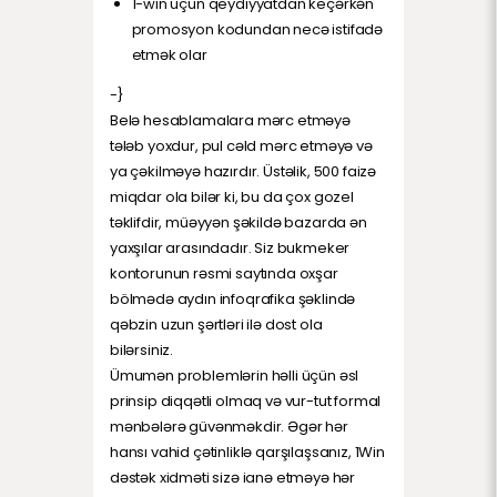
1-win üçün qeydiyyatdan keçərkən
promosyon kodundan necə istifadə
etmək olar
-}
Belə hesablamalara mərc etməyə
tələb yoxdur, pul cəld mərc etməyə və
ya çəkilməyə hazırdır. Üstəlik, 500 faizə
miqdar ola bilər ki, bu da çox gozel
təklifdir, müəyyən şəkildə bazarda ən
yaxşılar arasındadır. Siz bukmeker
kontorunun rəsmi saytında oxşar
bölmədə aydın infoqrafika şəklində
qəbzin uzun şərtləri ilə dost ola
bilərsiniz.
Ümumən problemlərin həlli üçün əsl
prinsip diqqətli olmaq və vur-tut formal
mənbələrə güvənməkdir. Əgər hər
hansı vahid çətinliklə qarşılaşsanız, 1Win
dəstək xidməti sizə ianə etməyə hər