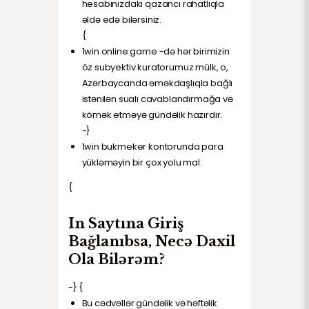
hesabınızdakı qazancı rahatlıqla
əldə edə bilərsiniz.
{
1win online game -də hər birimizin
öz subyektiv kuratorumuz mülk, o,
Azərbaycanda əməkdaşlıqla bağlı
istənilən sualı cavablandırmağa və
kömək etməyə gündəlik hazırdır.
-}
1win bukmeker kontorunda para
yükləməyin bir çox yolu mal.
{
In Saytına Giriş
Bağlanıbsa, Necə Daxil
Ola Bilərəm?
-} {
Bu cədvəllər gündəlik və həftəlik