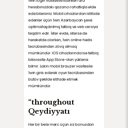
1win login vasitəsilə istənilən ara
hesabınızdakı qazancı rahatlıqla əldə
edə bilərsiniz. Mobil cihazlardan istifadə
edənlər üçün 1win Azərbaycan şəxsi
optimallaşdırılmış tətbiq və veb versiya
təqdim edir. İstər evdə, istərsə də
hərəkətdə olarkən, 1win online hədis
təcrübəsindən zövq almaq
mümkündür. IOS cihazlarında isə tətbiq
bilavasitə App Store-dan yüklənə
bilmir. Lakin mobil brauzer vasitəsilə
1win giris edərək oyun təcrübəsindən
bütöv şəkildə istifadə etmək
mümkündür.
“throughout
Qeydiyyatı
Hər bir belə mərc üçün siz bonusdan