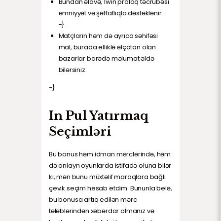
Bundan əlavə, 1win proloq təcrübəsi
əmniyyət və şəffaflıqla dəstəklənir.
-}
Matçların həm də ayrıca səhifəsi
mal, burada elliklə əlçatan olan
bazarlar barədə məlumat əldə
bilərsiniz.
-}
In Pul Yatırmaq
Seçimləri
Bu bonus həm idman mərclərində, həm
də onlayn oyunlarda istifadə oluna bilər
ki, mən bunu müxtəlif maraqlara bağlı
çevik seçim hesab etdim. Bununla belə,
bu bonusa artıq edilən mərc
tələblərindən xəbərdar olmanız və