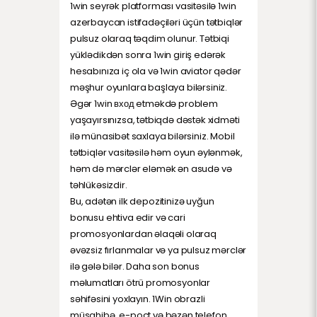
1win seyrək platforması vasitəsilə 1win
azerbaycan istifadəçiləri üçün tətbiqlər
pulsuz olaraq təqdim olunur. Tətbiqi
yüklədikdən sonra 1win giriş edərək
hesabınıza iç ola və 1win aviator qədər
məşhur oyunlara başlaya bilərsiniz.
Əgər 1win вход etməkdə problem
yaşayırsınızsa, tətbiqdə dəstək xidməti
ilə münasibət saxlaya bilərsiniz. Mobil
tətbiqlər vasitəsilə həm oyun əylənmək,
həm də mərclər eləmək ən asudə və
təhlükəsizdir.
Bu, adətən ilk depozitinizə uyğun
bonusu ehtiva edir və cari
promosyonlardan əlaqəli olaraq
əvəzsiz fırlanmalar və ya pulsuz mərclər
ilə gələ bilər. Daha son bonus
məlumatları ötrü promosyonlar
səhifəsini yoxlayın. 1Win obrazli
müsahibə, e-poçt və bəzən telefon