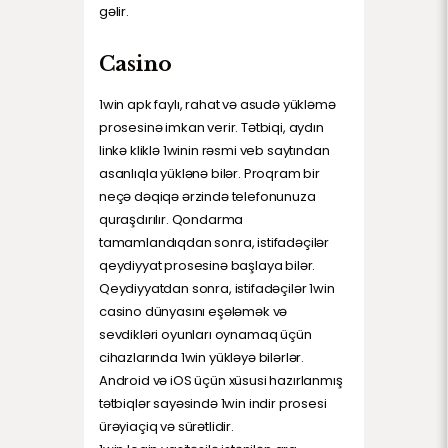
gəlir.
Casino
1win apk faylı, rahat və asudə yükləmə
prosesinə imkan verir. Tətbiqi, aydın
linkə kliklə 1winin rəsmi veb saytından
asanlıqla yüklənə bilər. Proqram bir
neçə dəqiqə ərzində telefonunuza
quraşdırılır. Qondarma
tamamlandıqdan sonra, istifadəçilər
qeydiyyat prosesinə başlaya bilər.
Qeydiyyatdan sonra, istifadəçilər 1win
casino dünyasını eşələmək və
sevdikləri oyunları oynamaq üçün
cihazlarında 1win yükləyə bilərlər.
Android və iOS üçün xüsusi hazırlanmış
tətbiqlər sayəsində 1win indir prosesi
ürəyiaçiq və sürətlidir.