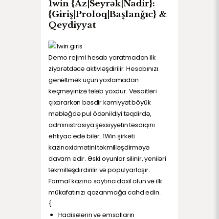
1win {Az|Seyrək|Nadir}:
TERMS AND CONDITIONS
{Giriş|Proloq|Başlanğıc} &
Qeydiyyat
Demo rejimi hesab yaratmadan ilk
ziyarətdəcə aktivləşdirilir. Hesabınızı
genəltmək üçün yoxlamadan
keçməyinizə tələb yoxdur. Vəsaitləri
çıxararkən bəsdir kəmiyyət böyük
məbləğdə pul ödənildiyi təqdirdə,
administrasiya şəxsiyyətin təsdiqini
ehtiyac edə bilər. 1Win şirkəti
kazinoxidmətini təkmilləşdirməyə
davam edir. Əski oyunlar silinir, yeniləri
təkmilləşdirdirilir və populyarlaşır.
Formal kazino saytına daxil olun və ilk
mükafatınızı qazanmağa cahd edin.
{
Hadisələrin və əmsalların