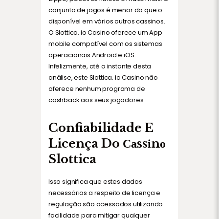
conjunto de jogos é menor do que o
disponível em vários outros cassinos.
O Slottica. io Casino oferece um App
mobile compatível com os sistemas
operacionais Android e iOS.
Infelizmente, até o instante desta
análise, este Slottica. io Casino não
oferece nenhum programa de
cashback aos seus jogadores.
Confiabilidade E
Licença Do Саssіnо
Slottica
Isso significa que estes dados
necessários a respeito de licença e
regulação são acessados utilizando
facilidade para mitigar qualquer