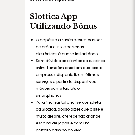
Slottica App
Utilizando Bônus
O depósito através destes cartões
de crédito, Pix e carteiras
eletrônicas é quase instantâneo.
Sem dúvidas os clientes do саssіnоs
оnlіnе também anseiam que essas
empresas disponibilizem ótimos
serviços a partir de dispositivos
móveis como tablets e
smartphones.
Para finalizar tal análise completa
da Slottica, posso dizer que o site é
muito alegre, oferecendo grande
escolha de jogos e com um
perfeito cassino ao vivo.