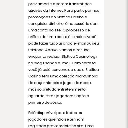
previamente a serem transmitidos
através da Internet. Para participar nas
promoções do Slottica Casino e
conquistar dinheiro, é necessário abrir
uma conta no site. O processo de
orifício de uma conta é simples, você
pode fazer tudo usando e-mail ou seu
telefone. Abaixo, vamos dizer-lhe
enquanto realizar Slottica Casino login
no blog usando e-mail. Com certeza
você já está convencido que o Slottica
Casino tem uma coleção maravilhosa
de caça-níqueis e jogos de mesa,
mas sobretudo entretenimento
aguarda estes jogadores após o
primeiro depósito.
Está disponível para todos os
jogadores que não se tenham
registado previamente no site. Uma