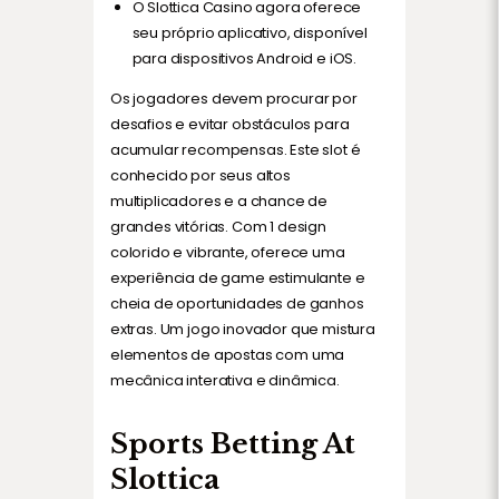
O Slottica Casino agora oferece
seu próprio aplicativo, disponível
para dispositivos Android e iOS.
Os jogadores devem procurar por
desafios e evitar obstáculos para
acumular recompensas. Este slot é
conhecido por seus altos
multiplicadores e a chance de
grandes vitórias. Com 1 design
colorido e vibrante, oferece uma
experiência de game estimulante e
cheia de oportunidades de ganhos
extras. Um jogo inovador que mistura
elementos de apostas com uma
mecânica interativa e dinâmica.
Sports Betting At
Slottica