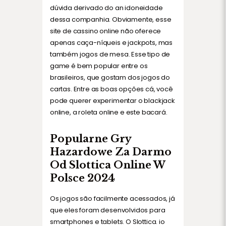
dúvida derivado do an idoneidade
dessa companhia. Obviamente, esse
site de cassino online não oferece
apenas caça-níqueis e jackpots, mas
também jogos de mesa. Esse tipo de
game é bem popular entre os
brasileiros, que gostam dos jogos do
cartas. Entre as boas opções cá, você
pode querer experimentar o blackjack
online, a roleta online e este bacará.
Popularne Gry
Hazardowe Za Darmo
Od Slottica Online W
Polsce 2024
Os jogos são facilmente acessados, já
que eles foram desenvolvidos para
smartphones e tablets. O Slottica. io