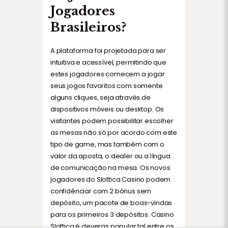
Jogadores
Brasileiros?
A plataforma foi projetada para ser
intuitiva e acessível, permitindo que
estes jogadores comecem a jogar
seus jogos favoritos com somente
alguns cliques, seja através de
dispositivos móveis ou desktop. Os
visitantes podem possibilitar escolher
as mesas não só por acordo com este
tipo de game, mas também com o
valor da aposta, o dealer ou a língua
de comunicação na mesa. Os novos
jogadores do Slottica Casino podem
confidênciar com 2 bónus sem
depósito, um pacote de boas-vindas
para os primeiros 3 depósitos. Casino
Slottica é deveras popular tal entre os