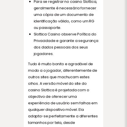
Para se registrar no casino Slottica,
geralmente é necessário fornecer
uma cópia de um documento de
identificação válido, como um RG
ou passaporte.
Slottica Casino observe Política do
Privacidade e garante a segurança
dos dados pessoais dos seus
jogadores.
Tudo é muito bonito e agradável de
modo a o jogador, diferentemente de
outros sites que machucam estes
olhos. A versão móvel do site do
casino Slottica é projetada com o
objectivo de oferecer uma
experiência de usuário sem falhas em
qualquer dispositivo móvel. Ela
adapta-se perfeitamente a diferentes
tamanhos por tela, desde