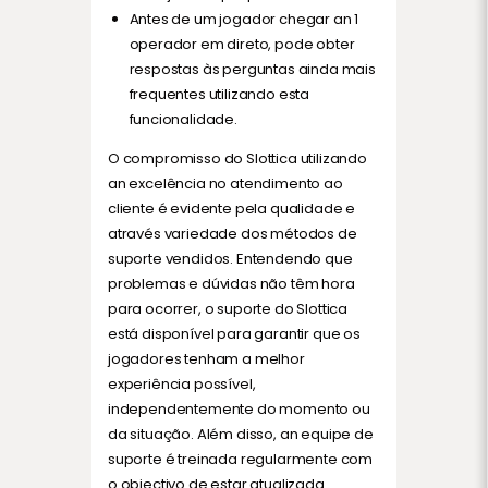
Antes de um jogador chegar an 1
operador em direto, pode obter
respostas às perguntas ainda mais
frequentes utilizando esta
funcionalidade.
O compromisso do Slottica utilizando
an excelência no atendimento ao
cliente é evidente pela qualidade e
através variedade dos métodos de
suporte vendidos. Entendendo que
problemas e dúvidas não têm hora
para ocorrer, o suporte do Slottica
está disponível para garantir que os
jogadores tenham a melhor
experiência possível,
independentemente do momento ou
da situação. Além disso, an equipe de
suporte é treinada regularmente com
o objectivo de estar atualizada