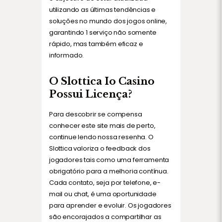
utilizando as últimas tendências e
soluções no mundo dos jogos online,
garantindo 1 serviço não somente
rápido, mas também eficaz e
informado.
O Slottica Io Casino
Possui Licença?
Para descobrir se compensa
conhecer este site mais de perto,
continue lendo nossa resenha. O
Slottica valoriza o feedback dos
jogadores tais como uma ferramenta
obrigatório para a melhoria contínua.
Cada contato, seja por telefone, e-
mail ou chat, é uma oportunidade
para aprender e evoluir. Os jogadores
são encorajados a compartilhar as