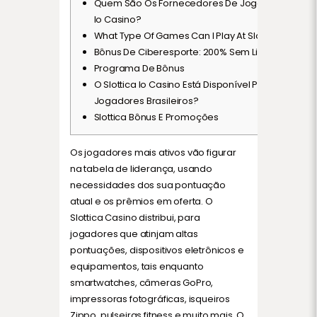
Quem São Os Fornecedores De Jogos Do Slottic
Io Casino?
What Type Of Games Can I Play At Slottica Casino
Bônus De Ciberesporte: 200% Sem Limite
Programa De Bônus
O Slottica Io Casino Está Disponível Para Os
Jogadores Brasileiros?
Slottica Bônus E Promoções
Os jogadores mais ativos vão figurar
na tabela de liderança, usando
necessidades dos sua pontuação
atual e os prêmios em oferta. O
Slottica Casino distribui, para
jogadores que atinjam altas
pontuações, dispositivos eletrônicos e
equipamentos, tais enquanto
smartwatches, câmeras GoPro,
impressoras fotográficas, isqueiros
Zippo, pulseiras fitness e muito mais. O