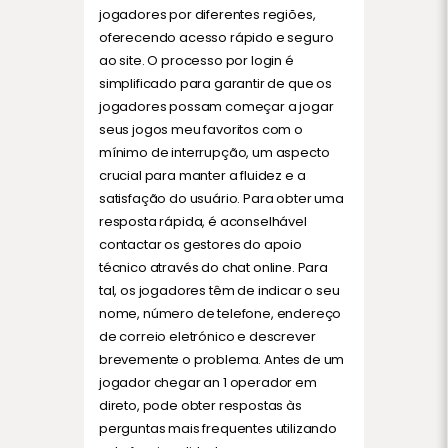
jogadores por diferentes regiões,
oferecendo acesso rápido e seguro
ao site. O processo por login é
simplificado para garantir de que os
jogadores possam começar a jogar
seus jogos meu favoritos com o
mínimo de interrupção, um aspecto
crucial para manter a fluidez e a
satisfação do usuário. Para obter uma
resposta rápida, é aconselhável
contactar os gestores do apoio
técnico através do chat online. Para
tal, os jogadores têm de indicar o seu
nome, número de telefone, endereço
de correio eletrónico e descrever
brevemente o problema. Antes de um
jogador chegar an 1 operador em
direto, pode obter respostas às
perguntas mais frequentes utilizando