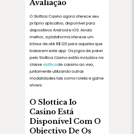
Avaliação
O Slottica Casino agora oferece seu
próprio aplicativo, disponível para
dispositivos Android e iOS. Ainda
melhor, a plataforma oferece um
bônus de até R$ 120 para aqueles que
baixarem este app. Os jogos de poker
pelo Slottica Casino estão incluídos na
classe
slottica
de cassino ao vivo,
juntamente utilizando outras
modalidades tais como roleta e game
shows.
O Slottica Io
Casino Está
Disponível Com O
Objectivo De Os