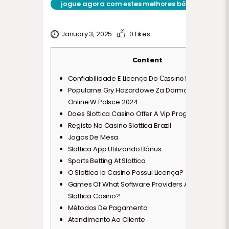
jogue agora com estes melhores bônus - 420
TERMS AND CONDITIONS
January 3, 2025
0
Likes
Content
Confiabilidade E Licença Do Саssіnо Slottica
Popularne Gry Hazardowe Za Darmo Od Slottica
Online W Polsce 2024
Does Slottica Casino Offer A Vip Program?
Registo No Casino Slottica Brazil
Jogos De Mesa
Slottica App Utilizando Bônus
Sports Betting At Slottica
O Slottica Io Casino Possui Licença?
Games Of What Software Providers Are Available 
Slottica Casino?
Métodos De Pagamento
Atendimento Ao Cliente