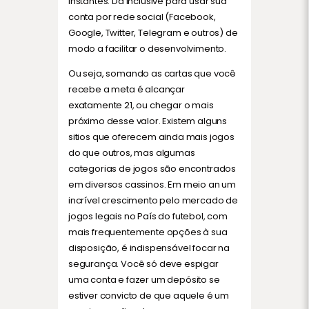
instantes. Dá inclusive para usar sua
conta por rede social (Facebook,
Google, Twitter, Telegram e outros) de
modo a facilitar o desenvolvimento.
Ou seja, somando as cartas que você
recebe a meta é alcançar
exatamente 21, ou chegar o mais
próximo desse valor. Existem alguns
sitios que oferecem ainda mais jogos
do que outros, mas algumas
categorias de jogos são encontrados
em diversos cassinos. Em meio an um
incrível crescimento pelo mercado de
jogos legais no País do futebol, com
mais frequentemente opções à sua
disposição, é indispensável focar na
segurança. Você só deve espigar
uma conta e fazer um depósito se
estiver convicto de que aquele é um