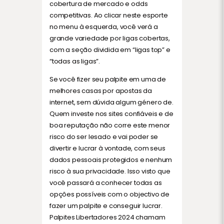
cobertura de mercado e odds
competitivas. Ao clicar neste esporte
no menu à esquerda, você verá a
grande variedade por ligas cobertas,
com a seção dividida em “ligas top” e
“todas as ligas”.
Se você fizer seu palpite em uma de
melhores casas por apostas da
internet, sem dúvida algum género de.
Quem investe nos sites confiáveis e de
boa reputação não corre este menor
risco do ser lesado e vai poder se
divertir e lucrar à vontade, com seus
dados pessoais protegidos e nenhum
risco à sua privacidade. Isso visto que
você passará a conhecer todas as
opções possíveis com o objectivo de
fazer um palpite e conseguir lucrar.
Palpites Libertadores 2024 chamam