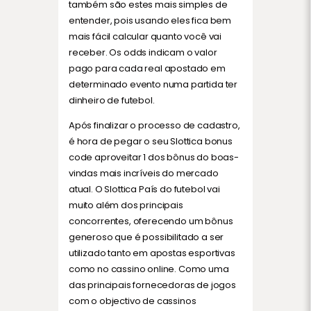
também são estes mais simples de
entender, pois usando eles fica bem
mais fácil calcular quanto você vai
receber. Os odds indicam o valor
pago para cada real apostado em
determinado evento numa partida ter
dinheiro de futebol.
Após finalizar o processo de cadastro,
é hora de pegar o seu Slottica bonus
code aproveitar 1 dos bônus do boas-
vindas mais incríveis do mercado
atual. O Slottica País do futebol vai
muito além dos principais
concorrentes, oferecendo um bônus
generoso que é possibilitado a ser
utilizado tanto em apostas esportivas
como no cassino online. Como uma
das principais fornecedoras de jogos
com o objectivo de cassinos