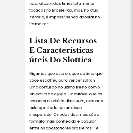
natural com dois times totalmente
focados no Brasileirão, mas, no atual
cenário, é impossível não apostar no
Palmeiras.
Lista De Recursos
E Características
úteis Do Slottica
Digamos que este craque do time que
você escolheu para vencer sofran
uma contusão no último treino com o
objectivo de o jogo. É inevitável que as
chances de vitória diminuam, expondo
este apostador an um risco
inesperado. Os odds decimais são o
formato mais conhecido e popular
entre os apostadores brasileiros – e