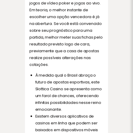
jogos de vídeo poker e jogos ao vivo.
Em teoria, o melhor instante de
escolher uma opção vencedora é já
na abertura. Se você está convencido
sobre seu prognóstico para uma
partida, melhor meter suas fichas pelo
resultado previsto logo de cara,
previamente que a casa de apostas
realize possíveis alterações nas
cotações.
À medida qual o Brasil abraça o
futuro de apostas esportivas, este
Slottica Casino se apresenta como
um farol de chances, oferecendo
infinitas possibilidades nesse reino
emocionante.
Existem diversos aplicativos de
casinos em linha que podem ser
baixados em dispositivos móveis