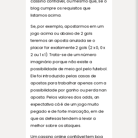
cassino confiavel, ou mesmo que, se o
blog cumpre os requisitos que
listamos acima.
Se, por exemplo, apostarmos em um
jogo acima ou abaixo de 2 gols
teremos an aposta anulada se o
placar for exatamente 2 gols (2 x 0, 0 x
2 ou 1 x 1). Trata-se de um número
imaginário porque não existe a
possibilidade de meio gol pelo futebol.
Ele foi introduzido pelas casas de
apostas para trabalhar apenas com a
possibilidade por ganho ou perda nan
aposta. Pelos valores dos odds, an
expectativa cá é de um jogo muito
pegado e de forte marcação, em de
que as defesas tendem a levar a
melhor sobre os ataques.
Um cassino online confiável tem boa