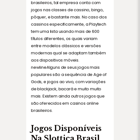
brasileiros, tal empresa conta com
jogos nas classes de cassino, bingo,
pôquer, e bastante mais. No caso dos
cassinos especificamente, a Playtech
tem uma lista usando mais de 600
títulos diferentes, os quais variam
entre modelos clássicos e versões
modernas qual se adaptam também
aos dispositivos móveis.
newlineAlguns de seus jogos mais
populares são a sequência de Age of
Gods, e jogos ao vivo, com variações
de blackjack, bacará e muito muito
mais. Existem ainda outros jogos que
são oferecidos em casinos online
brasileiros.
Jogos Disponíveis
Na Slottica Brasil