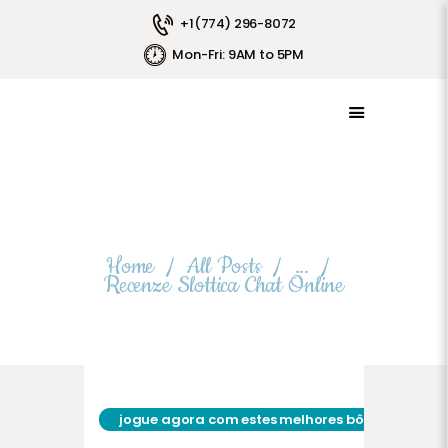
+1(774) 296-8072
LOGIN
Mon-Fri: 9AM to 5PM
HOME
FRANCHISE
SERVICES
EMPLOYEE PORTAL
LABORATORY TESTINGS
Recenze Slottica Chat Online
LUXURY HOMES
ADULT FOSTER CARE
Home
All Posts
...
Recenze Slottica Chat Online
PAYMENTS
JOIN OUR TEAM
CONTACTS
ABOUT US
CPR/BLS
jogue agora com estes melhores bônus - 420
PRIVACY POLICY