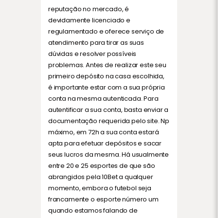
reputação no mercado, é
devidamente licenciado e
regulamentado e oferece serviço de
atendimento para tirar as suas
dúvidas e resolver possíveis
problemas. Antes de realizar este seu
primeiro depósito na casa escolhida,
é importante estar com a sua própria
conta na mesma autenticada. Para
autentificar a sua conta, basta enviar a
documentação requerida pelo site. Np
máximo, em 72h a sua conta estará
apta para efetuar depósitos e sacar
seus lucros da mesma. Há usualmente
entre 20 e 25 esportes de que são
abrangidos pela 10Bet a qualquer
momento, embora o futebol seja
francamente o esporte número um
quando estamos falando de