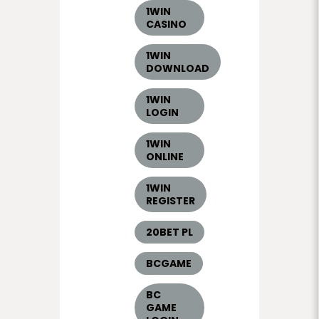
1WIN
CASINO
1WIN
DOWNLOAD
1WIN
LOGIN
1WIN
ONLINE
1WIN
REGISTER
20BET PL
BCGAME
BC
GAME