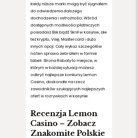
kiedy niższe marki mogą być sygnałem
do odwiedzenia dalszego
dochodzenia i ostrożności. Wśród
dostępnych możliwości płatniczych
posiadasz Blik bądź Skrill w kasynie, ale
też krypto, Visę, Mastercard i dużo
innych opcji. Cały wykaz szczegółów
na ten sprawa zebrałem w formie
tabeli. Strona Rabaty to miejsce, w
którym w każdej sytuacji możesz
odkryć najlepsze konkursy Lemon
Casino, doskonałe na rzecz
zawodników szukających najlepszych
ofert w rozrywkach w kasynie.
Recenzja Lemon
Casino – Zobacz
Znakomite Polskie