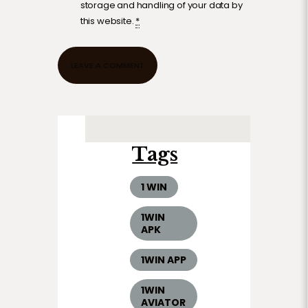
storage and handling of your data by
this website.
*
Tags
1 WIN
1WIN
APK
1WIN APP
1WIN
AVIATOR