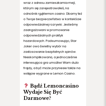
wraz z adresu zamieszkamia mejl,
którym się zarejestrowałeś, na
odnośnik rg@lemon.casino. Dbamy też
o Twoje bezpieczeństwo w kontekście
odpowiedzialnej rozrywki. Jesteśmy
zaangażowani w promowanie
odpowiedzialnych praktyk
hazardowych. Podsumowując, Star
Joker owo świetny wybór na
zastosowanie bezpłatnych spinów.
Nieskomplikowana, a jednocześnie
interesująca gra umożliwi Wam dużo
frajdy, a być może przyniesie także na
wstępie wygrane w Lemon Casino.
Bądź Lemoncasino
Wydaje Się Być
Darmowe?