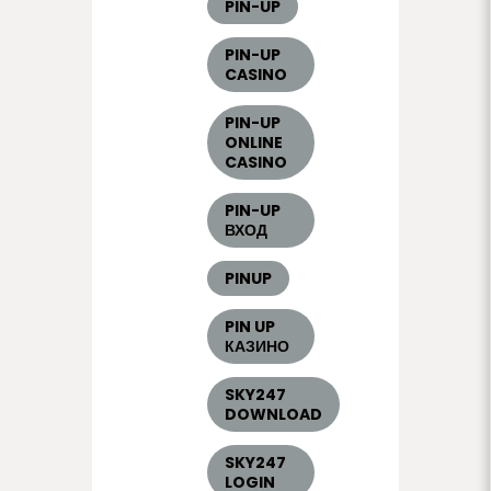
PIN-UP
PIN-UP
CASINO
PIN-UP
ONLINE
CASINO
PIN-UP
ВХОД
PINUP
PIN UP
КАЗИНО
SKY247
DOWNLOAD
SKY247
LOGIN