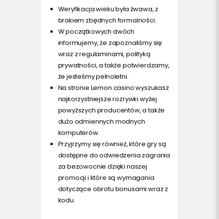
Weryfikacja wieku była żwawa, z
brakiem zbędnych formalności.
W początkowych dwóch
informujemy, że zapoznaliśmy się
wraz z regulaminami, polityką
prywatności, a także potwierdzamy,
że jesteśmy pełnoletni.
Na stronie Lemon.casino wyszukasz
najkorzystniejsze rozrywki wyżej
powyższych producentów, a także
dużo odmiennych modnych
komputerów.
Przyjrzymy się również, które gry są
dostępne do odwiedzenia zagrania
za bezowocnie dzięki naszej
promocji i które są wymagania
dotyczące obrotu bonusami wraz z
kodu.