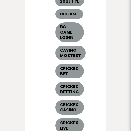
20BET PL
BCGAME
BC
GAME
LOGIN
CASINO
MOSTBET
CRICKEX
BET
CRICKEX
BETTING
CRICKEX
CASINO
CRICKEX
LIVE