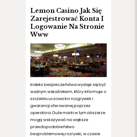
Lemon Casino Jak Się
Zarejestrować Konta I
Logowanie Na Stronie
Www
Indeks bezpieczeństwa wydaje się być
ważnym wskaźnikiem, który informuje o
szczeblu uczciwości rozgrywek i
gwarancji oferowanej poprzez
operatora. Duże marki w tym obszarze
mogą wskazywać na większe
prawdopodobieństwo
bezproblemowej rozrywki, w czasie