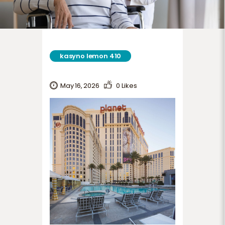
kasyno lemon 410
May 16, 2026
0
Likes