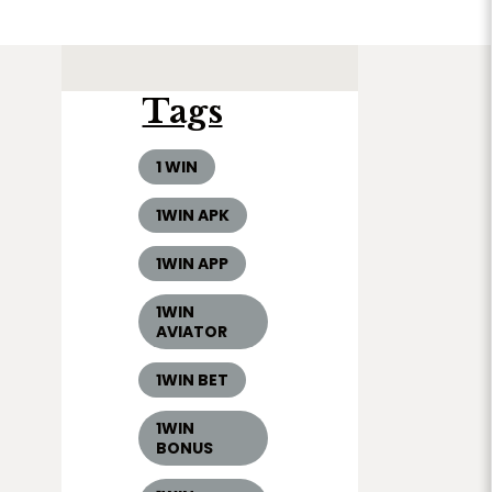
Tags
1 WIN
1WIN APK
1WIN APP
1WIN
AVIATOR
1WIN BET
1WIN
BONUS