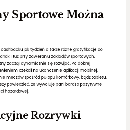
iny Sportowe Można
cashbacku jak tydzień a także różne gratyfikacje do
dnak i tuż przy zawieraniu zakładów sportowych.
zny zaczął dynamicznie się rozwijać. Po dobrej
ieniem czekali na ukończenie aplikacji mobilnej,
wianie meczów spośród pułapu komórkowy, bądź tabletu.
eży powiedzieć, że wywołuje pani bardzo pozytywne
ci hazardowej.
kcyjne Rozrywki