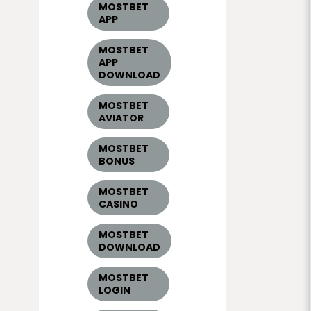
MOSTBET
APP
MOSTBET
APP
DOWNLOAD
MOSTBET
AVIATOR
MOSTBET
BONUS
MOSTBET
CASINO
MOSTBET
DOWNLOAD
MOSTBET
LOGIN