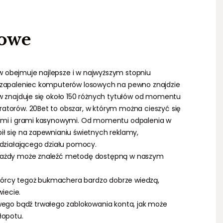
owe
 obejmuje najlepsze i w najwyższym stopniu
y zapaleniec komputerów losowych na pewno znajdzie
ww znajduje się około 150 różnych tytułów od momentu
atorów. 20Bet to obszar, w którym można cieszyć się
wymi i grami kasynowymi. Od momentu odpalenia w
ił się na zapewnianiu świetnych reklamy,
 działającego działu pomocy.
t, każdy może znaleźć metodę dostępną w naszym
wórcy tegoż bukmachera bardzo dobrze wiedzą,
iecie.
ego bądź trwałego zablokowania konta, jak może
łopotu.