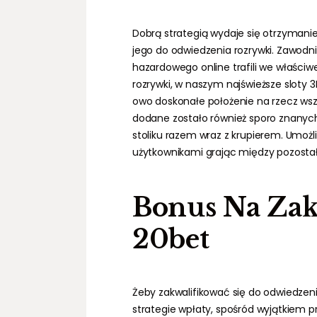
Dobrą strategią wydaje się otrzymani
jego do odwiedzenia rozrywki. Zawod
hazardowego online trafili we właściw
rozrywki, w naszym najświeższe sloty 
owo doskonałe położenie na rzecz wsz
dodane zostało również sporo znanyc
stoliku razem wraz z krupierem. Umożli
użytkownikami grając między pozosta
Bonus Na Zak
20bet
Żeby zakwalifikować się do odwiedzen
strategie wpłaty, spośród wyjątkiem 