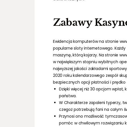
Zabawy Kasyn
Ewidencja komputerów na stronie www
popularne sloty internetowego. Każd
maszynę, którą kojarzy. Na stronie w
w największym stopniu wybitnych oper
najwyższej jakości zakładami sporto
2020 roku kalendarzowego zespół skup
bezpiecznych opcji płatności i prędko
Dzięki więcej niż 30 opcjom wpła
państwa.
W Charakterze zapaleni typerzy, t
czegoż potrzebują fani na całym św
Przynosi ono możliwość tymczasow
pomóc w chwilowym rozwiązaniu k