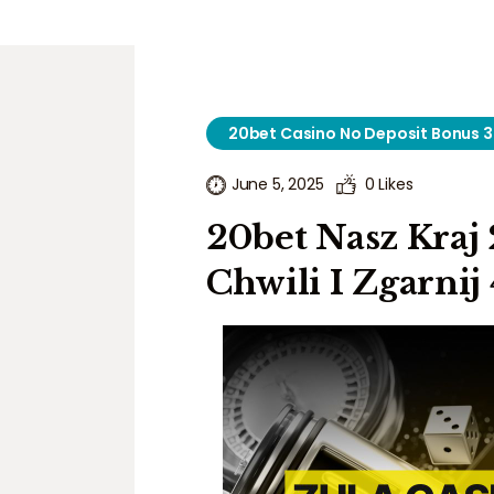
20bet Casino No Deposit Bonus 
June 5, 2025
0
Likes
20bet Nasz Kraj 
Chwili I Zgarni