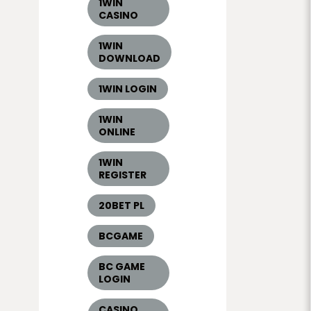
1WIN
CASINO
1WIN
DOWNLOAD
1WIN LOGIN
1WIN
ONLINE
1WIN
REGISTER
20BET PL
BCGAME
BC GAME
LOGIN
CASINO