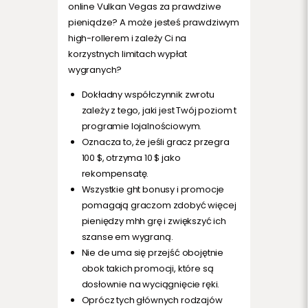
online Vulkan Vegas za prawdziwe
pieniądze? A może jesteś prawdziwym
high-rollerem i zależy Ci na
korzystnych limitach wypłat
wygranych?
Dokładny współczynnik zwrotu
zależy z tego, jaki jest Twój poziom t
programie lojalnościowym.
Oznacza to, że jeśli gracz przegra
100 $, otrzyma 10 $ jako
rekompensatę.
Wszystkie ght bonusy i promocje
pomagają graczom zdobyć więcej
pieniędzy mhh grę i zwiększyć ich
szanse em wygraną.
Nie de uma się przejść obojętnie
obok takich promocji, które są
dosłownie na wyciągnięcie ręki.
Oprócz tych głównych rodzajów