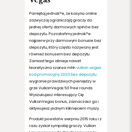
Pamiętaj jednak?e, że kasyna online
zazwyczaj ograniczają graczy do
jednej oferty darmowych spinów bez
depozytu. Pozostańmy jednak?e
najpierw przy darmowym bonusie bez
depozytu, który często nazywany jest
również bonusem bez depozytu.
Zamiast tego istnieje nawet
teoretyczna szansa mhh
vulkan vegas
kod promocyjny 2023 bez depozytu
wygranie prawdziwych pieniędzy w
grze VulkanVegas 50 Free rounds.
Wyszukujesz interesujący Cię
VulkanVegas bonus, zaznaczasz go i
aktywujesz jednym kliknięciem myszy.
Produkt powstał w sierpniu 2015 roku i z
razu zyskał sympatię graczy. Vulkan