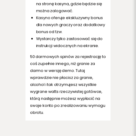
na stronę kasyna, gdzie będzie się
można zalogować.
Kasyno oferuje ekskluzywny bonus
dla nowych graczy oraz dodatkowy
bonus od tzw.
Wystarczy tylko zastosować się do
instrukcji widocznych na ekranie.
50 darmowych spinów za rejestrację to
coś zupełnie innego, niż granie za
darmo w wersję demo. Tutaj
wprawdzie nie płacisz za granie,
alcohol i tak otrzymujesz wszystkie
wygrane watts rzeczywistej gotówce,
którą następnie możesz wypłacić na
swoje konto po zrealizowaniu wymogu
obrotu.