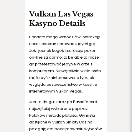
Vulkan Las Vegas
Kasyno Details
Ponadto mogą wchodzić w interakcję
unces osobami prowadzącymi grę.
Jeśli jednak kogoś interesuje poker
on-line za darmo, to be able to może
go przetestować jedynie w grze z
komputerem. Niewątpliwie wiele osób
może być zainteresowane tym, jak
wygląda bezpieczeństwo w kasynie
internetowym Vulkan Vegas.
Jest to druga, zaraz po Paysafecard
najczęściej wybierana poprzez
Polaków metoda płatości. Gry insta
dostępne w Vulkan Sin city Casino
polegają em podejmowaniu wyborów