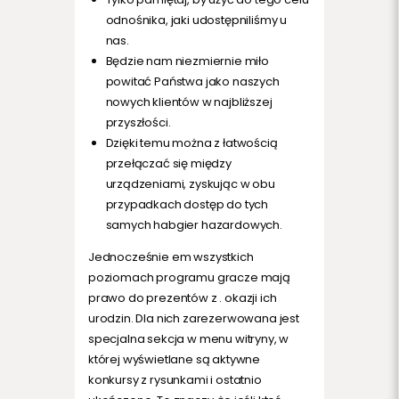
odnośnika, jaki udostępniliśmy u
nas.
Będzie nam niezmiernie miło
powitać Państwa jako naszych
nowych klientów w najbliższej
przyszłości.
Dzięki temu można z łatwością
przełączać się między
urządzeniami, zyskując w obu
przypadkach dostęp do tych
samych habgier hazardowych.
Jednocześnie em wszystkich
poziomach programu gracze mają
prawo do prezentów z . okazji ich
urodzin. Dla nich zarezerwowana jest
specjalna sekcja w menu witryny, w
której wyświetlane są aktywne
konkursy z rysunkami i ostatnio