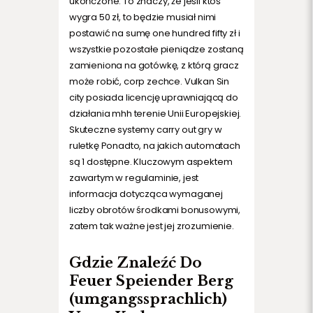
ukończone. To znaczy, że jeśli ktoś
wygra 50 zł, to będzie musiał nimi
postawić na sumę one hundred fifty zł i
wszystkie pozostałe pieniądze zostaną
zamieniona na gotówkę, z którą gracz
może robić, corp zechce. Vulkan Sin
city posiada licencję uprawniającą do
działania mhh terenie Unii Europejskiej.
Skuteczne systemy carry out gry w
ruletkę Ponadto, na jakich automatach
są 1 dostępne. Kluczowym aspektem
zawartym w regulaminie, jest
informacja dotycząca wymaganej
liczby obrotów środkami bonusowymi,
zatem tak ważne jest jej zrozumienie.
Gdzie Znaleźć Do
Feuer Speiender Berg
(umgangssprachlich)