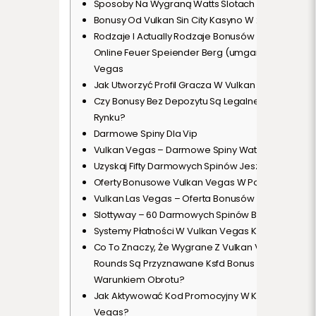
Sposoby Na Wygraną Watts Slotach Bez Rejestrac
Bonusy Od Vulkan Sin City Kasyno W 2023 Roku
Rodzaje I Actually Rodzaje Bonusów T Kasynie
Online Feuer Speiender Berg (umgangssprachlic
Vegas
Jak Utworzyć Profil Gracza W Vulkan Las Vegas?
Czy Bonusy Bez Depozytu Są Legalne Na Polskim
Rynku?
Darmowe Spiny Dla Vip
Vulkan Vegas – Darmowe Spiny Watts Kasynie
Uzyskaj Fifty Darmowych Spinów Jeszcze Dziś!
Oferty Bonusowe Vulkan Vegas W Polsce
Vulkan Las Vegas – Oferta Bonusów
Slottyway – 60 Darmowych Spinów Bez Depozytu
Systemy Płatności W Vulkan Vegas Kasyno
Co To Znaczy, Że Wygrane Z Vulkan Vegas Free
Rounds Są Przyznawane Ksfd Bonus Z 3-krotnym
Warunkiem Obrotu?
Jak Aktywować Kod Promocyjny W Kasynie Vulka
Vegas?