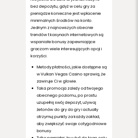
bez depozytu, gdyż w celu gry za
pieniądze konieczne jest wpłacenie
minimalnych środków na konto.
Jednym z najnowszych obecnie
trendów t kasynach internetowych są
wspaniałe bonusy zapewniające
graczom wiele interesujących opcji i
korzyści.
Metody płatności, jakie dostępne są
w Vulkan Vegas Casino sprawią, że
zawiruje Ci w głowie.
Taka promocja zależy od twojego
obecnego poziomu, po prostu
uzupełnij swój depozyt, używaj
żetonów do gry do gry i actually
otrzymuj punkty za każdy zakład,
aby zwiększyć swoje cotygodniowe
bonusy.
Tylko pamiętaj, by użyć do tego celu