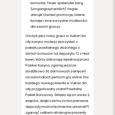
bonusów, Feuer speiender berg
(umgangssprachlich) Vegas
oferuje również promocje, loterie,
turnieje i inne korzystne możliwości
dla swoich graczy.
Od dziś jako nowy gracz w Vulkan Sin
city kasyno możesz skorzystać z
pakietu powitalnego złożonego z
dwóch bonusów od depozytu. Ci z Had
been, którzy dokonają rejestracji przez
Polskie Kasyno, zgarną jeszcze
dodatkowo 30 darmowych zakręceń
na automatach perform gry online. Dla
każdego nowego klienta w Vulkan Sin
city przygotowany został Powitalny
Pakiet Bonusowy. Składa się on unces 2
etapów, dzięki czemu za two pierwsze
depozyty można technische universit?t
zgarnąć całkiem atrakcyjne prezenty.