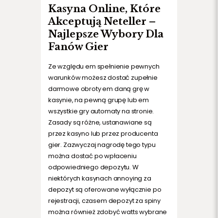
Kasyna Online, Które
Akceptują Neteller –
Najlepsze Wybory Dla
Fanów Gier
Ze względu em spełnienie pewnych
warunków możesz dostać zupełnie
darmowe obroty em daną grę w
kasynie, na pewną grupę lub em
wszystkie gry automaty na stronie.
Zasady są różne, ustanawiane są
przez kasyno lub przez producenta
gier. Zazwyczaj nagrodę tego typu
można dostać po wpłaceniu
odpowiedniego depozytu. W
niektórych kasynach annoying za
depozyt są oferowane wyłącznie po
rejestracji, czasem depozyt za spiny
można również zdobyć watts wybrane