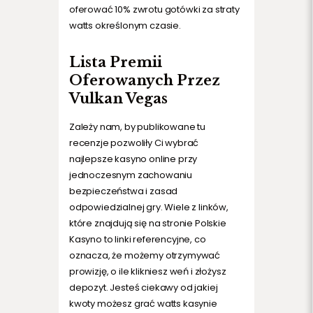
oferować 10% zwrotu gotówki za straty
watts określonym czasie.
Lista Premii
Oferowanych Przez
Vulkan Vegas
Zależy nam, by publikowane tu
recenzje pozwoliły Ci wybrać
najlepsze kasyno online przy
jednoczesnym zachowaniu
bezpieczeństwa i zasad
odpowiedzialnej gry. Wiele z linków,
które znajdują się na stronie Polskie
Kasyno to linki referencyjne, co
oznacza, że możemy otrzymywać
prowizję, o ile klikniesz weń i złożysz
depozyt. Jesteś ciekawy od jakiej
kwoty możesz grać watts kasynie