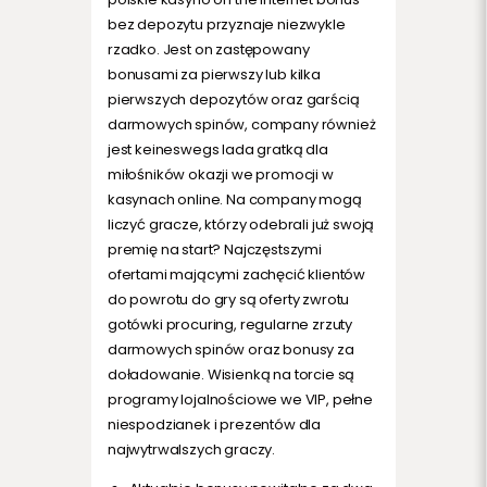
bez depozytu przyznaje niezwykle
rzadko. Jest on zastępowany
bonusami za pierwszy lub kilka
pierwszych depozytów oraz garścią
darmowych spinów, company również
jest keineswegs lada gratką dla
miłośników okazji we promocji w
kasynach online. Na company mogą
liczyć gracze, którzy odebrali już swoją
premię na start? Najczęstszymi
ofertami mającymi zachęcić klientów
do powrotu do gry są oferty zwrotu
gotówki procuring, regularne zrzuty
darmowych spinów oraz bonusy za
doładowanie. Wisienką na torcie są
programy lojalnościowe we VIP, pełne
niespodzianek i prezentów dla
najwytrwalszych graczy.