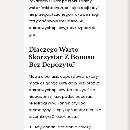
Pokażemy Ci krok po kroku i damy
wskazówki dotyczące rejestracji, abyś
nie przegapił żadnego kroku we mógł
otrzymać swoje IceCasino 50
darmowych spinów, aby rozpocząć
grę.
Dlaczego Warto
Skorzystać Z Bonusu
Bez Depozytu?
Mowa o bonusie depozytowym, który
może osiągnąć 100% do 1200 zł oraz 25
darmowych spinów. No i oczywiście,
nie zapomnij, aby podać podczas
rejestracji w Vulkan Sin city kod
promocyjny, simply by żadna z ofert nie
przemknęła Ci obok nosa.
Aby jednak?e to zrobić, należy