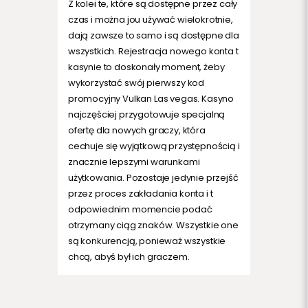
Z kolei te, które są dostępne przez cały
czas i można jou używać wielokrotnie,
dają zawsze to samo i są dostępne dla
wszystkich. Rejestracja nowego konta t
kasynie to doskonały moment, żeby
wykorzystać swój pierwszy kod
promocyjny Vulkan Las vegas. Kasyno
najczęściej przygotowuje specjalną
ofertę dla nowych graczy, która
cechuje się wyjątkową przystępnością i
znacznie lepszymi warunkami
użytkowania. Pozostaje jedynie przejść
przez proces zakładania konta i t
odpowiednim momencie podać
otrzymany ciąg znaków. Wszystkie one
są konkurencją, ponieważ wszystkie
chcą, abyś był ich graczem.