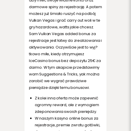
aby mieć swoje własne konto oraz
darmowe spiny za rejestrację. A potem
możesz już śmiało ruszyć na podbój
Vulkan Vegas i grać carry out woli w te
gry hazardowe, watts jakie chcesz.
Sam Vulkan Vegas added bonus za
rejestracje jest łatwy do zrealizowania i
aktywowania. Oczywiście jest to wyj?
tkowo miłe, kiedy otrzymujesz
IceCasino bonus bez depozytu 25€ za
darmo. W tym akapicie przedstawimy
wam Suggestions & Tricks, yak można
zarobić we wygrać prawdziwe
pieniądze dzięki temu bonusowi.
Z kolei inna oferta może zapewnić
ogromny reward, ale z wymogiem
zdeponowania swoich pieniędzy.
W naszym kasyno online bonus za
rejestracje, premie zwrotu gotówki,