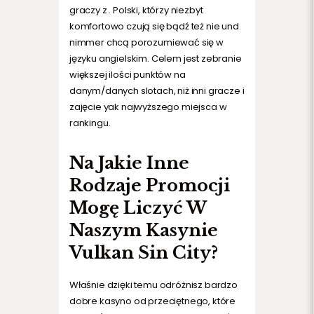
graczy z . Polski, którzy niezbyt
komfortowo czują się bądź też nie und
nimmer chcą porozumiewać się w
języku angielskim. Celem jest zebranie
większej ilości punktów na
danym/danych slotach, niż inni gracze i
zajęcie yak najwyższego miejsca w
rankingu.
Na Jakie Inne
Rodzaje Promocji
Mogę Liczyć W
Naszym Kasynie
Vulkan Sin City?
Właśnie dzięki temu odróżnisz bardzo
dobre kasyno od przeciętnego, które