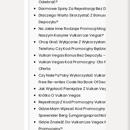
Odebrać?
Darmowe Spiny Za Rejestrację Bez Depozytu
Dlaczego Warto Skorzystać Z Bonusu Bez
Depozytu?
Na Jakie Inne Rodzaje Promocji Mogę Liczyć W
Naszym Kasynie Vulkan Las Vegas?
Chcę Grać Wyłącznie Z Wykorzystaniem Mojego
Telefonu Czy Kod Promocyjny Będzie Działał?
Vulkan Vegas Bonus Bez Depozytu – Wniosek
Vulkan Vegas Kod Promocyjny: Oto Najnowsza
Oferta
Czy Nale?a?oby Wykorzystać Vulkan Sin City 50
Free Re-writes Code Na Book Of Dead?
Jak Wypłacić Pieniądze Z Vulkan Vegas?
Krótko O Vulkan Vegas
Rejestracja Z Kod Promocyjny Vulkan Vegas
Gdzie Mam Wpisać Kod Promocyjny W Feuer
Speiender Berg (umgangssprachlich) Vegas?
Gdzie Znaleźć Do Vulkan Las Vegas Kod
Promocyjny?