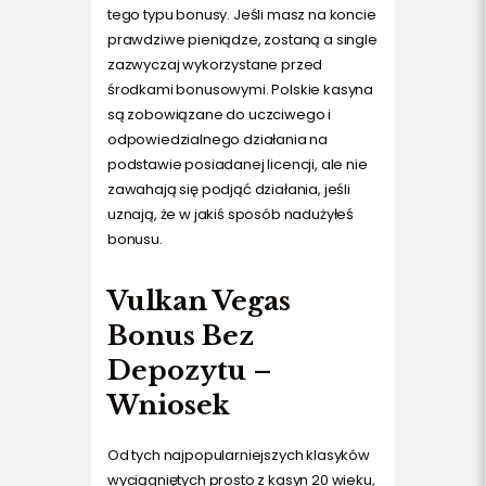
tego typu bonusy. Jeśli masz na koncie
prawdziwe pieniądze, zostaną a single
zazwyczaj wykorzystane przed
środkami bonusowymi. Polskie kasyna
są zobowiązane do uczciwego i
odpowiedzialnego działania na
podstawie posiadanej licencji, ale nie
zawahają się podjąć działania, jeśli
uznają, że w jakiś sposób nadużyłeś
bonusu.
Vulkan Vegas
Bonus Bez
Depozytu –
Wniosek
Od tych najpopularniejszych klasyków
wyciągniętych prosto z kasyn 20 wieku,