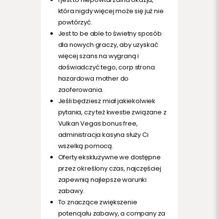
która nigdy więcej może się już nie
powtórzyć.
Jest to be able to świetny sposób
dla nowych graczy, aby uzyskać
więcej szans na wygraną i
doświadczyć tego, corp strona
hazardowa mother do
zaoferowania.
Jeśli będziesz miał jakiekolwiek
pytania, czy też kwestie związane z
Vulkan Vegas bonus free,
administracja kasyna służy Ci
wszelką pomocą.
Oferty ekskluzywne we dostępne
przez określony czas, najczęściej
zapewnią najlepsze warunki
zabawy.
To znaczące zwiększenie
potencjału zabawy, a company za