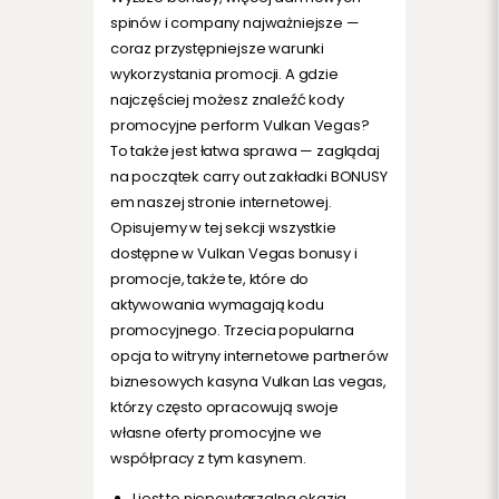
spinów i company najważniejsze —
coraz przystępniejsze warunki
wykorzystania promocji. A gdzie
najczęściej możesz znaleźć kody
promocyjne perform Vulkan Vegas?
To także jest łatwa sprawa — zaglądaj
na początek carry out zakładki BONUSY
em naszej stronie internetowej.
Opisujemy w tej sekcji wszystkie
dostępne w Vulkan Vegas bonusy i
promocje, także te, które do
aktywowania wymagają kodu
promocyjnego. Trzecia popularna
opcja to witryny internetowe partnerów
biznesowych kasyna Vulkan Las vegas,
którzy często opracowują swoje
własne oferty promocyjne we
współpracy z tym kasynem.
I jest to niepowtarzalna okazja,