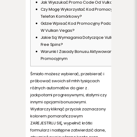
Jak Wyszukać Promo Code Od Vulkan Vegas?
Czy Mogę Wykorzystać Kod Promocyjny Poprzez
Telefon Komórkowy?
Gdzie Wpisać Kod Promocyjny Podczas Rejestracj
W Vulkan Vegas?
Jakie Są Wymagania Dotyczące Vulkan Vegas 5
Free Spins?
Warunki I Zasady Bonusu Aktywowanego Kodem
Promocyjnym
Śmiało możesz wybierać, przebierać i
próbować swoich sił mhh tysiącach
różnych automatów do gier z .
jackpotami progresywnymi, stałymi czy
innymi opcjami bonusowymi.
Wystarczy kliknąć przycisk zaznaczony
kolorem pomarańczowym
ZAREJESTRUJ SIĘ, wypełnić krótki
formularz i następne zatwierdzić dane,