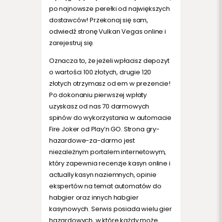
po najnowsze perełki od największych
dostawców! Przekonaj się sam,
odwiedź stronę Vulkan Vegas online i
zarejestruj się.
Oznacza to, że jeżeli wpłacisz depozyt
o wartości 100 złotych, drugie 120
złotych otrzymasz od em w prezencie!
Po dokonaniu pierwszej wpłaty
uzyskasz od nas 70 darmowych
spinów do wykorzystania w automacie
Fire Joker od Play’n GO. Strona gry-
hazardowe-za-darmo jest
niezależnym portalem internetowym,
który zapewnia recenzje kasyn online i
actually kasyn naziemnych, opinie
ekspertów na temat automatów do
habgier oraz innych habgier
kasynowych. Serwis posiada wielu gier
hazardowych, w które każdy może