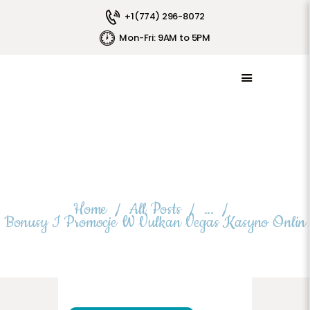
+1(774) 296-8072
LOGIN
Mon-Fri: 9AM to 5PM
HOME
FRANCHISE
SERVICES
EMPLOYEE PORTAL
LABORATORY TESTINGS
Bonusy I Promocje W Vulkan
LUXURY HOMES
ADULT FOSTER CARE
Vegas Kasyno Onlin
PAYMENTS
Home
All Posts
...
JOIN OUR TEAM
Bonusy I Promocje W Vulkan Vegas Kasyno Onlin
CONTACTS
ABOUT US
CPR/BLS
PRIVACY POLICY