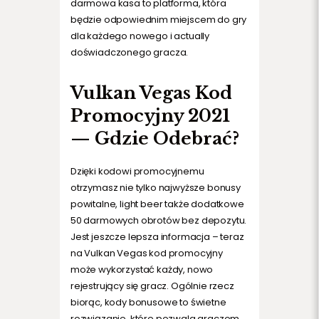
darmowa kasa to platforma, która
będzie odpowiednim miejscem do gry
dla każdego nowego i actually
doświadczonego gracza.
Vulkan Vegas Kod
Promocyjny 2021
— Gdzie Odebrać?
Dzięki kodowi promocyjnemu
otrzymasz nie tylko najwyższe bonusy
powitalne, light beer także dodatkowe
50 darmowych obrotów bez depozytu.
Jest jeszcze lepsza informacja – teraz
na Vulkan Vegas kod promocyjny
może wykorzystać każdy, nowo
rejestrujący się gracz. Ogólnie rzecz
biorąc, kody bonusowe to świetne
rozwiązanie, które pozwala graczom