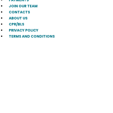
JOIN OUR TEAM
CONTACTS
ABOUT US
CPR/BLS
PRIVACY POLICY
TERMS AND CONDITIONS