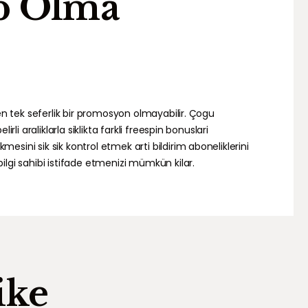
p Olma
len tek seferlik bir promosyon olmayabilir. Çogu
rli araliklarla siklikta farkli freespin bonuslari
sini sik sik kontrol etmek arti bildirim aboneliklerini
ilgi sahibi istifade etmenizi mümkün kilar.
ike