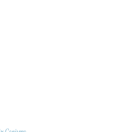
nce Merkezi Üc
 Harika Ganime
z Çevirme...