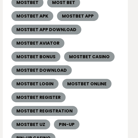
MOSTBET
MOST BET
MOSTBET APK
MOSTBET APP
MOSTBET APP DOWNLOAD
MOSTBET AVIATOR
MOSTBET BONUS
MOSTBET CASINO
MOSTBET DOWNLOAD
MOSTBET LOGIN
MOSTBET ONLINE
MOSTBET REGISTER
MOSTBET REGISTRATION
MOSTBET UZ
PIN-UP
PIN-UP CASINO