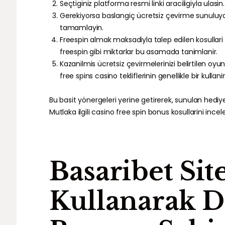
Seçtiginiz platforma resmi linki araciligiyla ulasin.
Gerekiyorsa baslangiç ücretsiz çevirme sunuluyorsa
tamamlayin.
Freespin almak maksadiyla talep edilen kosullar
freespin gibi miktarlar bu asamada tanimlanir.
Kazanilmis ücretsiz çevirmelerinizi belirtilen o
free spins casino tekliflerinin genellikle bir kullani
Bu basit yönergeleri yerine getirerek, sunulan hediye
Mutlaka ilgili casino free spin bonus kosullarini in
Basaribet Sit
Kullanarak D