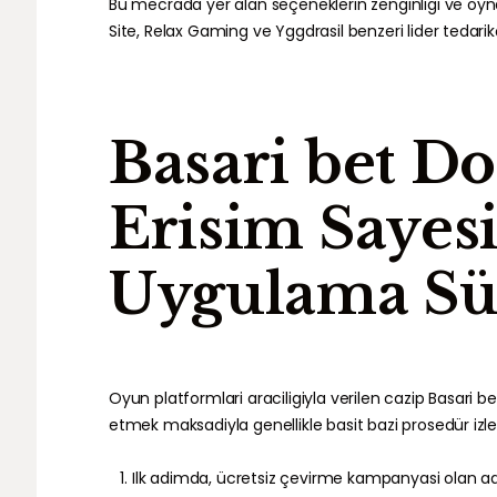
Bu mecrada yer alan seçeneklerin zenginligi ve oynana
Site, Relax Gaming ve Yggdrasil benzeri lider tedarikçi
Basari bet D
Erisim Sayes
Uygulama Sür
Oyun platformlari araciligiyla verilen cazip Basari b
etmek maksadiyla genellikle basit bazi prosedür izl
Ilk adimda, ücretsiz çevirme kampanyasi olan adres