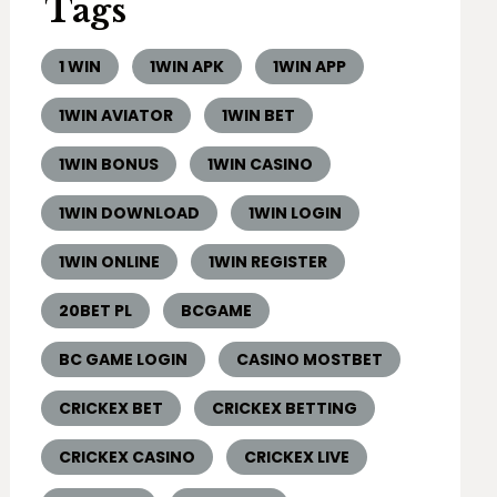
Tags
1 WIN
1WIN APK
1WIN APP
1WIN AVIATOR
1WIN BET
1WIN BONUS
1WIN CASINO
1WIN DOWNLOAD
1WIN LOGIN
1WIN ONLINE
1WIN REGISTER
20BET PL
BCGAME
BC GAME LOGIN
CASINO MOSTBET
CRICKEX BET
CRICKEX BETTING
CRICKEX CASINO
CRICKEX LIVE