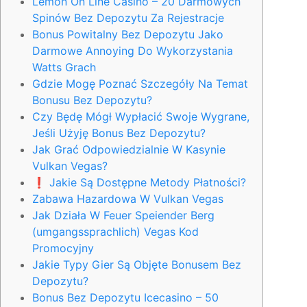
Lemon On Line Casino – 20 Darmowych
Spinów Bez Depozytu Za Rejestracje
Bonus Powitalny Bez Depozytu Jako
Darmowe Annoying Do Wykorzystania
Watts Grach
Gdzie Mogę Poznać Szczegóły Na Temat
Bonusu Bez Depozytu?
Czy Będę Mógł Wypłacić Swoje Wygrane,
Jeśli Użyję Bonus Bez Depozytu?
Jak Grać Odpowiedzialnie W Kasynie
Vulkan Vegas?
❗ Jakie Są Dostępne Metody Płatności?
Zabawa Hazardowa W Vulkan Vegas
Jak Działa W Feuer Speiender Berg
(umgangssprachlich) Vegas Kod
Promocyjny
Jakie Typy Gier Są Objęte Bonusem Bez
Depozytu?
Bonus Bez Depozytu Icecasino – 50