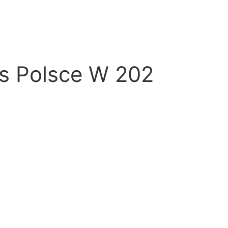
ts Polsce W 202