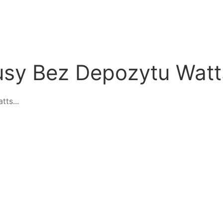
nusy Bez Depozytu Wat
ts...