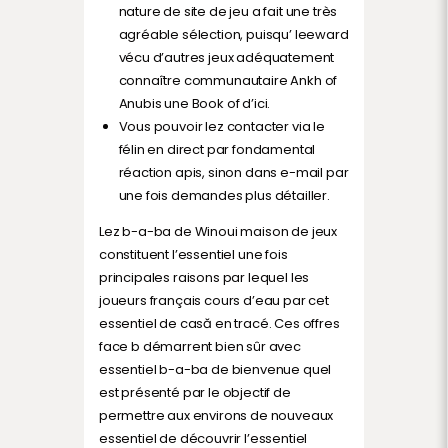
nature de site de jeu a fait une très
agréable sélection, puisqu’ leeward
vécu d’autres jeux adéquatement
connaître communautaire Ankh of
Anubis une Book of d’ici.
Vous pouvoir lez contacter via le
félin en direct par fondamental
réaction apis, sinon dans e-mail par
une fois demandes plus détailler.
Lez b-a-ba de Winoui maison de jeux
constituent l’essentiel une fois
principales raisons par lequel les
joueurs français cours d’eau par cet
essentiel de casă en tracé. Ces offres
face b démarrent bien sûr avec
essentiel b-a-ba de bienvenue quel
est présenté par le objectif de
permettre aux environs de nouveaux
essentiel de découvrir l’essentiel