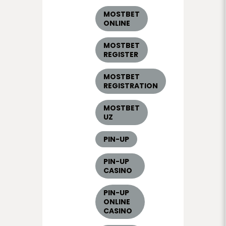
MOSTBET
ONLINE
MOSTBET
REGISTER
MOSTBET
REGISTRATION
MOSTBET
UZ
PIN-UP
PIN-UP
CASINO
PIN-UP
ONLINE
CASINO