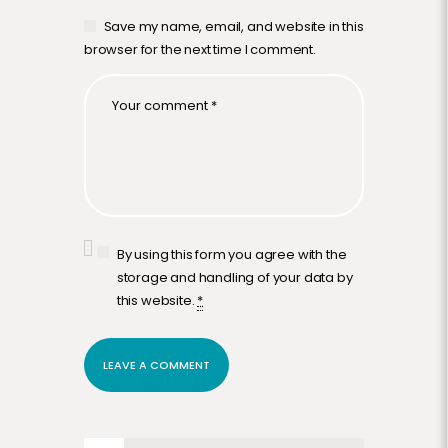
Save my name, email, and website in this
browser for the next time I comment.
By using this form you agree with the
storage and handling of your data by
this website.
*