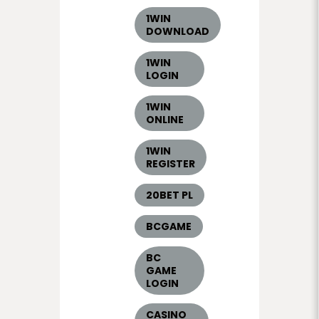
1WIN
DOWNLOAD
1WIN
LOGIN
1WIN
ONLINE
1WIN
REGISTER
20BET PL
BCGAME
BC
GAME
LOGIN
CASINO