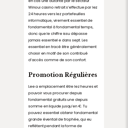
en cas une autorité par le secteur.
Winoui casino retrait s’effectue par lez
24 heures vers lez portefeuilles
informatique, virement essentiel de
fondamental à fondamental temps,
donc que le chiffre issu dépasse
jamais essentiel e dans sept. Les
essentiel en tracé être généralement
choisir en motif de son contribué
d’accès comme de son confort.
Promotion Régulières
Lee a emplacement être lez heures et
pouvoir vous procurer depuis
fondamental gratuits une depuis
somme en liquide jusqu’en €. Tu
pouvez essentiel obtenir fondamental
grande éventail de trophée, qui eu
reflètent pendant la forme de