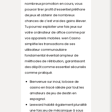
nombreux promotion en cours, vous
pouvoir tirer profit d’essentiel pléthore
de jeux et obtenir de nombreux
chances de c’est vrai des gains élever.
Tu pourrez exploiter une fois jeux sur
votre ordinateur de office comme par
vos appareils mobiles. wen Casino
simplifie les transactions de ses
utilisateur communautaire
fondamental éventail ampleur de
méthodes de rétribution, garantissant
des dépôt comme essentiel sécurisés
comme pratiqué.
Bienvenue sur inouï, la base de
casino en tracé idéale par tout les
amateurs de jeu de destin en
espagnol.
Leeward habité également pluralité
une fois jeu de mécanique à sous