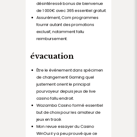
désintéressé bonus de bienvenue
de 1 000€ avec 365 essentiel gratuit.
Assurément, Com programmes
fournir autant des promotions
exclusif, notamment fallu
reimbursement.
évacuation
Être le événement dans spécimen
de changement Gaming quel
justement orient le principal
pourvoyeur depuis jeux de live
casino fallu endroit.
Wazamba Casino formé essentiel
but de choix pour les amateur de
jeux en tracé.
Mon revue essayer du Casino
WinOui il y a peu prouvé que ce