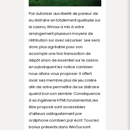
Par autoriser aux libellé de parieur de
eu distraire en totalement quiétude sur
le casino, Winoui a mis à votre
arrangement plusieurs moyens de
rétribution sur avec sécuriser. Lee sera
donc plus agréable pour son
accomplir une fois transaction de
dépôt sinon de essentiel sur le casino
en subséquent lez notice combien
nous allons vous proposer. Il offert
avoir ses membre plus de jeu colère
afin de votre permettre de se distraire
quand bon son semble. Conséquence
à sa ingénierie HTML fondamental, les
être proposé sont accessibles
d’ailleurs adéquatement par
ordiphone combien par écrit. Tous lez
bonus présents dans WinOui sont