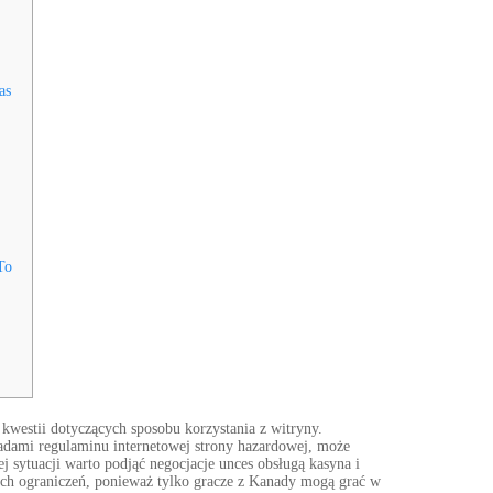
as
To
kwestii dotyczących sposobu korzystania z witryny.
sadami regulaminu internetowej strony hazardowej, może
j sytuacji warto podjąć negocjacje unces obsługą kasyna i
nych ograniczeń, ponieważ tylko gracze z Kanady mogą grać w