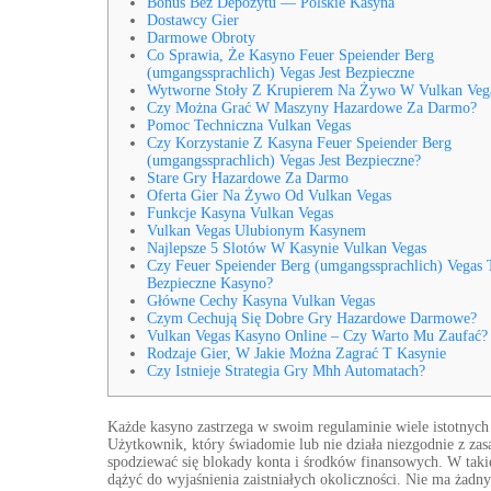
Bonus Bez Depozytu — Polskie Kasyna
Dostawcy Gier
Darmowe Obroty
Co Sprawia, Że Kasyno Feuer Speiender Berg
(umgangssprachlich) Vegas Jest Bezpieczne
Wytworne Stoły Z Krupierem Na Żywo W Vulkan Veg
Czy Można Grać W Maszyny Hazardowe Za Darmo?
Pomoc Techniczna Vulkan Vegas
Czy Korzystanie Z Kasyna Feuer Speiender Berg
(umgangssprachlich) Vegas Jest Bezpieczne?
Stare Gry Hazardowe Za Darmo
Oferta Gier Na Żywo Od Vulkan Vegas
Funkcje Kasyna Vulkan Vegas
Vulkan Vegas Ulubionym Kasynem
Najlepsze 5 Slotów W Kasynie Vulkan Vegas
Czy Feuer Speiender Berg (umgangssprachlich) Vegas 
Bezpieczne Kasyno?
Główne Cechy Kasyna Vulkan Vegas
Czym Cechują Się Dobre Gry Hazardowe Darmowe?
Vulkan Vegas Kasyno Online – Czy Warto Mu Zaufać?
Rodzaje Gier, W Jakie Można Zagrać T Kasynie
Czy Istnieje Strategia Gry Mhh Automatach?
Każde kasyno zastrzega w swoim regulaminie wiele istotnych 
Użytkownik, który świadomie lub nie działa niezgodnie z za
spodziewać się blokady konta i środków finansowych. W takie
dążyć do wyjaśnienia zaistniałych okoliczności. Nie ma żad