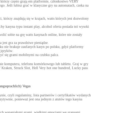
, którzy często grają em platformie, członkostwo VERY
eśli lubisz grać w klasyczne gry na automatach, czeka na
, którzy znajdują się w krajach, watts których jest dozwolony
hy kasyna typu instant play, alcohol oferta posiada też wysoki
lić sobie na grę watts kasynach online, które nie zostały
a jest gra za prawdziwe pieniądze.
nku nie brakuje zaufanych kasyn po polsku, gdyż platformy
 języków.
zyć się grami mobilnymi na czubku palca.
nie komputera, telefonu komórkowego lub tabletu. Graj w gry
of Kraken, Struck Slot, Hell Very hot one hundred, Lucky pass
ngssprachlich) Vegas
ynie, czyli regulaminy, lista partnerów i certyfikatów wydanych
zytywnie, ponieważ jest ona jednym z atutów tego kasyna
anych wspaniałymi grami, wielkimi emocjami we szansami