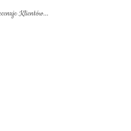
cenzje Klientów...