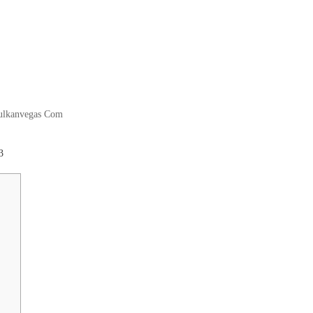
Vulkanvegas Com
3