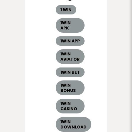
1 WIN
1WIN
APK
1WIN APP
1WIN
AVIATOR
1WIN BET
1WIN
BONUS
1WIN
CASINO
1WIN
DOWNLOAD