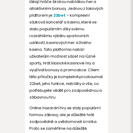
lákají hráče širokou nabídkou her a
atraktivními bonusy. Jednou z takových
platforem je
22bet
– komplexní
sázková kancelář a kasino, které se
stalo populárním díky svému
rozsáhlému výběru sportovních
událostí, kasinových her a živého
kasina. Tato platforma nabízí
uživatelům možnost sázet na různé
sporty, hrát klasické kasinové hry a
využívat bonusy a promoakce. Cílem
této příručky je kompletně prozkoumat
22bet, jeho funkce, nabídky a vše, co
potřebujete vědět pro zodpovědnou a
zábavnou hru.
Online hazardní hry se staly populární
formou zábavy, ale je důležité hrát
zodpovědně a uvědomovat si rizika.
Proto se zaměříme na důležité