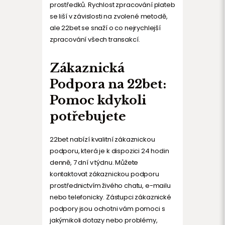
prostředků. Rychlost zpracování plateb
se liší v závislosti na zvolené metodě,
ale 22bet se snaží o co nejrychlejší
zpracování všech transakcí.
Zákaznická
Podpora na 22bet:
Pomoc kdykoli
potřebujete
22bet nabízí kvalitní zákaznickou
podporu, která je k dispozici 24 hodin
denně, 7 dní v týdnu. Můžete
kontaktovat zákaznickou podporu
prostřednictvím živého chatu, e-mailu
nebo telefonicky. Zástupci zákaznické
podpory jsou ochotni vám pomoci s
jakýmikoli dotazy nebo problémy,