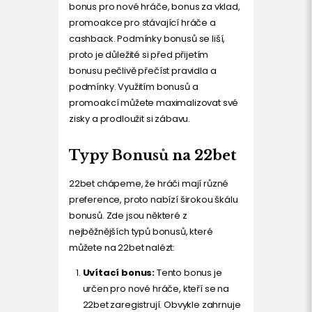
bonus pro nové hráče, bonus za vklad,
promoakce pro stávající hráče a
cashback. Podmínky bonusů se liší,
proto je důležité si před přijetím
bonusu pečlivě přečíst pravidla a
podmínky. Využitím bonusů a
promoakcí můžete maximalizovat své
zisky a prodloužit si zábavu.
Typy Bonusů na 22bet
22bet chápeme, že hráči mají různé
preference, proto nabízí širokou škálu
bonusů. Zde jsou některé z
nejběžnějších typů bonusů, které
můžete na 22bet nalézt:
Uvítací bonus:
Tento bonus je
určen pro nové hráče, kteří se na
22bet zaregistrují. Obvykle zahrnuje