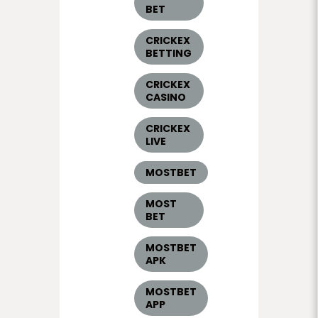
BET
CRICKEX
BETTING
CRICKEX
CASINO
CRICKEX
LIVE
MOSTBET
MOST
BET
MOSTBET
APK
MOSTBET
APP