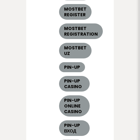
MOSTBET
REGISTER
MOSTBET
REGISTRATION
MOSTBET
UZ
PIN-UP
PIN-UP
CASINO
PIN-UP
ONLINE
CASINO
PIN-UP
ВХОД