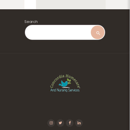
Search