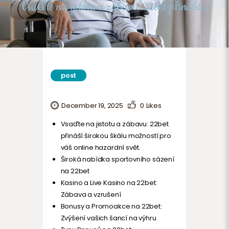
Vsaďte na jistotu a zábavu 22bet přináší...
post
December 19, 2025
0
Likes
Vsaďte na jistotu a zábavu: 22bet
přináší širokou škálu možností pro
váš online hazardní svět.
Široká nabídka sportovního sázení
na 22bet
Kasino a Live Kasino na 22bet:
Zábava a vzrušení
Bonusy a Promoakce na 22bet:
Zvýšení vašich šancí na výhru