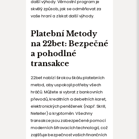
další výhody. Věrnostní program je
skvělý způsob, jak se odměňovat za
vaše hraní a získat další výhody.
Platební Metody
na 22bet: Bezpečné
a pohodlné
transakce
22bet nabízí širokou škálu platebních
metod, aby uspokojil potřeby všech
hráčů. Můžete si vybrat z bankovních
převodů, kreditních a debetních karet,
elektronických peněženek (např. Skrill,
Neteller) a kryptoměn. Všechny
transakce jsou zabezpečené pomocí
moderních šifrovacích technologií, což
zajišťuje bezpečnost vašich finančních