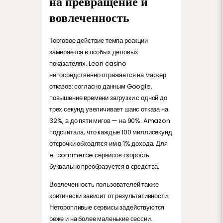
на превращение и
вовлеченность
Торговое действие темпа реакции
замеряется в особых деловых
показателях. Leon casino
непосредственно отражается на маркер
отказов: согласно данным Google,
повышение времени загрузки с одной до
трех секунд увеличивает шанс отказа на
32%, а до пяти мигов — на 90%. Amazon
подсчитала, что каждые 100 миллисекунд
отсрочки обходятся им в 1% дохода. Для
e-commerce сервисов скорость
буквально преобразуется в средства.
Вовлеченность пользователей также
критически зависит от результативности.
Неторопливые сервисы задействуются
реже и на более маленькие сессии.