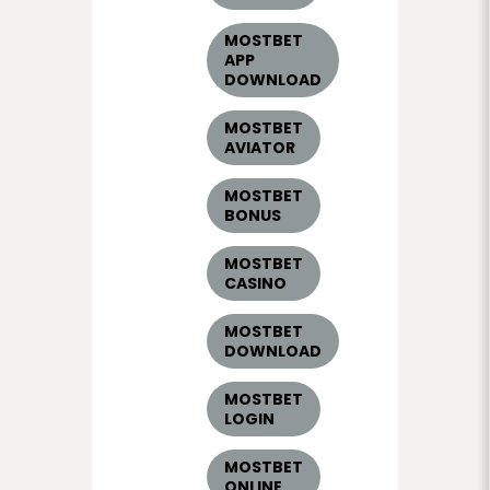
MOSTBET
APP
DOWNLOAD
MOSTBET
AVIATOR
MOSTBET
BONUS
MOSTBET
CASINO
MOSTBET
DOWNLOAD
MOSTBET
LOGIN
MOSTBET
ONLINE