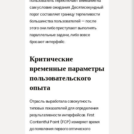
пользователь переключает внимание на
сам условие ожидания. Десятисекундный
порог составляет границу терпеливости
большинства пользователей — после
этого они либо приступают выполнять
параллельные задачи, либо вовсе
бросают интерфейс.
Критические
временные параметры
пользовательского
опыта
Отрасль выработала совокупность
типовых показателей для определения
результативности интерфейсов. First
Contentful Paint (FCP) измеряет время
до появления первого оптического