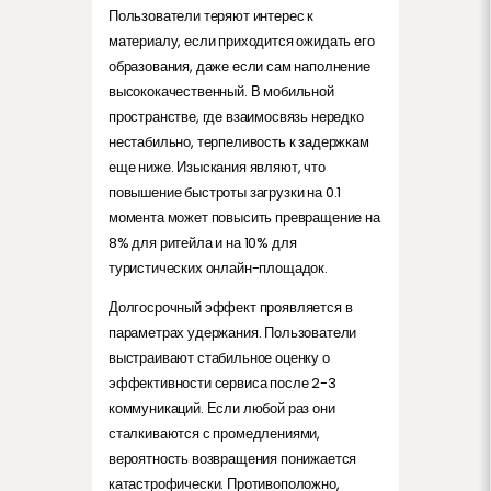
Пользователи теряют интерес к
материалу, если приходится ожидать его
образования, даже если сам наполнение
высококачественный. В мобильной
пространстве, где взаимосвязь нередко
нестабильно, терпеливость к задержкам
еще ниже. Изыскания являют, что
повышение быстроты загрузки на 0.1
момента может повысить превращение на
8% для ритейла и на 10% для
туристических онлайн-площадок.
Долгосрочный эффект проявляется в
параметрах удержания. Пользователи
выстраивают стабильное оценку о
эффективности сервиса после 2-3
коммуникаций. Если любой раз они
сталкиваются с промедлениями,
вероятность возвращения понижается
катастрофически. Противоположно,