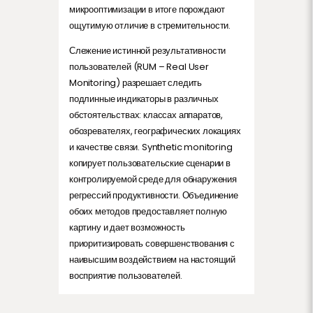
микрооптимизации в итоге порождают
ощутимую отличие в стремительности.
Слежение истинной результативности
пользователей (RUM – Real User
Monitoring) разрешает следить
подлинные индикаторы в различных
обстоятельствах: классах аппаратов,
обозревателях, географических локациях
и качестве связи. Synthetic monitoring
копирует пользовательские сценарии в
контролируемой среде для обнаружения
регрессий продуктивности. Объединение
обоих методов предоставляет полную
картину и дает возможность
приоритизировать совершенствования с
наивысшим воздействием на настоящий
восприятие пользователей.