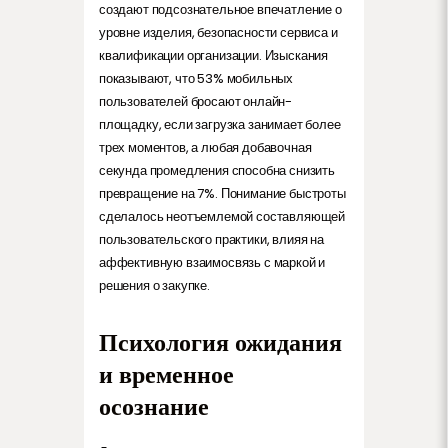
создают подсознательное впечатление о
уровне изделия, безопасности сервиса и
квалификации организации. Изыскания
показывают, что 53% мобильных
пользователей бросают онлайн-
площадку, если загрузка занимает более
трех моментов, а любая добавочная
секунда промедления способна снизить
превращение на 7%. Понимание быстроты
сделалось неотъемлемой составляющей
пользовательского практики, влияя на
аффективную взаимосвязь с маркой и
решения о закупке.
Психология ожидания
и временное
осознание