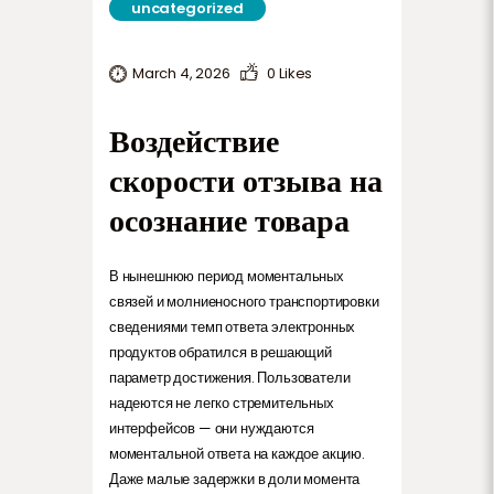
uncategorized
TERMS AND CONDITIONS
March 4, 2026
0
Likes
Воздействие
скорости отзыва на
осознание товара
В нынешнюю период моментальных
связей и молниеносного транспортировки
сведениями темп ответа электронных
продуктов обратился в решающий
параметр достижения. Пользователи
надеются не легко стремительных
интерфейсов — они нуждаются
моментальной ответа на каждое акцию.
Даже малые задержки в доли момента