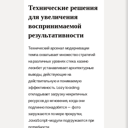
Технические решения
для увеличения
воспринимаемой
результативности
Технический арсенал модернизации
темпа охватывает множество стратегий
на различных уровнях стека. казино
леонбет устанавливает архитектурные
выводы, действующие на
действительную и понимаемую
эффективность. Lazy loading
откладывает загрузку некритичных
ресурсов до мгновения, когда они
подлинно понадобятся — фото
загружаются по мере прокрутки,
JavaScript-модули подгружаются при
потребности.