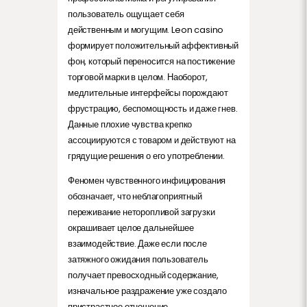
пользователь ощущает себя
действенным и могущим. Leon casino
формирует положительный аффективный
фон, который переносится на постижение
торговой марки в целом. Наоборот,
медлительные интерфейсы порождают
фрустрацию, беспомощность и даже гнев.
Данные плохие чувства крепко
ассоциируются с товаром и действуют на
грядущие решения о его употреблении.
Феномен чувственного инфицирования
обозначает, что неблагоприятный
переживание неторопливой загрузки
окрашивает целое дальнейшее
взаимодействие. Даже если после
затяжного ожидания пользователь
получает превосходный содержание,
изначальное раздражение уже создало
пристрастное отношение.