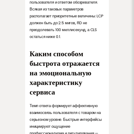
пользователя и ответом обозревателя.
Всякая из таковых параметров
располагает приоритетные величины: LCP
должен быть до 2.5 мигов, FID не
преодолевать 100 миллисекунд, а CLS
остаться ниже 0.1.
Каким способом
быстрота отражается
на эмоциональную
характеристику
сервиса
Темп ответа формирует аффективную
взаимосвязь пользователя с товаром на
серьезном уровне. Быстрые интерфейсы
инициируют ощущение
профессионализма и регулирования —