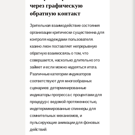
через графическую
обратную контакт
Зрительная взаимодействие состояния
организации критически существенна для
контроля надеждами пользователя.
казино леон поставляет непрерывную
обратную взаимосвязь о том, что
совершается, насколько длительно это
займет и если можно надеяться итога.
Различные категории индикаторов
соответствуют для многообразных
сценариев: детерминированные
индикаторы прогресса с процентами для
процедур с ведомой протяженностью,
индетерминированные спиннеры для
сомнительных механизмов, и
пульсирующие анимации для фоновых
действий.