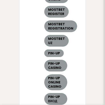
MOSTBET
REGISTER
MOSTBET
REGISTRATION
MOSTBET
UZ
PIN-UP
PIN-UP
CASINO
PIN-UP
ONLINE
CASINO
PIN-UP
ВХОД