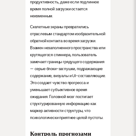
продуктивность, даже если подлинное
время полной загрузки остается
неизменным.
Скелетные экраны превратились
отраслевым стандартом изобразительной
обратной контакта во время загрузки.
Взамен незаполненного пространства или
крутящегося спиннера, пользователь
замечает границы грядущего содержания
— серые блоки-заглушки, подражающие
содержание, визуалы и UI-составляющие.
Это создает чувство прогресса и
уменьшает субъективное время
ожидания. Головной мозг постигает
структурированную информацию как
маркер активности структуры, что
психологически приятнее целой пустоты.
Контроль прогнозами