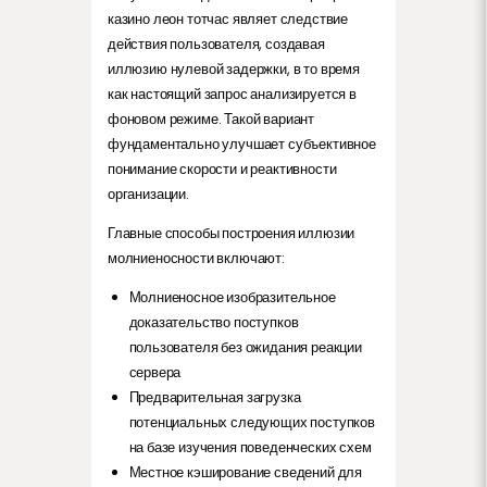
казино леон тотчас являет следствие
действия пользователя, создавая
иллюзию нулевой задержки, в то время
как настоящий запрос анализируется в
фоновом режиме. Такой вариант
фундаментально улучшает субъективное
понимание скорости и реактивности
организации.
Главные способы построения иллюзии
молниеносности включают:
Молниеносное изобразительное
доказательство поступков
пользователя без ожидания реакции
сервера
Предварительная загрузка
потенциальных следующих поступков
на базе изучения поведенческих схем
Местное кэширование сведений для