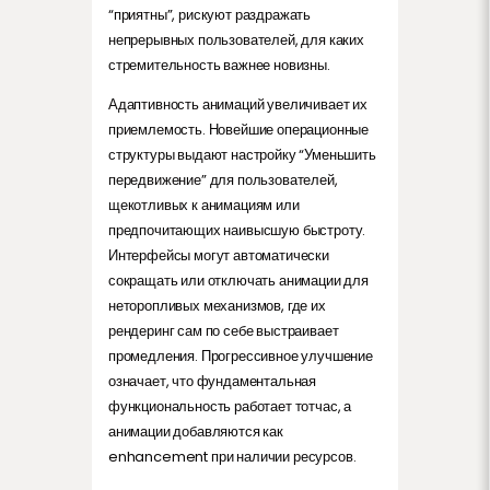
“приятны”, рискуют раздражать
непрерывных пользователей, для каких
стремительность важнее новизны.
Адаптивность анимаций увеличивает их
приемлемость. Новейшие операционные
структуры выдают настройку “Уменьшить
передвижение” для пользователей,
щекотливых к анимациям или
предпочитающих наивысшую быстроту.
Интерфейсы могут автоматически
сокращать или отключать анимации для
неторопливых механизмов, где их
рендеринг сам по себе выстраивает
промедления. Прогрессивное улучшение
означает, что фундаментальная
функциональность работает тотчас, а
анимации добавляются как
enhancement при наличии ресурсов.