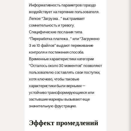
Информативность параметров гораздо
воздействует на терпение пользователя.
Легкое “Загрузка…” выстраивает
сомнительность и тревогу.
Специфические послания типа
“Переработка платежа…” или “Загружено
3 из 10 файлов” выдают переживание
контроля и постижения способа.
Временные характеристики категории
“Осталось около 30 моментов” позволяют
пользователю составлять свои поступки,
хотя ключево, чтобы таковые
характеристики были верными —
устойчиво трансформирующиеся или
застывшие маркеры вызывают еще
значительную фрустрацию.
Эффект промедлений