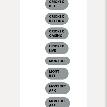
CRICKEX
BET
CRICKEX
BETTING
CRICKEX
CASINO
CRICKEX
LIVE
MOSTBET
MOST
BET
MOSTBET
APK
MOSTBET
APP