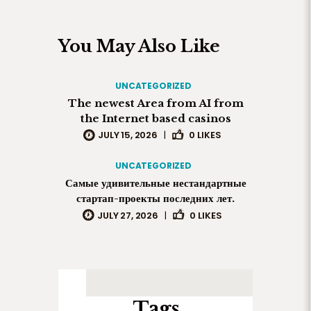
You May Also Like
UNCATEGORIZED
The newest Area from AI from
the Internet based casinos
JULY 15, 2026
|
0
LIKES
UNCATEGORIZED
Самые удивительные нестандартные
стартап-проекты последних лет.
JULY 27, 2026
|
0
LIKES
Tags