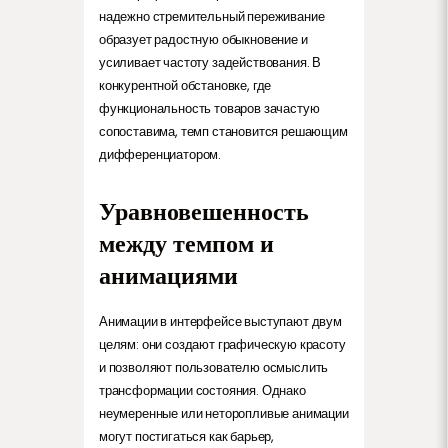
надежно стремительный переживание
образует радостную обыкновение и
усиливает частоту задействования. В
конкурентной обстановке, где
функциональность товаров зачастую
сопоставима, темп становится решающим
дифференциатором.
Уравновешенность
между темпом и
анимациями
Анимации в интерфейсе выступают двум
целям: они создают графическую красоту
и позволяют пользователю осмыслить
трансформации состояния. Однако
неумеренные или неторопливые анимации
могут постигаться как барьер,