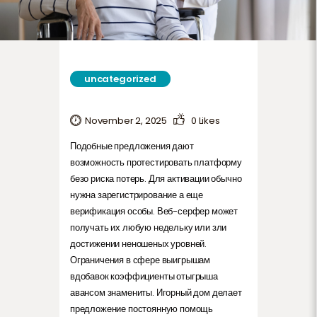
uncategorized
November 2, 2025
0
Likes
Подобные предложения дают
возможность протестировать платформу
безо риска потерь. Для активации обычно
нужна зарегистрирование а еще
верификация особы. Веб-серфер может
получать их любую недельку или зли
достижении неношеных уровней.
Ограничения в сфере выигрышам
вдобавок коэффициенты отыгрыша
авансом знамениты. Игорный дом делает
предложение постоянную помощь