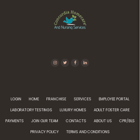
LOGIN
HOME
FRANCHISE
SERVICES
EMPLOYEE PORTAL
LABORATORY TESTINGS
LUXURY HOMES
ADULT FOSTER CARE
PAYMENTS
JOIN OUR TEAM
CONTACTS
ABOUT US
CPR/BLS
PRIVACY POLICY
TERMS AND CONDITIONS