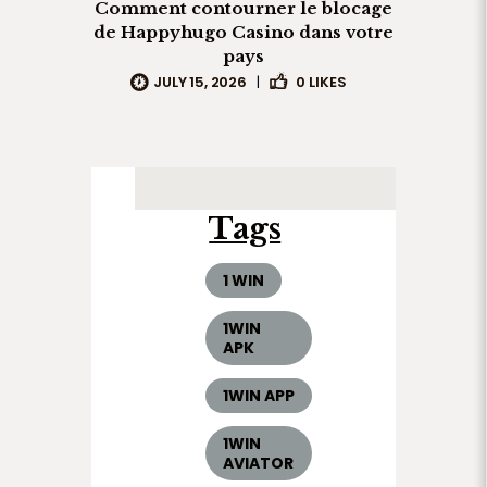
Comment contourner le blocage
de Happyhugo Casino dans votre
pays
JULY 15, 2026
|
0
LIKES
Tags
1 WIN
1WIN
APK
1WIN APP
1WIN
AVIATOR