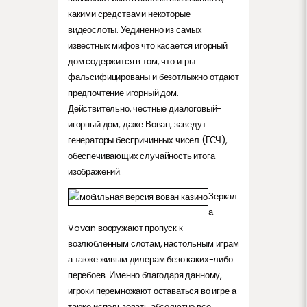
какими средствами некоторые
видеослоты. Уединенно из самых
известных мифов что касается игорный
дом содержится в том, что игры
фальсифицированы и безотлыжно отдают
предпочтение игорный дом.
Действительно, честные диалоговый-
игорный дом, даже Вован, заведут
генераторы беспричинных чисел (ГСЧ),
обеспечивающих случайность итога
изображений.
Зеркал
а
Vovan вооружают пропуск к
возлюбленным слотам, настольным играм
а также живым дилерам безо каких-либо
перебоев. Именно благодаря данному,
игроки перемножают оставаться во игре а
также использовать абсолютно все