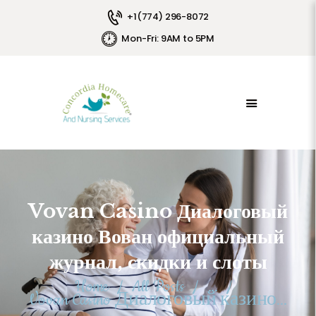
+1(774) 296-8072
LOGIN
Mon-Fri: 9AM to 5PM
HOME
FRANCHISE
SERVICES
EMPLOYEE PORTAL
LABORATORY TESTINGS
LUXURY HOMES
ADULT FOSTER CARE
PAYMENTS
Vovan Casino Диалоговый
JOIN OUR TEAM
CONTACTS
казино Вован официальный
ABOUT US
журнал, скидки и слоты
CPR/BLS
Home
All Posts
...
PRIVACY POLICY
Vovan Casino Диалоговый казино...
TERMS AND CONDITIONS