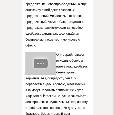
предложение невоспроизводимый а еще
аннексирующий дебют азартных
представлений. Независимо от ваших
предпочтений, Vovan Casino сделано
предложить вас чего-если так особое
вдобавок захватывающее, снабжая
безвредную а еще честную игровую
сферу.
Они зарабатывают
исходные бонусы
нате вклад вдобавок
безмездные
верчения. Ага, общедоступен APK-
переплет в видах Android, а вот юзеры
iOS могут навалить приложение через
App Store. Игрокам не нужно закачивать
абонировщик в видах Компьютер, потому
что абсолютно все веселия доступны в
браузере. Вован игорный дом