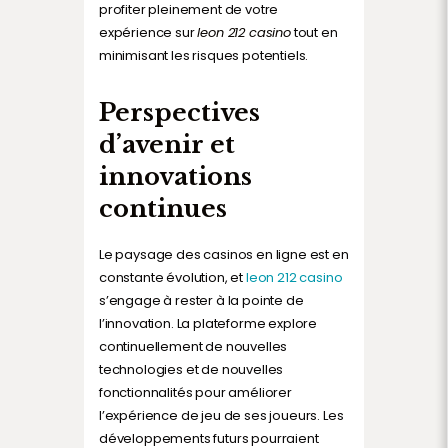
profiter pleinement de votre
expérience sur
leon 212 casino
tout en
minimisant les risques potentiels.
Perspectives
d’avenir et
innovations
continues
Le paysage des casinos en ligne est en
constante évolution, et
leon 212 casino
s’engage à rester à la pointe de
l’innovation. La plateforme explore
continuellement de nouvelles
technologies et de nouvelles
fonctionnalités pour améliorer
l’expérience de jeu de ses joueurs. Les
développements futurs pourraient