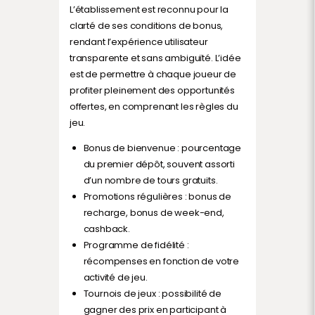
L’établissement est reconnu pour la
clarté de ses conditions de bonus,
rendant l’expérience utilisateur
transparente et sans ambiguïté. L’idée
est de permettre à chaque joueur de
profiter pleinement des opportunités
offertes, en comprenant les règles du
jeu.
Bonus de bienvenue : pourcentage
du premier dépôt, souvent assorti
d’un nombre de tours gratuits.
Promotions régulières : bonus de
recharge, bonus de week-end,
cashback.
Programme de fidélité :
récompenses en fonction de votre
activité de jeu.
Tournois de jeux : possibilité de
gagner des prix en participant à