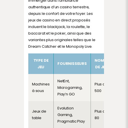
immerger dans l’ambiance
authentique d’un casino terrestre,
depuis le confort de votre foyer. Les
jeux de casino en direct proposés
incluent le blackjack, la roulette, le
baccarat et le poker, ainsi que des
variantes plus originales telles que le
Dream Catcher et le Monopoly Live.
TYPE DE
NOMBRE
FOURNISSEURS
JEU
DE JEUX
NetEnt,
Machines
Plus de
Microgaming,
à sous
500
Play’n GO
Evolution
Jeux de
Plus de
Gaming,
table
80
Pragmatic Play