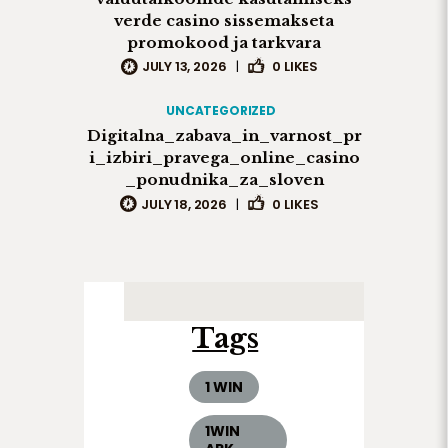
verde casino sissemakseta
promokood ja tarkvara
JULY 13, 2026
|
0
LIKES
UNCATEGORIZED
Digitalna_zabava_in_varnost_pr
i_izbiri_pravega_online_casino
_ponudnika_za_sloven
JULY 18, 2026
|
0
LIKES
Tags
1 WIN
1WIN