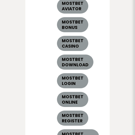
MOSTBET
AVIATOR
MOSTBET
BONUS
MOSTBET
CASINO
MOSTBET
DOWNLOAD
MOSTBET
LOGIN
MOSTBET
ONLINE
MOSTBET
REGISTER
MOSTBET