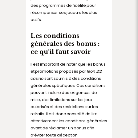
des programmes de fidélité pour
récompenser ses joueurs les plus
actifs.
Les conditions
générales des bonus :
ce qu’il faut savoir
Il est important de noter que les bonus
et promotions proposés par
leon 212
casino
sont soumis à des conditions
générales spécifiques. Ces conditions
peuvent inclure des exigences de
mise, des limitations sur les jeux
autorisés et des restrictions sur les
retraits. Il est donc conseillé de lire
attentivement les conditions générales
avant de réclamer un bonus afin
d’éviter toute déception.