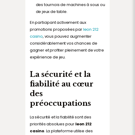
des tournois de machines à sous ou
de jeux de table.
En participant activement aux
promotions proposées par
leon 212
casino
, vous pouvez augmenter
considérablement vos chances de
gagner et profiter pleinement de votre
expérience de jeu.
La sécurité et la
fiabilité au cœur
des
préoccupations
La sécurité et la fiabilité sont des
priorités absolues pour
leon 212
casino
. La plateforme utilise des