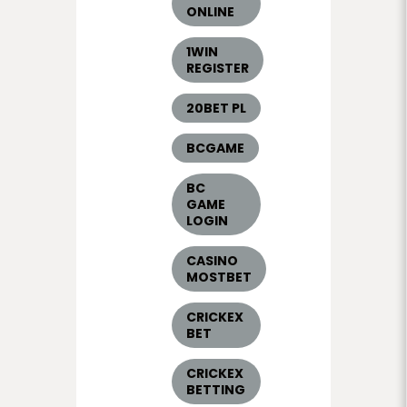
ONLINE
1WIN
REGISTER
20BET PL
BCGAME
BC
GAME
LOGIN
CASINO
MOSTBET
CRICKEX
BET
CRICKEX
BETTING