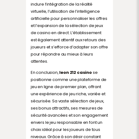
inclure l’intégration de la réalité
virtuelle, l’utilisation de l’intelligence
artificielle pour personnaliser les offres
et l’expansion de la sélection de jeux
de casino en direct. L’établissement
est également attentif aux retours des
joueurs et s’efforce d’adapter son offre
pour répondre au mieux à leurs
attentes.
En conclusion,
leon 212 casino
se
positionne comme une plateforme de
jeu en ligne de premier plan, offrant
une expérience de jeu riche, variée et
sécurisée. Sa vaste sélection de jeux,
ses bonus attractifs, ses mesures de
sécurité avancées et son engagement
envers le jeu responsable en font un
choix idéal pour les joueurs de tous
niveaux. Grâce à son désir constant