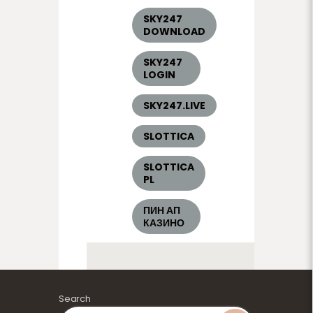
SKY247
DOWNLOAD
SKY247
LOGIN
SKY247.LIVE
SLOTTICA
SLOTTICA
PL
ПИН АП
КАЗИНО
Search