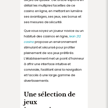
détail les multiples facettes de ce
casino en ligne, en mettant en lumière
ses avantages, ses jeux, ses bonus et
ses mesures de sécurité.
Que vous soyez un joueur novice ou un
habitué des casinos en ligne,
leon 212
casino
propose un environnement
stimulant et sécurisé pour profiter
pleinement de vos jeux préférés.
L’établissement met un point d’honneur
à offrir une interface intuitive et
conviviale, facilitant ainsi la navigation
et l’accès à une large gamme de
divertissements.
Une sélection de
jeux