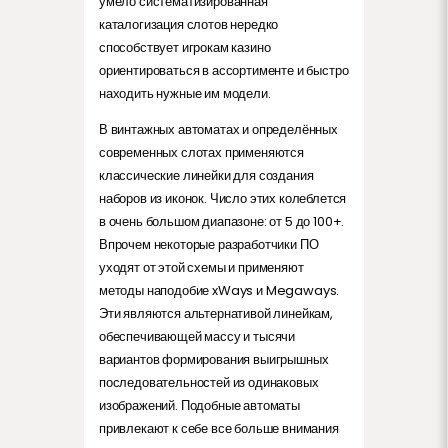
умело систематизированная
каталогизация слотов нередко
способствует игрокам казино
ориентироваться в ассортименте и быстро
находить нужные им модели.
В винтажных автоматах и определённых
современных слотах применяются
классические линейки для создания
наборов из иконок. Число этих колеблется
в очень большом диапазоне: от 5 до 100+.
Впрочем некоторые разработчики ПО
уходят от этой схемы и применяют
методы наподобие xWays и Megaways.
Эти являются альтернативой линейкам,
обеспечивающей массу и тысячи
вариантов формирования выигрышных
последовательностей из одинаковых
изображений. Подобные автоматы
привлекают к себе все больше внимания