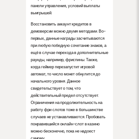
панели управления, условий выплаты
выигрышей.
Восстановить аккаунт кредитов в
демоверсии можно двумя методами. Во-
первых, данные награды засчитываются
при любую победную сочетание знаков, а
ещё в случае перехода в дополнительные
раунды, например, фриспины. Также,
когда геймер перезапустит игровой
автомат, то число монет обнулится до
начального уровня. Данное
свидетельствует о том, что
действительный предел отсутствует.
Ограничения на продолжительность на
работу фри слотов тоже в большинстве
случаев не устанавливаются. Пробовать
понравившийся онлайн-слот в казино
можно бесконечно, пока не надоест
самому.