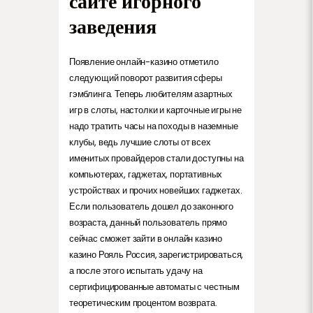
сайте игорного
заведения
Появление онлайн-казино отметило
следующий поворот развития сферы
гэмблинга. Теперь любителям азартных
игр в слоты, настолки и карточные игры не
надо тратить часы на походы в наземные
клубы, ведь лучшие слоты от всех
именитых провайдеров стали доступны на
компьютерах, гаджетах, портативных
устройствах и прочих новейших гаджетах.
Если пользователь дошел до законного
возраста, данный пользователь прямо
сейчас сможет зайти в онлайн казино
казино Рояль Россия, зарегистрироваться,
а после этого испытать удачу на
сертифицированные автоматы с честным
теоретическим процентом возврата.