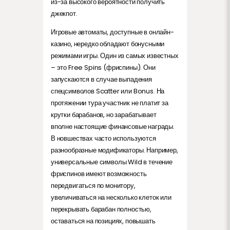
из-за высокого вероятности получить
джекпот.
Игровые автоматы, доступные в онлайн-
казино, нередко обладают бонусными
режимами игры. Один из самых известных
– это Free Spins (фриспины). Они
запускаются в случае выпадения
спецсимволов Scatter или Bonus. На
протяжении тура участник не платит за
крутки барабанов, но зарабатывает
вполне настоящие финансовые награды.
В новшествах часто используются
разнообразные модификаторы. Например,
универсальные символы Wild в течение
фриспинов имеют возможность
передвигаться по монитору,
увеличиваться на несколько клеток или
перекрывать барабан полностью,
оставаться на позициях, повышать