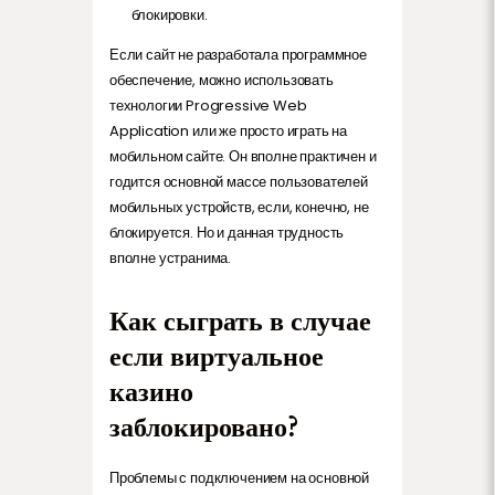
блокировки.
Если сайт не разработала программное
обеспечение, можно использовать
технологии Progressive Web
Application или же просто играть на
мобильном сайте. Он вполне практичен и
годится основной массе пользователей
мобильных устройств, если, конечно, не
блокируется. Но и данная трудность
вполне устранима.
Как сыграть в случае
если виртуальное
казино
заблокировано?
Проблемы с подключением на основной