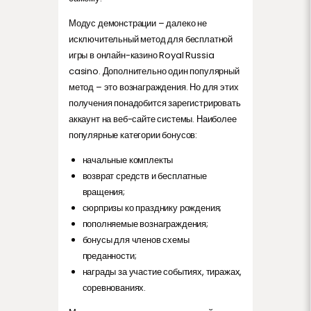
Модус демонстрации – далеко не
исключительный метод для бесплатной
игры в онлайн-казино Royal Russia
casino. Дополнительно один популярный
метод – это вознаграждения. Но для этих
получения понадобится зарегистрировать
аккаунт на веб-сайте системы. Наиболее
популярные категории бонусов:
начальные комплекты
возврат средств и бесплатные
вращения;
сюрпризы ко празднику рождения;
пополняемые вознаграждения;
бонусы для членов схемы
преданности;
награды за участие событиях, тиражах,
соревнованиях.