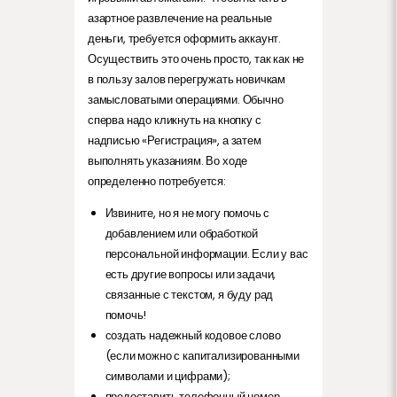
азартное развлечение на реальные
деньги, требуется оформить аккаунт.
Осуществить это очень просто, так как не
в пользу залов перегружать новичкам
замысловатыми операциями. Обычно
сперва надо кликнуть на кнопку с
надписью «Регистрация», а затем
выполнять указаниям. Во ходе
определенно потребуется:
Извините, но я не могу помочь с
добавлением или обработкой
персональной информации. Если у вас
есть другие вопросы или задачи,
связанные с текстом, я буду рад
помочь!
создать надежный кодовое слово
(если можно с капитализированными
символами и цифрами);
предоставить телефонный номер