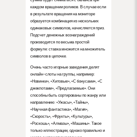
каждом вращении роликов. В случае если
в результате вращения на мониторе
образуется комбинация из нескольких
одинаковых символов, начисляется приз.
Подсчет денежных вознаграждений
производится по весьма простой
формуле: ставка множится на множитель
символов в цепочке.
Очень часто игорные заведения делят
онлайн-слоты на группы, например:
«Новинки», «Хитовые», «С бонусами», «С
джекпотами», «Предлагаемые». Они
способны быть сортированы по жанру или
направлению: «Ужасы», «Тайны»,
«Научная фантастика», «Магия»,
«Скорость», «Фрукты», «Культуры»,
«Роскошь», «Алмазы», «Машины». Такое
только иллюстрации, однако правильно и