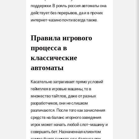
поддержки. В рояль россия автоматы она
действует без перерывов, да и в прочих
интернет-казино почти всегда также.
Правила игрового
процесса в
классические
автоматы
Касательно затрагивает прямо условий
геймплея в игровые машины, то в
множество тайтлов, даже от разных
разработчиков, они не слишком
различаются. После того как зачисления
средств на баланс игорного заведения
игрок может начать любой слот-машину и
совершить бет. Назначенная клиентом
сумма будет сниматься с баланса при