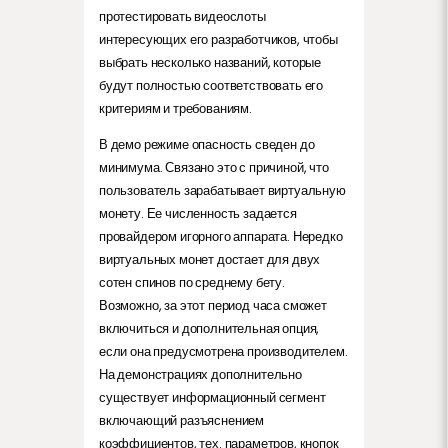
протестировать видеослоты
интересующих его разработчиков, чтобы
выбрать несколько названий, которые
будут полностью соответствовать его
критериям и требованиям.
В демо режиме опасность сведен до
минимума. Связано это с причиной, что
пользователь зарабатывает виртуальную
монету. Ее численность задается
провайдером игорного аппарата. Нередко
виртуальных монет достает для двух
сотен спинов по среднему бету.
Возможно, за этот период часа сможет
включиться и дополнительная опция,
если она предусмотрена производителем.
На демонстрациях дополнительно
существует информационный сегмент
включающий разъяснением
коэффициентов, тех. параметров, кнопок