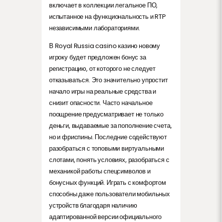
включает в коллекции легальное ПО,
испытанное на функциональность и RTP
независимыми лабораториями.
В Royal Russia casino казино новому
игроку будет предложен бонус за
регистрацию, от которого не следует
отказываться. Это значительно упростит
начало игры на реальные средства и
снизит опасности. Часто начальное
поощрение предусматривает не только
деньги, выдаваемые за пополнение счета,
но и фриспины. Последние содействуют
разобраться с топовыми виртуальными
слотами, понять условиях, разобраться с
механикой работы спецсимволов и
бонусных функций. Играть с комфортом
способны даже пользователи мобильных
устройств благодаря наличию
адаптированной версии официального