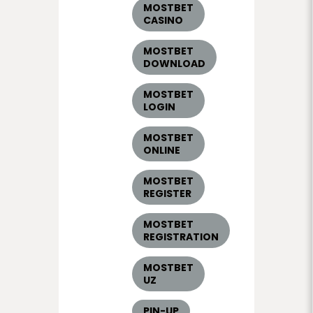
MOSTBET
CASINO
MOSTBET
DOWNLOAD
MOSTBET
LOGIN
MOSTBET
ONLINE
MOSTBET
REGISTER
MOSTBET
REGISTRATION
MOSTBET
UZ
PIN-UP