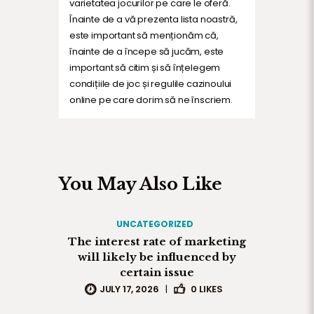
varietatea jocurilor pe care le oferă.
Înainte de a vă prezenta lista noastră,
este important să menționăm că,
înainte de a începe să jucăm, este
important să citim și să înțelegem
condițiile de joc și regulile cazinoului
online pe care dorim să ne înscriem.
You May Also Like
UNCATEGORIZED
The interest rate of marketing
will likely be influenced by
certain issue
JULY 17, 2026
|
0
LIKES