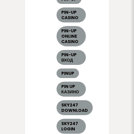
PIN-UP
CASINO
PIN-UP
ONLINE
CASINO
PIN-UP
ВХОД
PINUP
PIN UP
КАЗИНО
SKY247
DOWNLOAD
SKY247
LOGIN