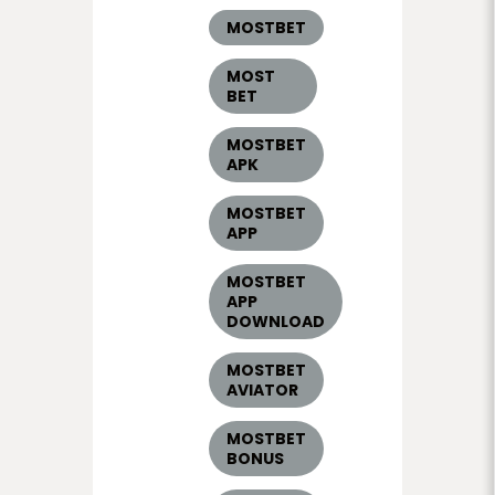
MOSTBET
MOST
BET
MOSTBET
APK
MOSTBET
APP
MOSTBET
APP
DOWNLOAD
MOSTBET
AVIATOR
MOSTBET
BONUS