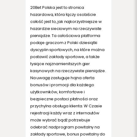
20Bet Polska jest to stronica
hazardowa, która łączy osobiście
całość jest to, jak najkorzystniejsze w
hazardzie sieciowym na rzeczywiste
pieniądze. Ta całościowa platforma
podaje graczom z Polski dziesiątki
dyscyplin sportowych, na które można
postawić zakłady sportowe, a także
tysiące najznamienitszych gier
kasynowych na rzeczywiste pieniądze.
Na uwagę zasługuje hojna oferta
bonusów i promocji dla każdego
użytkowników, komfortowe i
bezpieczne postaci płatności oraz
przychylna obsługa klienta. W Czasie
rejestracji każdy wraz z internautów
może wybrać bądź potrzebuje
odebrać nadprogram powitalny na
zakłady sportowe, bonus powitalny do