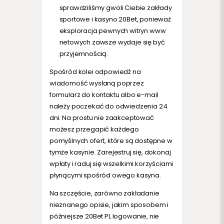
sprawdziliśmy gwoli Ciebie zakłady
sportowe i kasyno 20Bet, ponieważ
eksploracja pewnych witryn www
netowych zawsze wydaje się być
przyjemnością.
Spośród kolei odpowiedź na
wiadomość wysłaną poprzez
formularz do kontaktu albo e-mail
należy poczekać do odwiedzenia 24
dni. Na prostu nie zaakceptować
możesz przegapić każdego
pomyślnych ofert, które są dostępne w
tymże kasynie. Zarejestruj się, dokonaj
wpłaty i raduj się wszelkimi korzyściami
płynącymi spośród owego kasyna.
Na szczęście, zarówno zakładanie
nieznanego opisie, jakim sposobem i
późniejsze 20Bet PL logowanie, nie