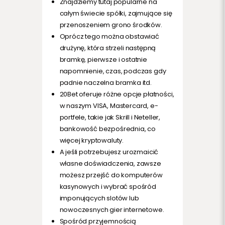
Znajdziemy tutaj popularne na
całym świecie spółki, zajmujące się
przenoszeniem grono środków.
Oprócz tego można obstawiać
drużynę, która strzeli następną
bramkę, pierwsze i ostatnie
napomnienie, czas, podczas gdy
padnie naczelna bramka itd.
20Bet oferuje różne opcje płatności,
w naszym VISA, Mastercard, e-
portfele, takie jak Skrill i Neteller,
bankowość bezpośrednia, co
więcej kryptowaluty.
A jeśli potrzebujesz urozmaicić
własne doświadczenia, zawsze
możesz przejść do komputerów
kasynowych i wybrać spośród
imponujących slotów lub
nowoczesnych gier internetowe.
Spośród przyjemnością