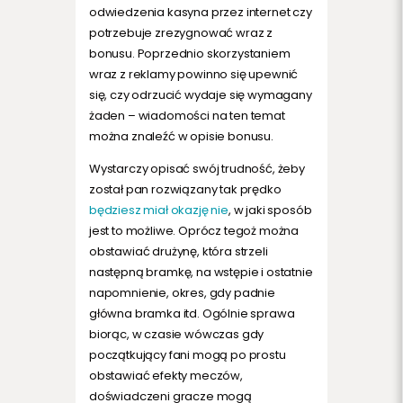
odwiedzenia kasyna przez internet czy
potrzebuje zrezygnować wraz z
bonusu. Poprzednio skorzystaniem
wraz z reklamy powinno się upewnić
się, czy odrzucić wydaje się wymagany
żaden – wiadomości na ten temat
można znaleźć w opisie bonusu.
Wystarczy opisać swój trudność, żeby
został pan rozwiązany tak prędko
będziesz miał okazję nie
, w jaki sposób
jest to możliwe. Oprócz tegoż można
obstawiać drużynę, która strzeli
następną bramkę, na wstępie i ostatnie
napomnienie, okres, gdy padnie
główna bramka itd. Ogólnie sprawa
biorąc, w czasie wówczas gdy
początkujący fani mogą po prostu
obstawiać efekty meczów,
doświadczeni gracze mogą