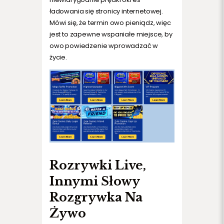
ładowania się stronicy internetowej.
Mówi się, że termin owo pieniądz, więc
jest to zapewne wspaniałe miejsce, by
owo powiedzenie wprowadzać w
życie.
Rozrywki Live,
Innymi Słowy
Rozgrywka Na
Żywo