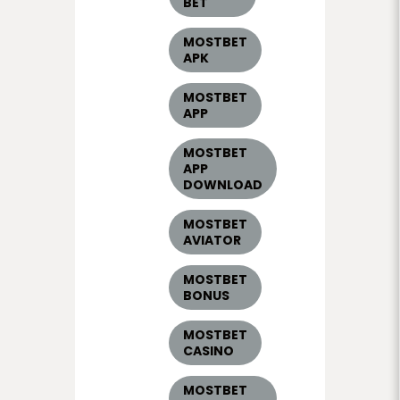
BET
MOSTBET
APK
MOSTBET
APP
MOSTBET
APP
DOWNLOAD
MOSTBET
AVIATOR
MOSTBET
BONUS
MOSTBET
CASINO
MOSTBET