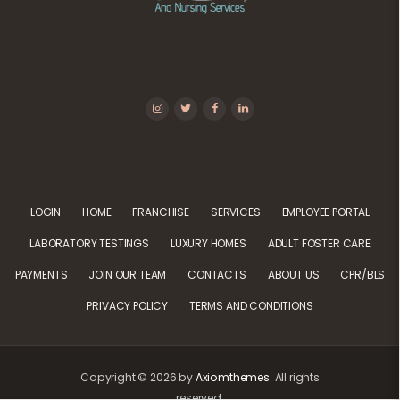
LOGIN
HOME
FRANCHISE
SERVICES
EMPLOYEE PORTAL
LABORATORY TESTINGS
LUXURY HOMES
ADULT FOSTER CARE
PAYMENTS
JOIN OUR TEAM
CONTACTS
ABOUT US
CPR/BLS
PRIVACY POLICY
TERMS AND CONDITIONS
Copyright © 2026 by
Axiomthemes
. All rights
reserved.