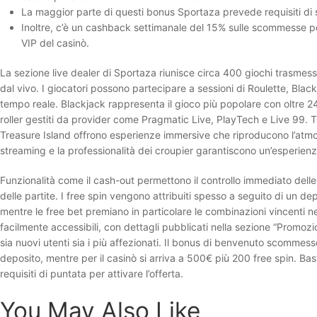
La maggior parte di questi bonus Sportaza prevede requisiti di
Inoltre, c’è un cashback settimanale del 15% sulle scommesse perse
VIP del casinò.
La sezione live dealer di Sportaza riunisce circa 400 giochi trasmessi
dal vivo. I giocatori possono partecipare a sessioni di Roulette, Blac
tempo reale. Blackjack rappresenta il gioco più popolare con oltre 240 
roller gestiti da provider come Pragmatic Live, PlayTech e Live 99. T
Treasure Island offrono esperienze immersive che riproducono l’atmosf
streaming e la professionalità dei croupier garantiscono un’esperienza
Funzionalità come il cash-out permettono il controllo immediato delle p
delle partite. I free spin vengono attribuiti spesso a seguito di un dep
mentre le free bet premiano in particolare le combinazioni vincenti n
facilmente accessibili, con dettagli pubblicati nella sezione “Promo
sia nuovi utenti sia i più affezionati. Il bonus di benvenuto scommes
deposito, mentre per il casinò si arriva a 500€ più 200 free spin. Bas
requisiti di puntata per attivare l’offerta.
You May Also Like