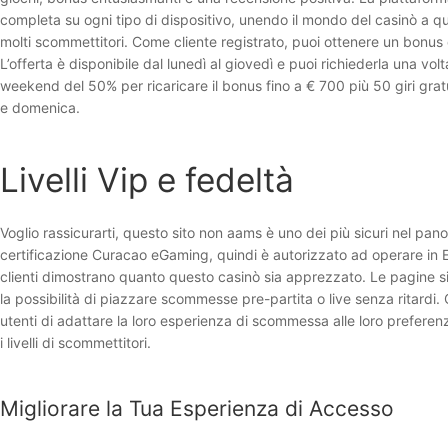
completa su ogni tipo di dispositivo, unendo il mondo del casinò a qu
molti scommettitori. Come cliente registrato, puoi ottenere un bonus di
L’offerta è disponibile dal lunedì al giovedì e puoi richiederla una vo
weekend del 50% per ricaricare il bonus fino a € 700 più 50 giri gratu
e domenica.
Livelli Vip e fedeltà
Voglio rassicurarti, questo sito non aams è uno dei più sicuri nel p
certificazione Curacao eGaming, quindi è autorizzato ad operare in Eur
clienti dimostrano quanto questo casinò sia apprezzato. Le pagine s
la possibilità di piazzare scommesse pre-partita o live senza ritardi.
utenti di adattare la loro esperienza di scommessa alle loro preferen
i livelli di scommettitori.
Migliorare la Tua Esperienza di Accesso