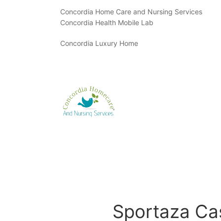
Concordia Home Care and Nursing Services
Concordia Health Mobile Lab
Concordia Luxury Home
Sportaza Cas