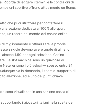
Ricorda di leggere i termini e le condizioni di
e promozioni sportive offrono attualmente un Bonus
atto che puoi utilizzare per contattere il
e una sezione dedicata al 100% allo sport
taza, un record nel mondo dei casinò online.
e di miglioramento e ottimizzare le proprie
messe singole devono avere quote di almeno
 almeno 1.50 per ogni selezione. Casino
are. Le slot machine sono un qualcosa di
ll e Neteller sono i più veloci — spesso entro 24
 Qualunque sia la domanda, il team di supporto di
to all’azione, ed è uno dei punti chiave
todo sono visualizzati in una sezione cassa di
 supportando i giocatori italiani nella scelta dei