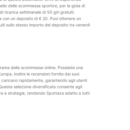
ello delle scommesse sportive, per la gioia di
 ricarica settimanale di 50 giri gratuiti.
lta con un deposito di € 20. Puoi ottenere un
iti sullo stesso importo del deposito tra venerdì
anorama delle scommesse online. Possiede una
opa, inoltre le recensioni fornite dai suoi
i caricano rapidamente, garantendo agli utenti
 Questa selezione diversificata consente agli
ze e strategie, rendendo Sportaza adatto a tutti