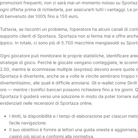
promozioni frequenti, non ci sarà mai un momento noioso su Sportaza. 
ogni offerta prima di richiederla, per assicurarti tutti i vantaggi. L
di benvenuto del 100% fino a 150 euro.
Tuttavia, se riscontri un problema, l’operatore ha alcuni canali di cont
supporto clienti di Sportaza. Sportaza non si ferma mai e offre anch
ippico. In totale, ci sono più di 5.700 macchine mangiasoldi su Spor
Ogni giocatore può monitorare le proprie statistiche, identificare are
strategie di gioco. Perché le giocate vengano conteggiate, le scom
2.00, mentre le scommesse multiple (express) devono avere quote di
Sportaza è divertente, anche se a volte le vincite sembrano troppo r
divertentissimo, alle quali è difficile annoiarsi. Gli e-wallet come Skri
ore — mentre i bonifici bancari possono richiedere fino a tre giorni.
Sportaza ti guiderà verso una soluzione in modo da poter tornare subi
evidenziati nelle recensioni di Sportaza online.
I limiti, la disponibilità e i tempi di elaborazione per ciascun me
facile navigazione.
Il suo obiettivo è fornire ai lettori una guida onesta e aggiornata,
casinò più sicuri e conformi alla normativa.