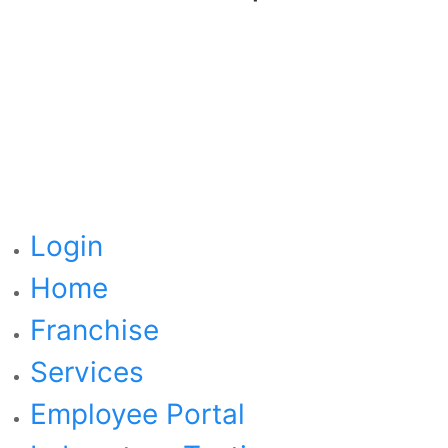
Login
Home
Franchise
Services
Employee Portal