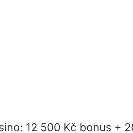
ino: 12 500 Kč bonus + 2