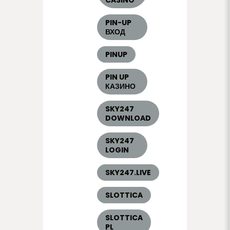
PIN-UP
ВХОД
PINUP
PIN UP
КАЗИНО
SKY247
DOWNLOAD
SKY247
LOGIN
SKY247.LIVE
SLOTTICA
SLOTTICA
PL