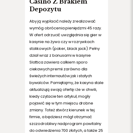
Casino Z Brakiem
Depozytu
Aby ją wypłacić należy zrealizować
wymóg obrócenia pieniędzmi 45 razy.
W ofert odrzucić uwzględnia się gier w
kasynie na żywo czy w rozrywkach
stolikowych (poker, black jack). Pełny
dział wraz z bonusami w kasynie
Slottica zawiera całkiem sporo
ciekawych premii zarówno dla
świeżych internautów jak i stałych
bywalców. Pamiętajmy, że kasyna stale
aktualizują swoją ofertę i że w chwili,
kiedy czytacie ten artykuł, mogły
pojawić się w tym miejscu drobne
zmiany. Toteż stwórz kierunek w tej
firmie, a będziesz mógł otrzymać
szczodrobliwy nadprogram powitalny
do odwiedzenia 700 złotych, a także 25