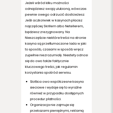
Jeżeli wśród kilku możności
odnajdziesz swoją ulubioną, wówczas
pewnie owego odrzucić dostrzeżesz.
Jeśli aczkolwiek w kasynach płacisz
najczęściej Skrillem albo Netellerem,
będziesz zrezygnowany. Na
Nieszczęście niektóre treści na stronie
kasyna są przetłumaczone lada w jaki
to sposób, czasami w sposób wręcz
zupełnie niezrozumiały. Niestety odnosi
się do owo także faktycznie
kluczowego treści, jak regulamin
korzystania spośród serwisu.
Slottica owo współczesne kasyno
sieciowe i wydaje się to wyraźne
również w przypadku dostępnych
procedur płatności.
Organizacja nie zajmuje się
przekazami pieniężnymi, reklamą