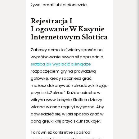
żywo, email lub telefonicznie.
Rejestracja I
Logowanie W Kasynie
Internetowym Slottica
Zabawy demo to świetny sposób na
wypróbowanie swych sił poprzednio
slottica jak wypłacić pieniądze
rozpoczęciem gry na prawdziwą
gotówkę. Kiedy zaczniesz grać,
możesz dokonywać zakładów, klikając
przyciski „Zakład”. Każda uciecha w
witryna www kasynie Slottica dzierży
własne własne reguły i wytyczne. Aby
dowiedzieć się, w jaki sposób grać w
daną grę, kliknij przycisk „Instrukcje”.
To również konkretne spośród