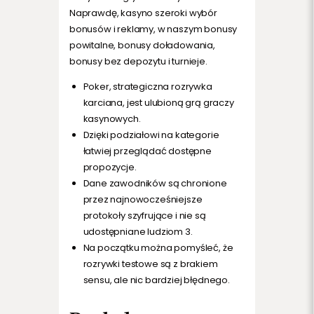
Naprawdę, kasyno szeroki wybór
bonusów i reklamy, w naszym bonusy
powitalne, bonusy doładowania,
bonusy bez depozytu i turnieje.
Poker, strategiczna rozrywka
karciana, jest ulubioną grą graczy
kasynowych.
Dzięki podziałowi na kategorie
łatwiej przeglądać dostępne
propozycje.
Dane zawodników są chronione
przez najnowocześniejsze
protokoły szyfrujące i nie są
udostępniane ludziom 3.
Na początku można pomyśleć, że
rozrywki testowe są z brakiem
sensu, ale nic bardziej błędnego.