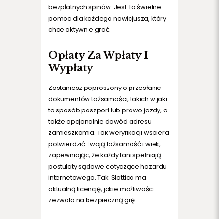
bezpłatnych spinów. Jest To świetne
pomoc dla każdego nowicjusza, który
chce aktywnie grać.
Opłaty Za Wpłaty I
Wypłaty
Zostaniesz poproszony o przesłanie
dokumentów tożsamości, takich w jaki
to sposób paszport lub prawo jazdy, a
także opcjonalnie dowód adresu
zamieszkamia. Tok weryfikacji wspiera
potwierdzić Twoją tożsamość i wiek,
zapewniając, że każdy fani spełniają
postulaty sądowe dotyczące hazardu
internetowego. Tak, Slottica ma
aktualną licencję, jakie możliwości
zezwala na bezpieczną grę.