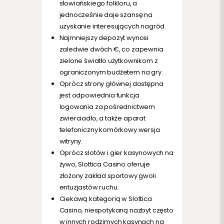
słowiańskiego folkloru, a
jednocześnie daje szansę na
uzyskanie interesujących nagród.
Najmniejszy depozyt wynosi
zaledwie dwóch €, co zapewnia
zielone światło użytkownikom z
ograniczonym budżetem na gry.
Oprócz strony głównej dostępna
jest odpowiednia funkcja
logowania za pośrednictwem
zwierciadło, a także aparat
telefoniczny komórkowy wersja
witryny.
Oprócz slotów i gier kasynowych na
żywo, Slottica Casino oferuje
złożony zakład sportowy gwoli
entuzjastów ruchu.
Ciekawą kategorią w Slottica
Casino, niespotykaną nazbyt często
w innych rodzimych kasynach na