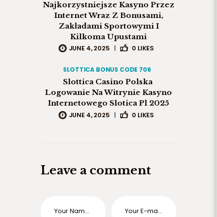
Najkorzystniejsze Kasyno Przez
Internet Wraz Z Bonusami,
Zakładami Sportowymi I
Kilkoma Upustami
JUNE 4, 2025
|
0
LIKES
SLOTTICA BONUS CODE 706
Slottica Casino Polska ️
Logowanie Na Witrynie Kasyno
Internetowego Slotica Pl 2025
JUNE 4, 2025
|
0
LIKES
Leave a comment