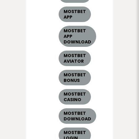
MOSTBET
APP
MOSTBET
APP
DOWNLOAD
MOSTBET
AVIATOR
MOSTBET
BONUS
MOSTBET
CASINO
MOSTBET
DOWNLOAD
MOSTBET
LOGIN