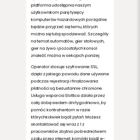
platforma udostępnia naszym
użytkownikom parę tysięcy
komputerów hazardowych porządnie
będzie przyjrzeć się temu, których
można się tutaj spodziewać. Szczegóły
na temat automatów, gier stołowych,
gier na żywo i pozostałych konsol
znaleźć można w sekcjach poniżej.
Operator stosuje szyfrowanie SSL,
dzięki z jakiego powodu dane używane
podczas rejestracji i finalizowania
płatności są bezustannie chronione.
Usługa wsparcia Slottica działa przez
całą dobę siedem dni tygodniowo, by
pomóc kontrahentom w razie
którychkolwiek bądź pytań. Możesz
skontaktować się wraz z 1 z
pracowników zbytnio pośrednictwem
czatu przez internet, komórki bądź e-