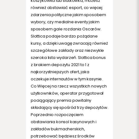
koszykówka lub siatkówka, możesz
również obstawiać esport, co więcej
zdarzenia polityczne jakim sposobem
wybory, czy medialne eventy jakim
sposobem gale rozdania Oscarów.
Slottica podaje bardzo pożądane
kursy, a dzięki uwagę zwracają również
szczegółowe zakłady oraz niezwykle
szeroka lista wydarzeń. Slottica bonus
z brakiem depozytu 2021 to 1 z
najkorzystniejszych ofert, jaka
oczekuje internautów w tym kasynie.
Co Więcej na rzecz wszystkich nowych
użytkowników, operator przygotował
pociągający premia powitalny
składający się spośród trzy depozytów.
Poprzednio rozpoczęciem
obstawiania konsol kasynowych i
zakładów bukmacherskich,
potrzebować będziesz środków