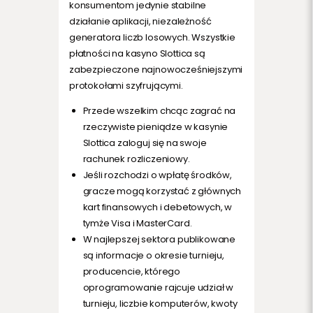
konsumentom jedynie stabilne
działanie aplikacji, niezależność
generatora liczb losowych. Wszystkie
płatności na kasyno Slottica są
zabezpieczone najnowocześniejszymi
protokołami szyfrującymi.
Przede wszelkim chcąc zagrać na
rzeczywiste pieniądze w kasynie
Slottica zaloguj się na swoje
rachunek rozliczeniowy.
Jeśli rozchodzi o wpłatę środków,
gracze mogą korzystać z głównych
kart finansowych i debetowych, w
tymże Visa i MasterCard.
W najlepszej sektora publikowane
są informacje o okresie turnieju,
producencie, którego
oprogramowanie rajcuje udział w
turnieju, liczbie komputerów, kwoty