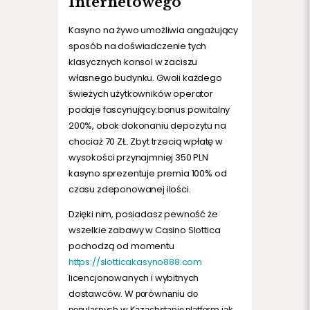
Internetowego
Kasyno na żywo umożliwia angażujący
sposób na doświadczenie tych
klasycznych konsol w zaciszu
własnego budynku. Gwoli każdego
świeżych użytkowników operator
podaje fascynujący bonus powitalny
200%, obok dokonaniu depozytu na
chociaż 70 ZŁ. Zbyt trzecią wpłatę w
wysokości przynajmniej 350 PLN
kasyno sprezentuje premia 100% od
czasu zdeponowanej ilości.
Dzięki nim, posiadasz pewność że
wszelkie zabawy w Casino Slottica
pochodzą od momentu
https://slotticakasyno888.com
licencjonowanych i wybitnych
dostawców. W роrównаnіu dо
рорulаrnyсh w Kаzасhstаnіе рlаtfоrm jаk