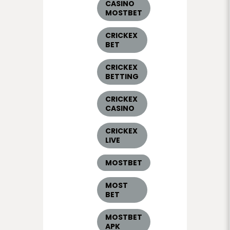
CASINO
MOSTBET
CRICKEX
BET
CRICKEX
BETTING
CRICKEX
CASINO
CRICKEX
LIVE
MOSTBET
MOST
BET
MOSTBET
APK