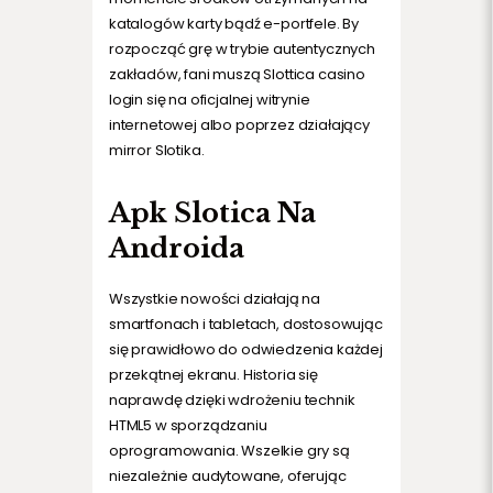
katalogów karty bądź e-portfele. By
rozpocząć grę w trybie autentycznych
zakładów, fani muszą Slottica casino
login się na oficjalnej witrynie
internetowej albo poprzez działający
mirror Slotika.
Apk Slotica Na
Androida
Wszystkie nowości działają na
smartfonach i tabletach, dostosowując
się prawidłowo do odwiedzenia każdej
przekątnej ekranu. Historia się
naprawdę dzięki wdrożeniu technik
HTML5 w sporządzaniu
oprogramowania. Wszelkie gry są
niezależnie audytowane, oferując