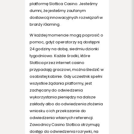
platformę Slottica Casino. Jesteśmy
dumni, że jesteśmy zaufanym
dostawcą innowacyjnych rozwiązań w
branży iGaming.
W każdej momencie mogą poprosić o
pomoc, gdyż operatorzy są dostępni
24 godziny na dobę, siedmiu dzionki
tygodniowo. Każde środki, które
Slottica przez internet casino
przypadają graczowi, można śledzić w
osobistej kabinie. Gdy uczestnik spełni
wszystkie żądania platformy, jest
zachęcany do odwiedzenia
wykorzystania pieniędzy na dalsze
zakłady albo do odwiedzenia złożenia
wniosku o ich przekazanie do
odwiedzenia własnych referencji.
Zawodnicy Casino Slottica otrzymują
dostęp do odwiedzenia rozrywki, na