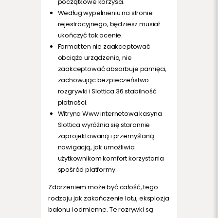
początkowe korzyści.
Według wypełnieniu na stronie
rejestracyjnego, będziesz musiał
ukończyć tok ocenie.
Format ten nie zaakceptować
obciąża urządzenia, nie
zaakceptować absorbuje pamięci,
zachowując bezpieczeństwo
rozgrywki i Slottica 36 stabilność
płatności.
Witryna Www internetowa kasyna
Slottica wyróżnia się starannie
zaprojektowaną i przemyślaną
nawigacją, jak umożliwia
użytkownikom komfort korzystania
spośród platformy.
Zdarzeniem może być całość, tego
rodzaju jak zakończenie lotu, eksplozja
balonu i odmienne. Te rozrywki są