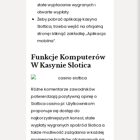
stałe wypłacanie wygranych i
otwarte wypłaty.
Żeby pobrać aplikację kasyna
Slottica, trzeba wejść na oficjalną
stronę i kliknąć zakładkę „Aplikacja
mobilna”.
Funkcje Komputerów
W Kasynie Slotica
Różne komentarze zawodników
potwierdzają pozytywną opinię o
Slottica casino pl. Użytkownikom
proponuje się dostęp do
najkorzystniejszych konsol, stałe
wypłaty wygranych spośród Slotica a
także możliwość zażądania w każdej
momencie środków otrzymanych na