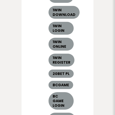
1WIN
DOWNLOAD
1WIN
LOGIN
1WIN
ONLINE
1WIN
REGISTER
20BET PL
BCGAME
BC
GAME
LOGIN