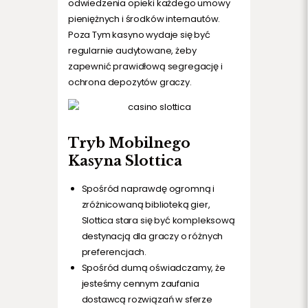
odwiedzenia opieki każdego umowy
pieniężnych i środków internautów.
Poza Tym kasyno wydaje się być
regularnie audytowane, żeby
zapewnić prawidłową segregację i
ochrona depozytów graczy.
Tryb Mobilnego
Kasyna Slottica
Spośród naprawdę ogromną i
zróżnicowaną biblioteką gier,
Slottica stara się być kompleksową
destynacją dla graczy o różnych
preferencjach.
Spośród dumą oświadczamy, że
jesteśmy cennym zaufania
dostawcą rozwiązań w sferze