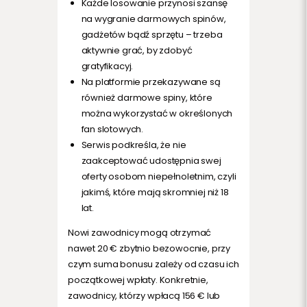
Każde losowanie przynosi szansę
na wygranie darmowych spinów,
gadżetów bądź sprzętu – trzeba
aktywnie grać, by zdobyć
gratyfikacyj.
Na platformie przekazywane są
również darmowe spiny, które
można wykorzystać w określonych
fan slotowych.
Serwis podkreśla, że nie
zaakceptować udostępnia swej
oferty osobom niepełnoletnim, czyli
jakimś, które mają skromniej niż 18
lat.
Nowi zawodnicy mogą otrzymać
nawet 20 € zbytnio bezowocnie, przy
czym suma bonusu zależy od czasu ich
początkowej wpłaty. Konkretnie,
zawodnicy, którzy wpłacą 156 € lub