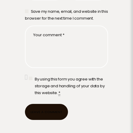
Save my name, email, and website in this
browser for the next time I comment.
By using this form you agree with the
storage and handling of your data by
this website.
*