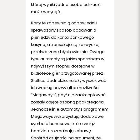
której wyniki żadna osoba odrzucić
może wpłynąć.
Karty te zapewniają odpowiedni i
sprawdzony sposób dodawania
pieniędzy do konta bankowego
kasyna, a transakcje są zazwyczaj
przetwarzane błyskawicznie. Owego
typu automaty są jakim sposobem w
najwyższym stopniu dostępne w
bibliotece gier przygotowanej przez
Slottica. Jednakże, należy wyszukiwać
ich według nazwy albo możliwości
“Megaways”, gdyż nie zaakceptować
zostały objęte osobną podkategorią.
Jednocześnie automaty z programem
Megaways wykorzystują dodatkowe
symbole bonusowe, które wciąż
bardziej urozmaicają zabawę.
Spośród czujności na argument, że