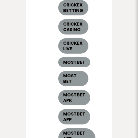
CRICKEX
BETTING
CRICKEX
CASINO
CRICKEX
LIVE
MOSTBET
MOST
BET
MOSTBET
APK
MOSTBET
APP
MOSTBET