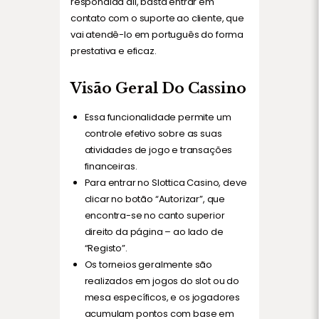
respondida ali, basta entrar em
contato com o suporte ao cliente, que
vai atendê-lo em português do forma
prestativa e eficaz.
Visão Geral Do Cassino
Essa funcionalidade permite um
controle efetivo sobre as suas
atividades de jogo e transações
financeiras.
Para entrar no Slottica Casino, deve
clicar no botão “Autorizar”, que
encontra-se no canto superior
direito da página – ao lado de
“Registo”.
Os torneios geralmente são
realizados em jogos do slot ou do
mesa específicos, e os jogadores
acumulam pontos com base em