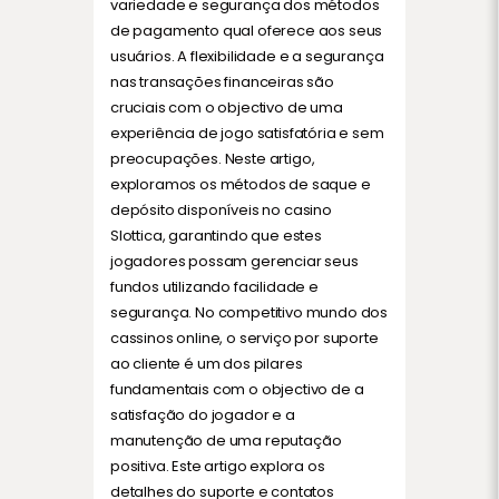
variedade e segurança dos métodos
de pagamento qual oferece aos seus
usuários. A flexibilidade e a segurança
nas transações financeiras são
cruciais com o objectivo de uma
experiência de jogo satisfatória e sem
preocupações. Neste artigo,
exploramos os métodos de saque e
depósito disponíveis no casino
Slottica, garantindo que estes
jogadores possam gerenciar seus
fundos utilizando facilidade e
segurança. No competitivo mundo dos
cassinos online, o serviço por suporte
ao cliente é um dos pilares
fundamentais com o objectivo de a
satisfação do jogador e a
manutenção de uma reputação
positiva. Este artigo explora os
detalhes do suporte e contatos