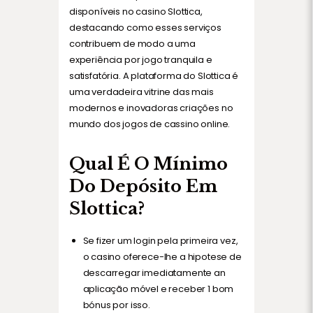
disponíveis no casino Slottica,
destacando como esses serviços
contribuem de modo a uma
experiência por jogo tranquila e
satisfatória. A plataforma do Slottica é
uma verdadeira vitrine das mais
modernos e inovadoras criações no
mundo dos jogos de cassino online.
Qual É O Mínimo
Do Depósito Em
Slottica?
Se fizer um login pela primeira vez,
o casino oferece-lhe a hipotese de
descarregar imediatamente an
aplicação móvel e receber 1 bom
bónus por isso.