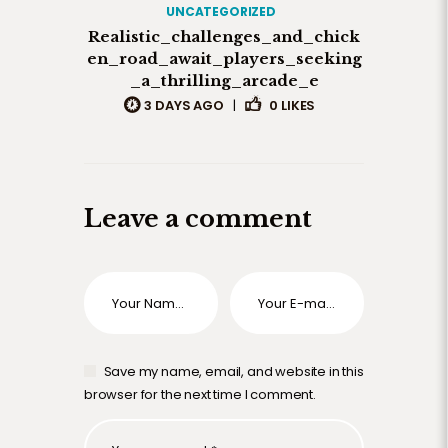
UNCATEGORIZED
Realistic_challenges_and_chick
en_road_await_players_seeking
_a_thrilling_arcade_e
3 DAYS AGO
|
0
LIKES
Leave a comment
Save my name, email, and website in this
browser for the next time I comment.