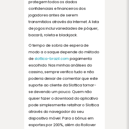
protegem todos os dados
confidenciais e financeiros dos
jogadores antes de serem
transmitidos através da Internet. A lista
de jogos inclui variedades de póquer,
bacará, roleta e blackjack.
O tempo de sobra de espera de
modo a o saque depende do método
de
slottica-brazil.com
pagamento
escolhido. Nas minhas análises do
cassino, sempre verifico tudo e não
poderia deixar de comentar que este
suporte ao cliente da Slottica tornar-
se devendo um pouco. Quem não
quiser fazer o download do aplicativo
pode simplesmente retalhar o Slottica
através do navegador do seu
dispositivo móvel. Para o bônus em
esportes por 200%, além do Rollover