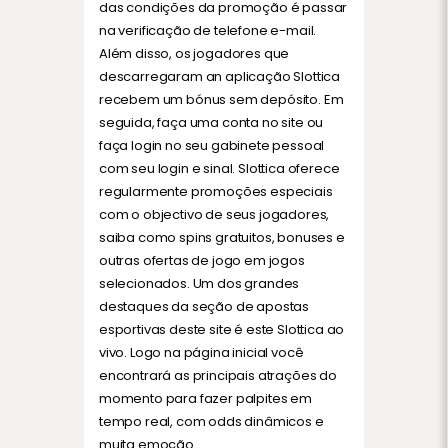
das condições da promoção é passar
na verificação de telefone e-mail.
Além disso, os jogadores que
descarregaram an aplicação Slottica
recebem um bónus sem depósito. Em
seguida, faça uma conta no site ou
faça login no seu gabinete pessoal
com seu login e sinal. Slottica oferece
regularmente promoções especiais
com o objectivo de seus jogadores,
saiba como spins gratuitos, bonuses e
outras ofertas de jogo em jogos
selecionados. Um dos grandes
destaques da seção de apostas
esportivas deste site é este Slottica ao
vivo. Logo na página inicial você
encontrará as principais atrações do
momento para fazer palpites em
tempo real, com odds dinâmicos e
muita emoção.