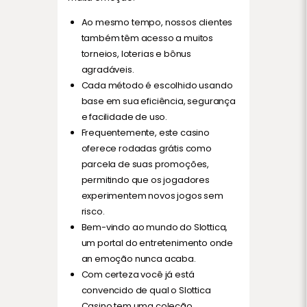
Ao mesmo tempo, nossos clientes
também têm acesso a muitos
torneios, loterias e bônus
agradáveis.
Cada método é escolhido usando
base em sua eficiência, segurança
e facilidade de uso.
Frequentemente, este casino
oferece rodadas grátis como
parcela de suas promoções,
permitindo que os jogadores
experimentem novos jogos sem
risco.
Bem-vindo ao mundo do Slottica,
um portal do entretenimento onde
an emoção nunca acaba.
Com certeza você já está
convencido de qual o Slottica
Casino tem uma coleção