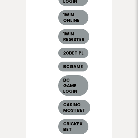
LOGIN
1WIN
ONLINE
1WIN
REGISTER
20BET PL
BCGAME
BC
GAME
LOGIN
CASINO
MOSTBET
CRICKEX
BET