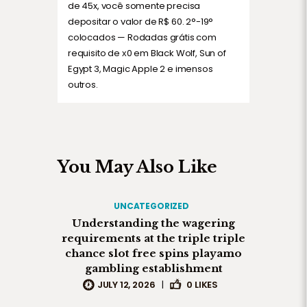
de 45x, você somente precisa
depositar o valor de R$ 60. 2°-19°
colocados — Rodadas grátis com
requisito de х0 em Black Wolf, Sun of
Egypt 3, Magic Apple 2 e imensos
outros.
You May Also Like
UNCATEGORIZED
Understanding the wagering
requirements at the triple triple
chance slot free spins playamo
gambling establishment
JULY 12, 2026
|
0
LIKES