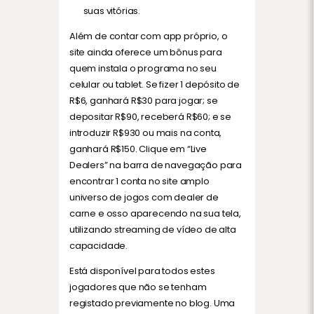
suas vitórias.
Além de contar com app próprio, o
site ainda oferece um bônus para
quem instala o programa no seu
celular ou tablet. Se fizer 1 depósito de
R$6, ganhará R$30 para jogar; se
depositar R$90, receberá R$60; e se
introduzir R$930 ou mais na conta,
ganhará R$150. Clique em “Live
Dealers” na barra de navegação para
encontrar 1 conta no site amplo
universo de jogos com dealer de
carne e osso aparecendo na sua tela,
utilizando streaming de vídeo de alta
capacidade.
Está disponível para todos estes
jogadores que não se tenham
registado previamente no blog. Uma