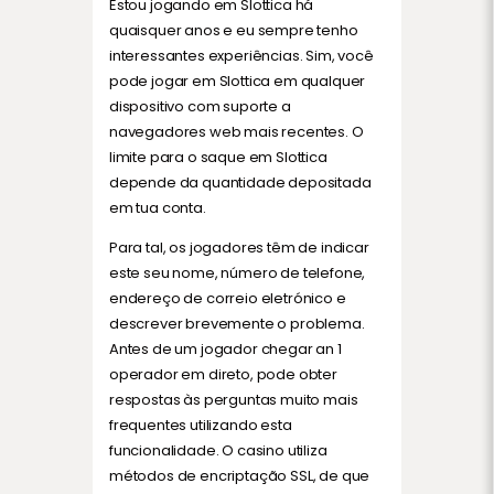
Estou jogando em Slottica há
quaisquer anos e eu sempre tenho
interessantes experiências. Sim, você
pode jogar em Slottica em qualquer
dispositivo com suporte a
navegadores web mais recentes. O
limite para o saque em Slottica
depende da quantidade depositada
em tua conta.
Para tal, os jogadores têm de indicar
este seu nome, número de telefone,
endereço de correio eletrónico e
descrever brevemente o problema.
Antes de um jogador chegar an 1
operador em direto, pode obter
respostas às perguntas muito mais
frequentes utilizando esta
funcionalidade. O casino utiliza
métodos de encriptação SSL, de que