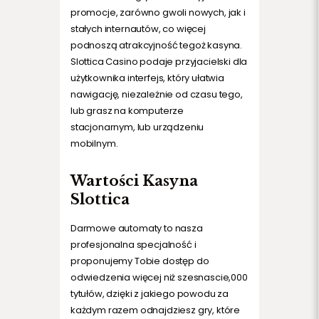
promocje, zarówno gwoli nowych, jak i
stałych internautów, co więcej
podnoszą atrakcyjność tegoż kasyna.
Slottica Casino podaje przyjacielski dla
użytkownika interfejs, który ułatwia
nawigację, niezależnie od czasu tego,
lub grasz na komputerze
stacjonarnym, lub urządzeniu
mobilnym.
Wartości Kasyna
Slottica
Darmowe automaty to nasza
profesjonalna specjalność i
proponujemy Tobie dostęp do
odwiedzenia więcej niż szesnascie,000
tytułów, dzięki z jakiego powodu za
każdym razem odnajdziesz gry, które