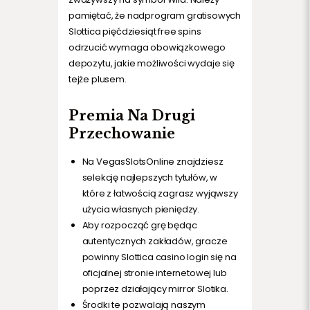
pamiętać, że nadprogram gratisowych
Slottica pięćdziesiąt free spins
odrzucić wymaga obowiązkowego
depozytu, jakie możliwości wydaje się
tejże plusem.
Premia Na Drugi
Przechowanie
Na VegasSlotsOnline znajdziesz
selekcję najlepszych tytułów, w
które z łatwością zagrasz wyjąwszy
użycia własnych pieniędzy.
Aby rozpocząć grę będąc
autentycznych zakładów, gracze
powinny Slottica casino login się na
oficjalnej stronie internetowej lub
poprzez działający mirror Slotika.
Środki te pozwalają naszym