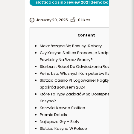
slottica casino review 2021 demo book of dead -
TERMS AND CONDITIONS
January 20, 2025
0
Likes
Content
Niekończące Się Bonusy I Rabaty
Czy Kasyno Slottica Proponuje Nadprogram
Powitalny Na Rzecz Graczy?
Starburst Robot Do Odwiedzenia Rozrywki
Pełna Lista Własnych Komputerów Kasynowych
Slottica Casino Pl ️ Logowanie I Poglądy O Slotica
Spośród Bonusem 2024
Które To Typy Zakładów Są Dostępne W Slottica
Kasyno?
Korzyści Kasyna Slottica
Premia Details
Najlepsze Gry – Sloty
Slottica Kasyno W Polsce