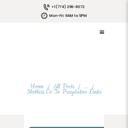
+1(774) 296-8072
LOGIN
Mon-Fri: 9AM to 5PM
HOME
FRANCHISE
SERVICES
EMPLOYEE PORTAL
LABORATORY TESTINGS
Slottica Co To Przydatne
LUXURY HOMES
ADULT FOSTER CARE
Linki
PAYMENTS
Home
All Posts
...
JOIN OUR TEAM
Slottica Co To Przydatne Linki
CONTACTS
ABOUT US
CPR/BLS
PRIVACY POLICY