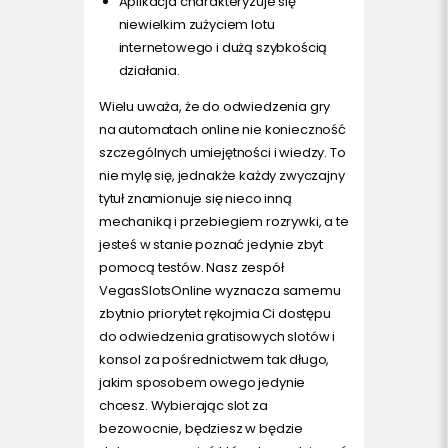
Aplikacja charakteryzuje się
niewielkim zużyciem lotu
internetowego i dużą szybkością
działania.
Wielu uważa, że do odwiedzenia gry
na automatach online nie konieczność
szczególnych umiejętności i wiedzy. To
nie mylę się, jednakże każdy zwyczajny
tytuł znamionuje się nieco inną
mechaniką i przebiegiem rozrywki, a te
jesteś w stanie poznać jedynie zbyt
pomocą testów. Nasz zespół
VegasSlotsOnline wyznacza samemu
zbytnio priorytet rękojmia Ci dostępu
do odwiedzenia gratisowych slotów i
konsol za pośrednictwem tak długo,
jakim sposobem owego jedynie
chcesz. Wybierając slot za
bezowocnie, będziesz w będzie