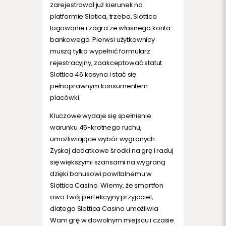
zarejestrował już kierunek na
platformie Slotica, trzeba, Slottica
logowanie i zagra ze własnego konta
bankowego. Pierwsi użytkownicy
muszą tylko wypełnić formularz
rejestracyjny, zaakceptować statut
Slottica 46 kasyna i stać się
pełnoprawnym konsumentem
placówki.
Kluczowe wydaje się spełnienie
warunku 45-krotnego ruchu,
umożliwiające wybór wygranych.
Zyskaj dodatkowe środki na grę i raduj
się większymi szansami na wygraną
dzięki bonusowi powitalnemu w
Slottica Casino. Wiemy, że smartfon
owo Twój perfekcyjny przyjaciel,
dlatego Slottica Casino umożliwia
Wam grę w dowolnym miejscu i czasie.