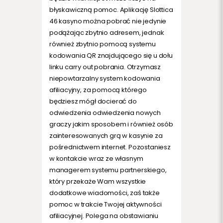
błyskawiczną pomoc. Aplikację Slottica
46 kasyno można pobrać nie jedynie
podążając zbytnio adresem, jednak
również zbytnio pomocą systemu
kodowania QR znajdującego się u dołu
linku carry out pobrania. Otrzymasz
niepowtarzalny system kodowania
afiliacyjny, za pomocą którego
będziesz mógł docierać do
odwiedzenia odwiedzenia nowych
graczy jakim sposobem i również osób
zainteresowanych grą w kasynie za
pośrednictwem internet. Pozostaniesz
w kontakcie wraz ze własnym
managerem systemu partnerskiego,
który przekaże Wam wszystkie
dodatkowe wiadomości, zaś także
pomoc w trakcie Twojej aktywności
afiliacyjnej. Polega na obstawianiu