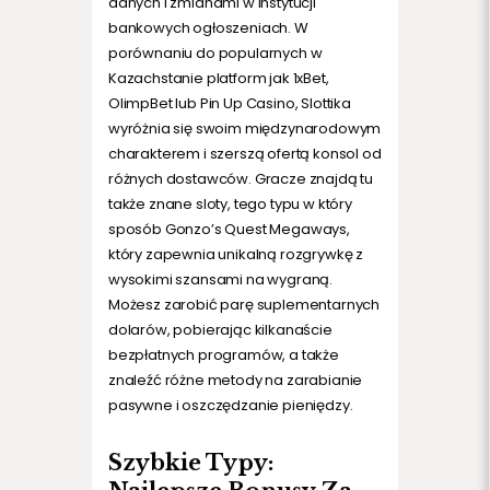
danych i zmianami w instytucji
bankowych ogłoszeniach. W
porównaniu do popularnych w
Kazachstanie platform jak 1xBet,
OlimpBet lub Pin Up Casino, Slottika
wyróżnia się swoim międzynarodowym
charakterem i szerszą ofertą konsol od
różnych dostawców. Gracze znajdą tu
także znane sloty, tego typu w który
sposób Gonzo’s Quest Megaways,
który zapewnia unikalną rozgrywkę z
wysokimi szansami na wygraną.
Możesz zarobić parę suplementarnych
dolarów, pobierając kilkanaście
bezpłatnych programów, a także
znaleźć różne metody na zarabianie
pasywne i oszczędzanie pieniędzy.
Szybkie Typy: