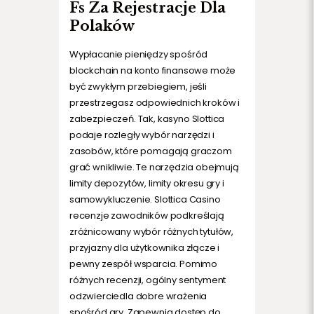
Fs Za Rejestracje Dla
Polaków
Wypłacanie pieniędzy spośród
blockchain na konto finansowe może
być zwykłym przebiegiem, jeśli
przestrzegasz odpowiednich kroków i
zabezpieczeń. Tak, kasyno Slottica
podaje rozległy wybór narzędzi i
zasobów, które pomagają graczom
grać wnikliwie. Te narzędzia obejmują
limity depozytów, limity okresu gry i
samowykluczenie. Slottica Casino
recenzje zawodników podkreślają
zróżnicowany wybór różnych tytułów,
przyjazny dla użytkownika złącze i
pewny zespół wsparcia. Pomimo
różnych recenzji, ogólny sentyment
odzwierciedla dobre wrażenia
spośród gry. Zapewnia dostęp do