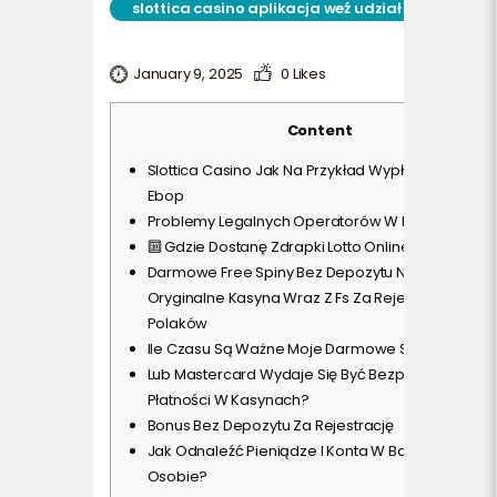
slottica casino aplikacja weź udział - 555
TERMS AND CONDITIONS
January 9, 2025
0
Likes
Content
Slottica Casino Jak Na Przykład Wypłacić Pieniąd
Ebop
Problemy Legalnych Operatorów W Polsce
🔟 Gdzie Dostanę Zdrapki Lotto Online?
Darmowe Free Spiny Bez Depozytu Nowości 2024 
Oryginalne Kasyna Wraz Z Fs Za Rejestracje W Ce
Polaków
Ile Czasu Są Ważne Moje Darmowe Spiny?
Lub Mastercard Wydaje Się Być Bezpieczną Meto
Płatności W Kasynach?
Bonus Bez Depozytu Za Rejestrację
Jak Odnaleźć Pieniądze I Konta W Banku Po Zmarł
Osobie?