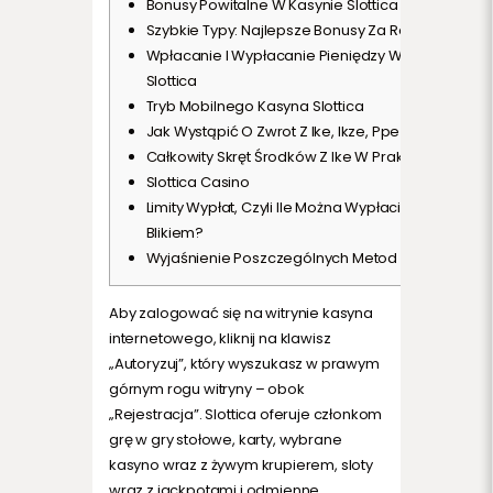
Bonusy Powitalne W Kasynie Slottica
Szybkie Typy: Najlepsze Bonusy Za Rejestrację
Wpłacanie I Wypłacanie Pieniędzy W Kasynie
Slottica
Tryb Mobilnego Kasyna Slottica
Jak Wystąpić O Zwrot Z Ike, Ikze, Ppe Bądź Ppk?
Całkowity Skręt Środków Z Ike W Praktyce
Slottica Casino
Limity Wypłat, Czyli Ile Można Wypłacić Z Bankoma
Blikiem?
Wyjaśnienie Poszczególnych Metod Wpłat I Wypła
Aby zalogować się na witrynie kasyna
internetowego, kliknij na klawisz
„Autoryzuj”, który wyszukasz w prawym
górnym rogu witryny – obok
„Rejestracja”. Slottica oferuje członkom
grę w gry stołowe, karty, wybrane
kasyno wraz z żywym krupierem, sloty
wraz z jackpotami i odmienne