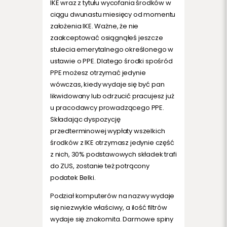
IKE wraz z tytułu wycofania środków w
ciągu dwunastu miesięcy od momentu
założenia IKE. Ważne, że nie
zaakceptować osiągnąłeś jeszcze
stulecia emerytalnego określonego w
ustawie o PPE. Dlatego środki spośród
PPE możesz otrzymać jedynie
wówczas, kiedy wydaje się być pan
likwidowany lub odrzucić pracujesz już
u pracodawcy prowadzącego PPE.
Składając dyspozycję
przedterminowej wypłaty wszelkich
środków z IKE otrzymasz jedynie część
z nich, 30% podstawowych składek trafi
do ZUS, zostanie też potrącony
podatek Belki.
Podział komputerów na nazwy wydaje
się niezwykle właściwy, a ilość filtrów
wydaje się znakomita. Darmowe spiny