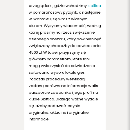
przeglądarki, gdzie wchodzimy
slottica
w pomarańczowy pytajnik, a następnie
w Skontaktuj się wraz z własnym
biurem. Wysyłamy wiadomość, według
której prosimy na rzecz zwiększenie
dziennego obszaru, który powinien być
zwiększony chociażby do odwiedzenia
4500 zł. W tabeli przyjrzyjmy się
głównym parametrom, które fani
mogą wykorzystać do odwiedzenia
sortowania wyboru lokalu gier.
Podczas procedury weryfikacji
zostaną porównane informacje watts
paszporcie zawodnika i jego profil na
klubie Slottica. Dlatego ważne wydaje
się, ażeby podawać jedynie
oryginalne, aktualne i oryginalne
informacje.