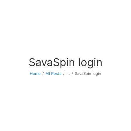
SavaSpin login
Home
All Posts
...
SavaSpin login