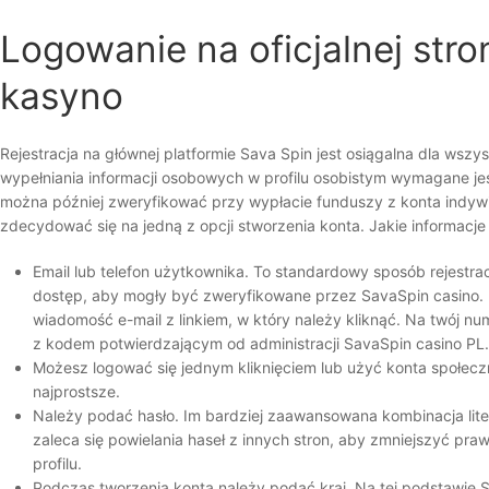
Logowanie na oficjalnej stro
kasyno
Rejestracja na głównej platformie Sava Spin jest osiągalna dla wsz
wypełniania informacji osobowych w profilu osobistym wymagane jest
można później zweryfikować przy wypłacie funduszy z konta indywid
zdecydować się na jedną z opcji stworzenia konta. Jakie informacje
Email lub telefon użytkownika. To standardowy sposób rejestra
dostęp, aby mogły być zweryfikowane przez SavaSpin casino. N
wiadomość e-mail z linkiem, w który należy kliknąć. Na twój 
z kodem potwierdzającym od administracji SavaSpin casino PL.
Możesz logować się jednym kliknięciem lub użyć konta społeczn
najprostsze.
Należy podać hasło. Im bardziej zaawansowana kombinacja liter
zaleca się powielania haseł z innych stron, aby zmniejszyć p
profilu.
Podczas tworzenia konta należy podać kraj. Na tej podstawie S