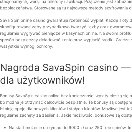
stacjonarnych, wersji na telefony i aplikacji. Połączenie jest zabez
bezpieczeństwa. Stosowane są tu najnowsze metody szyfrowania d
Sava Spin online casino gwarantuje rzetelność wypłat. Każde sloty d
skonfigurowane żeby przypadkowo tworzyć liczby oraz gwarantowa
regularnie wygrywać pieniądze w kasynach online. Na swoim profilu
sposób bezpieczny doładować konto oraz wypłacić środki. Gracze st
wszystkie wymogi ochrony.
Nagroda SavaSpin casino — 
dla użytkowników!
Bonusy SavaSpin casino online bez konieczności wpłaty cieszą się
bo można je otrzymać całkowicie bezpłatnie. Te bonusy są dostępne
Istnieją opcje dla nowych klientów i stałych klientów. Możliwe jest t
regularne zachęty za zasilenia. Jakie możliwości bonusowe są dost
Na start możecie otrzymać do 6000 zł oraz 250 free spinów. 