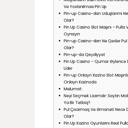
Və Yoxlanılması Pin Up
Pin-up Casino-dan Uduşlarımı N
Olar?
Pin Up Casino Slot Maşını – Pulla 
Oynayın
Pin-up Casino-dan Nə Qədər Pul
Olar?
Pin-up-da Qeydiyyat
Pin Up Casino – Qumar Əyləncə
Lider
Pin-up Onlayn Kazino Slot Maşınla
Onlayn Kazinoda
Məlumat:
Nəyi Seçmək Lazımdır: Saytın Mobi
Ya Bir Tətbiq?
Pul Çıxarmaq Və Əmanəti Necə
Olar?
Pin Up Kazino Oyunlarını Real Pul