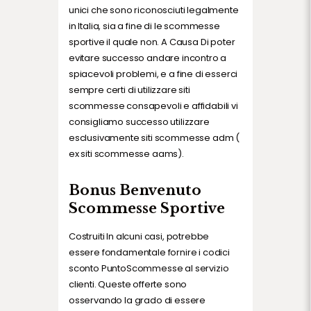
unici che sono riconosciuti legalmente
in Italia, sia a fine di le scommesse
sportive il quale non. A Causa Di poter
evitare successo andare incontro a
spiacevoli problemi, e a fine di esserci
sempre certi di utilizzare siti
scommesse consapevoli e affidabili vi
consigliamo successo utilizzare
esclusivamente siti scommesse adm (
ex siti scommesse aams).
Bonus Benvenuto
Scommesse Sportive
Costruiti In alcuni casi, potrebbe
essere fondamentale fornire i codici
sconto PuntoScommesse al servizio
clienti. Queste offerte sono
osservando la grado di essere