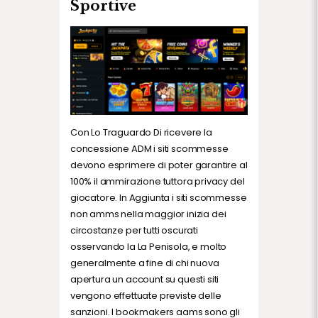
Sportive
Con Lo Traguardo Di ricevere la
concessione ADM i siti scommesse
devono esprimere di poter garantire al
100% il ammirazione tuttora privacy del
giocatore. In Aggiunta i siti scommesse
non amms nella maggior inizia dei
circostanze per tutti oscurati
osservando la La Penisola, e molto
generalmente a fine di chi nuova
apertura un account su questi siti
vengono effettuate previste delle
sanzioni. I bookmakers aams sono gli