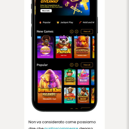
Non va considerato come possiamo
dire che
puntoscommesse
denaro