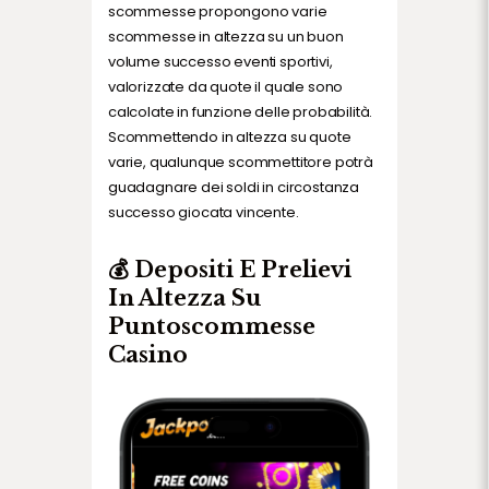
scommesse propongono varie
scommesse in altezza su un buon
volume successo eventi sportivi,
valorizzate da quote il quale sono
calcolate in funzione delle probabilità.
Scommettendo in altezza su quote
varie, qualunque scommettitore potrà
guadagnare dei soldi in circostanza
successo giocata vincente.
💰 Depositi E Prelievi
In Altezza Su
Puntoscommesse
Casino