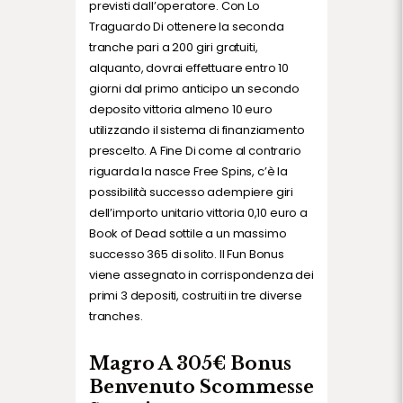
previsti dall’operatore. Con Lo
Traguardo Di ottenere la seconda
tranche pari a 200 giri gratuiti,
alquanto, dovrai effettuare entro 10
giorni dal primo anticipo un secondo
deposito vittoria almeno 10 euro
utilizzando il sistema di finanziamento
prescelto. A Fine Di come al contrario
riguarda la nasce Free Spins, c’è la
possibilità successo adempiere giri
dell’importo unitario vittoria 0,10 euro a
Book of Dead sottile a un massimo
successo 365 di solito. Il Fun Bonus
viene assegnato in corrispondenza dei
primi 3 depositi, costruiti in tre diverse
tranches.
Magro A 305€ Bonus
Benvenuto Scommesse