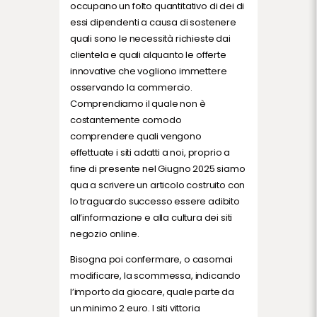
occupano un folto quantitativo di dei di
essi dipendenti a causa di sostenere
quali sono le necessità richieste dai
clientela e quali alquanto le offerte
innovative che vogliono immettere
osservando la commercio.
Comprendiamo il quale non è
costantemente comodo
comprendere quali vengono
effettuate i siti adatti a noi, proprio a
fine di presente nel Giugno 2025 siamo
qua a scrivere un articolo costruito con
lo traguardo successo essere adibito
all’informazione e alla cultura dei siti
negozio online.
Bisogna poi confermare, o casomai
modificare, la scommessa, indicando
l’importo da giocare, quale parte da
un minimo 2 euro. I siti vittoria