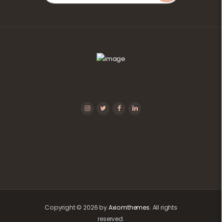
Copyright © 2026 by
Axiomthemes
. All rights
reserved.