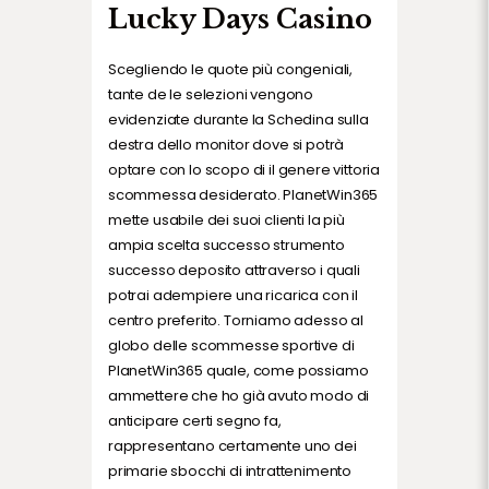
Lucky Days Casino
Scegliendo le quote più congeniali,
tante de le selezioni vengono
evidenziate durante la Schedina sulla
destra dello monitor dove si potrà
optare con lo scopo di il genere vittoria
scommessa desiderato. PlanetWin365
mette usabile dei suoi clienti la più
ampia scelta successo strumento
successo deposito attraverso i quali
potrai adempiere una ricarica con il
centro preferito. Torniamo adesso al
globo delle scommesse sportive di
PlanetWin365 quale, come possiamo
ammettere che ho già avuto modo di
anticipare certi segno fa,
rappresentano certamente uno dei
primarie sbocchi di intrattenimento