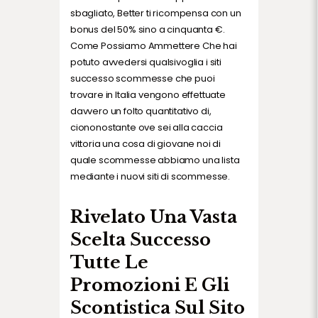
sbagliato, Better ti ricompensa con un
bonus del 50% sino a cinquanta €.
Come Possiamo Ammettere Che hai
potuto avvedersi qualsivoglia i siti
successo scommesse che puoi
trovare in Italia vengono effettuate
davvero un folto quantitativo di,
ciononostante ove sei alla caccia
vittoria una cosa di giovane noi di
quale scommesse abbiamo una lista
mediante i nuovi siti di scommesse.
Rivelato Una Vasta
Scelta Successo
Tutte Le
Promozioni E Gli
Scontistica Sul Sito