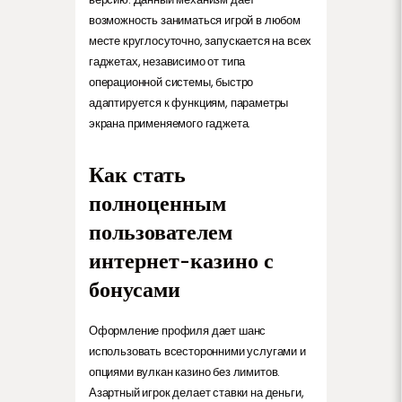
возможность заниматься игрой в любом
месте круглосуточно, запускается на всех
гаджетах, независимо от типа
операционной системы, быстро
адаптируется к функциям, параметры
экрана применяемого гаджета.
Как стать
полноценным
пользователем
интернет-казино с
бонусами
Оформление профиля дает шанс
использовать всесторонними услугами и
опциями вулкан казино без лимитов.
Азартный игрок делает ставки на деньги,