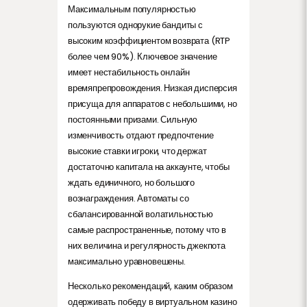
Максимальным популярностью
пользуются однорукие бандиты с
высоким коэффициентом возврата (RTP
более чем 90%). Ключевое значение
имеет нестабильность онлайн
времяпрепровождения. Низкая дисперсия
присуща для аппаратов с небольшими, но
постоянными призами. Сильную
изменчивость отдают предпочтение
высокие ставки игроки, что держат
достаточно капитала на аккаунте, чтобы
ждать единичного, но большого
вознаграждения. Автоматы со
сбалансированной волатильностью
самые распространенные, потому что в
них величина и регулярность джекпота
максимально уравновешены.
Несколько рекомендаций, каким образом
одерживать победу в виртуальном казино