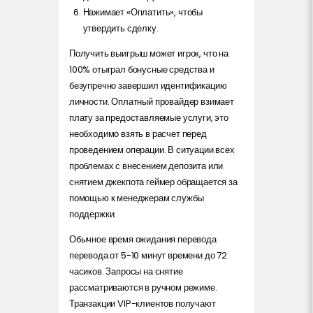
Нажимает «Оплатить», чтобы
утвердить сделку.
Получить выигрыш может игрок, что на
100% отыграл бонусные средства и
безупречно завершил идентификацию
личности. Оплатный провайдер взимает
плату за предоставляемые услуги, это
необходимо взять в расчет перед
проведением операции. В ситуации всех
проблемах с внесением депозита или
снятием джекпота геймер обращается за
помощью к менеджерам службы
поддержки.
Обычное время ожидания перевода
перевода от 5-10 минут времени до 72
часиков. Запросы на снятие
рассматриваются в ручном режиме.
Транзакции VIP-клиентов получают