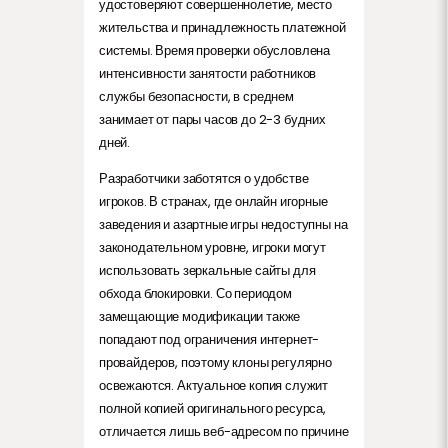
удостоверяют совершеннолетие, место
жительства и принадлежность платежной
системы. Время проверки обусловлена
интенсивности занятости работников
службы безопасности, в среднем
занимает от пары часов до 2-3 будних
дней.
Разработчики заботятся о удобстве
игроков. В странах, где онлайн игорные
заведения и азартные игры недоступны на
законодательном уровне, игроки могут
использовать зеркальные сайты для
обхода блокировки. Со периодом
замещающие модификации также
попадают под ограничения интернет-
провайдеров, поэтому клоны регулярно
освежаются. Актуальное копия служит
полной копией оригинального ресурса,
отличается лишь веб-адресом по причине