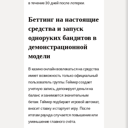
в течение 30 дней после лотереи.
Беттинг на настоящие
средства и запуск
одноруких бандитов в
демонстрационной
модели
В казино онлайн вовлекаться на средства
имеет возможность только официальный
пользователь группы. Геймер создает
учетную запись, депонирует деньги на
баланс и занимается значительным
бетам. Геймер подбирает игровой автомат,
вносит ставку и стартует игру. После
итогам раунда случается повышение или
уменьшение главного счёта.