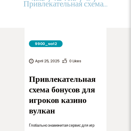
TERMS AND CONDITIONS
Привлекательная схема...
9900_sat2
April 25, 2025
0
Likes
Привлекательная
схема бонусов для
игроков казино
вулкан
Глобально знаменитая сервис для игр