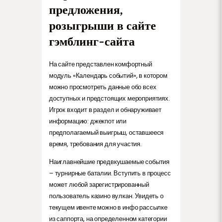
предложения,
розыгрыши в сайте
гэмблинг-сайта
На сайте представлен комфортный
модуль «Календарь событий», в котором
можно просмотреть данные обо всех
доступных и предстоящих мероприятиях.
Игрок входит в раздел и обнаруживает
информацию: джекпот или
предполагаемый выигрыш, оставшееся
время, требования для участия.
Наиглавнейшие предвкушаемые события
– турнирные баталии. Вступить в процесс
может любой зарегистрированный
пользователь казино вулкан. Увидеть о
текущем ивенте можно в инфо рассылке
из саппорта, на определенном категории