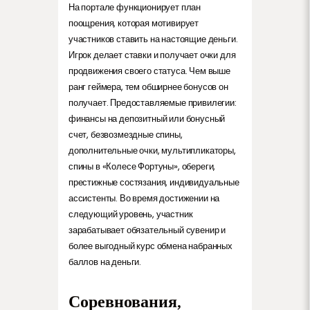
На портале функционирует план
поощрения, которая мотивирует
участников ставить на настоящие деньги.
Игрок делает ставки и получает очки для
продвижения своего статуса. Чем выше
ранг геймера, тем обширнее бонусов он
получает. Предоставляемые привилегии:
финансы на депозитный или бонусный
счет, безвозмездные спины,
дополнительные очки, мультипликаторы,
спины в «Колесе Фортуны», обереги,
престижные состязания, индивидуальные
ассистенты. Во время достижении на
следующий уровень, участник
зарабатывает обязательный сувенир и
более выгодный курс обмена набранных
баллов на деньги.
Соревнования,