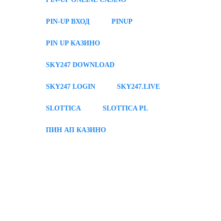
PIN-UP ВХОД
PINUP
PIN UP КАЗИНО
SKY247 DOWNLOAD
SKY247 LOGIN
SKY247.LIVE
SLOTTICA
SLOTTICA PL
ПИН АП КАЗИНО