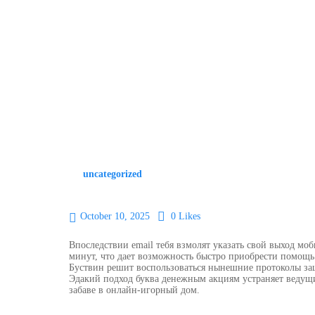
uncategorized
October 10, 2025
0
Likes
Впоследствии email тебя взмолят указать свой выход мо
минут, что дает возможность быстро приобрести помощ
Буствин решит воспользоваться нынешние протоколы за
Эдакий подход буква денежным акциям устраняет ведущ
забаве в онлайн-игорный дом.