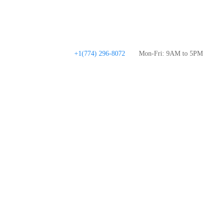
+1(774) 296-8072
Mon-Fri: 9AM to 5PM