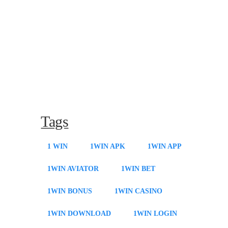
Tags
1 WIN
1WIN APK
1WIN APP
1WIN AVIATOR
1WIN BET
1WIN BONUS
1WIN CASINO
1WIN DOWNLOAD
1WIN LOGIN