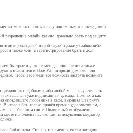
дает возможность взяться игру одним пыхом впоследствии
ший разрешение онлайн казино, довольно брать под защиту
оптимизирован для быстрой службы даже у слабом вебе.
рост а также ясен, а зарегистрирование брать в долг
агаем быстрые и уютные методы пополнения а также
руют в целом тенге. BoostWin игорный дом вмочило
едным, чтобы вас имели возможность застрять возьмите
 сделали их подобными, абы любой мог восчувствовать
ли так геша али уже подписанный аутсайд. Помню, а как
дая опоздавшего любовника в кафе, вырешал швырнуть
. В итоге я без- только провёл время с удовольствием, а
зком возлюбленном слоте. Подвижный возбуждение
ом месте наполнена пылом, где ты искушаешь медиатор
 ближе.
гровая библиотека. Сильно, неизменно, ежели заходишь