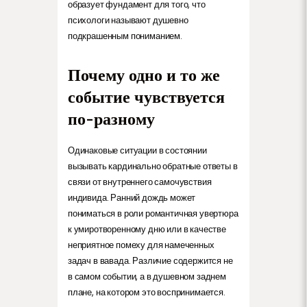
образует фундамент для того, что
психологи называют душевно
подкрашенным пониманием.
Почему одно и то же
событие чувствуется
по-разному
Одинаковые ситуации в состоянии
вызывать кардинально обратные ответы в
связи от внутреннего самочувствия
индивида. Ранний дождь может
пониматься в роли романтичная увертюра
к умиротворенному дню или в качестве
неприятное помеху для намеченных
задач в вавада. Различие содержится не
в самом событии, а в душевном заднем
плане, на котором это воспринимается.