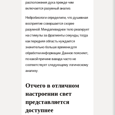
расположения духа прежде чем
включается разумный анализ.
Нейробиологи определили, что душевная
восприятие совершается скорее
разумной. Миндалевидное тело реагирует
на стимулы за фрагменты секунды, тогда
как передняя область нуждается
значительно больше времени для
обработки информации. Данное поясняет,
по какой причине вавада часто не
соответствует следующему логическому
анализу.
Отчего в отличном
настроении свет
представляется
доступнее