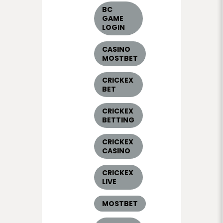
BC
GAME
LOGIN
CASINO
MOSTBET
CRICKEX
BET
CRICKEX
BETTING
CRICKEX
CASINO
CRICKEX
LIVE
MOSTBET