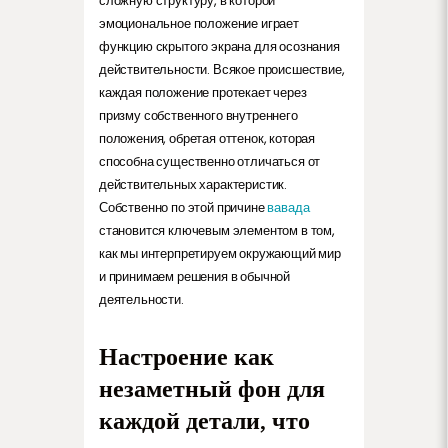
сложную структуру, в которой
эмоциональное положение играет
функцию скрытого экрана для осознания
действительности. Всякое происшествие,
каждая положение протекает через
призму собственного внутреннего
положения, обретая оттенок, которая
способна существенно отличаться от
действительных характеристик.
Собственно по этой причине
вавада
становится ключевым элементом в том,
как мы интерпретируем окружающий мир
и принимаем решения в обычной
деятельности.
Настроение как
незаметный фон для
каждой детали, что