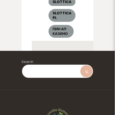
SLOTTICA
SLOTTICA
PL
ПИН АП
КАЗИНО
Search