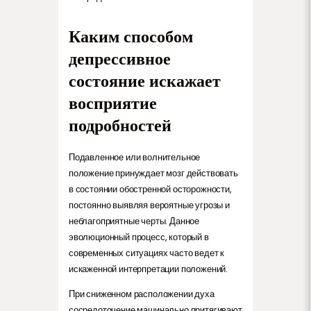
Каким способом
депрессивное
состояние искажает
восприятие
подробностей
Подавленное или волнительное
положение принуждает мозг действовать
в состоянии обостренной осторожности,
постоянно выявляя вероятные угрозы и
неблагоприятные черты. Данное
эволюционный процесс, который в
современных ситуациях часто ведет к
искаженной интерпретации положений.
При сниженном расположении духа
сосредоточение машинально притягивают