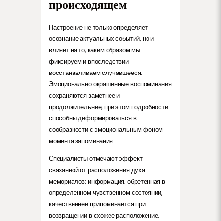
происходящем
Настроение не только определяет
осознание актуальных событий, но и
влияет на то, каким образом мы
фиксируем и впоследствии
восстанавливаем случавшееся.
Эмоционально окрашенные воспоминания
сохраняются заметнее и
продолжительнее, при этом подробности
способны деформироваться в
сообразности с эмоциональным фоном
момента запоминания.
Специалисты отмечают эффект
связанной от расположения духа
мемориалов: информация, обретенная в
определенном чувственном состоянии,
качественнее припоминается при
возвращении в схожее расположение.