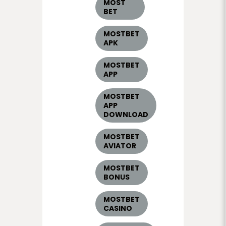
MOST
BET
MOSTBET
APK
MOSTBET
APP
MOSTBET
APP
DOWNLOAD
MOSTBET
AVIATOR
MOSTBET
BONUS
MOSTBET
CASINO