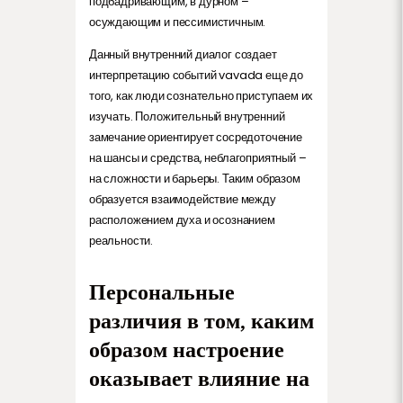
подбадривающим, в дурном –
осуждающим и пессимистичным.
Данный внутренний диалог создает
интерпретацию событий vavada еще до
того, как люди сознательно приступаем их
изучать. Положительный внутренний
замечание ориентирует сосредоточение
на шансы и средства, неблагоприятный –
на сложности и барьеры. Таким образом
образуется взаимодействие между
расположением духа и осознанием
реальности.
Персональные
различия в том, каким
образом настроение
оказывает влияние на