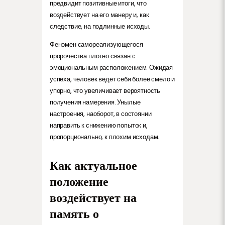
предвидит позитивные итоги, что
воздействует на его манеру и, как
следствие, на подлинные исходы.
Феномен самореализующегося
пророчества плотно связан с
эмоциональным расположением. Ожидая
успеха, человек ведет себя более смело и
упорно, что увеличивает вероятность
получения намерения. Унылые
настроения, наоборот, в состоянии
направить к снижению попыток и,
пропорционально, к плохим исходам.
Как актуальное
положение
воздействует на
память о