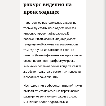
ракурс видения на
происходящее
Чувственное расположение задает не
только то, что мы наблюдаем, но и как
интерпретируем наблюдаемое. В
положении ликования индивид имеет
тенденцию обнаруживать возможности
там, где в уныние заметил бы только
помехи. Данный феномен вавада казино в
особенности явен при формулировке
значимых постановлений, когда те же и те
же обстоятельства в состоянии привести
к обратным заключениям.
Исследования в сфере когнитивной науки
выявляют, что позитивные переживания
расширяют зону концентрации, создают
мышление более податливым и