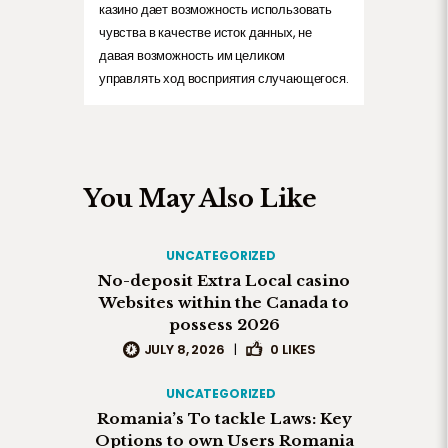
казино дает возможность использовать
чувства в качестве исток данных, не
давая возможность им целиком
управлять ход восприятия случающегося.
You May Also Like
UNCATEGORIZED
No-deposit Extra Local casino
Websites within the Canada to
possess 2026
JULY 8, 2026
|
0
LIKES
UNCATEGORIZED
Romania’s To tackle Laws: Key
Options to own Users Romania