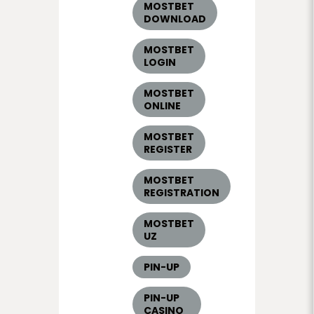
MOSTBET
DOWNLOAD
MOSTBET
LOGIN
MOSTBET
ONLINE
MOSTBET
REGISTER
MOSTBET
REGISTRATION
MOSTBET
UZ
PIN-UP
PIN-UP
CASINO