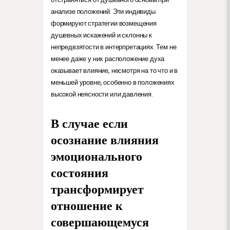
анализе положений. Эти индивиды
формируют стратегии возмещения
душевных искажений и склонны к
непредвзятости в интерпретациях. Тем не
менее даже у них расположение духа
оказывает влияние, несмотря на то что и в
меньшей уровне, особенно в положениях
высокой неясности или давления.
В случае если
осознание влияния
эмоционального
состояния
трансформирует
отношение к
совершающемуся