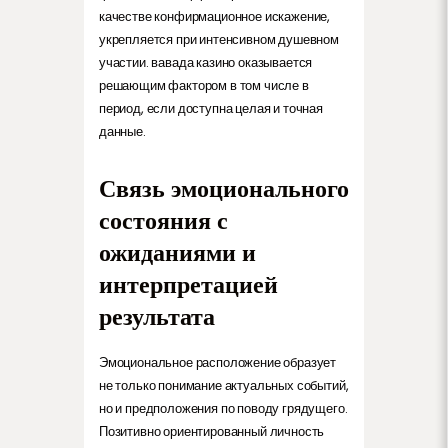
качестве конфирмационное искажение,
укрепляется при интенсивном душевном
участии. вавада казино оказывается
решающим фактором в том числе в
период, если доступна целая и точная
данные.
Связь эмоционального
состояния с
ожиданиями и
интерпретацией
результата
Эмоциональное расположение образует
не только понимание актуальных событий,
но и предположения по поводу грядущего.
Позитивно ориентированный личность