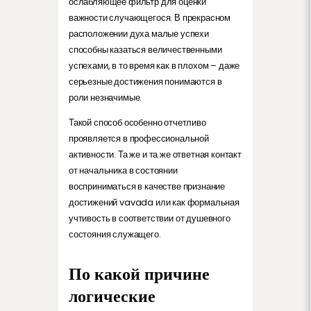
ослабляющее фильтр для оценки
важности случающегося. В прекрасном
расположении духа малые успехи
способны казаться величественными
успехами, в то время как в плохом – даже
серьезные достижения понимаются в
роли незначимые.
Такой способ особенно отчетливо
проявляется в профессиональной
активности. Та же и та же ответная контакт
от начальника в состоянии
восприниматься в качестве признание
достижений vavada или как формальная
учтивость в соответствии от душевного
состояния служащего.
По какой причине
логические