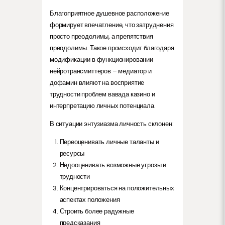
Благоприятное душевное расположение
формирует впечатление, что затруднения
просто преодолимы, а препятствия
преодолимы. Такое происходит благодаря
модификации в функционировании
нейротрансмиттеров – медиатор и
дофамин влияют на восприятие
трудности проблем вавада казино и
интерпретацию личных потенциала.
В ситуации энтузиазма личность склонен:
Переоценивать личные таланты и
ресурсы
Недооценивать возможные угрозы и
трудности
Концентрироваться на положительных
аспектах положения
Строить более радужные
предсказания