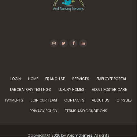
LOGIN
HOME
FRANCHISE
SERVICES
EMPLOYEE PORTAL
LABORATORY TESTINGS
LUXURY HOMES
ADULT FOSTER CARE
PAYMENTS
JOIN OUR TEAM
CONTACTS
ABOUT US
CPR/BLS
PRIVACY POLICY
TERMS AND CONDITIONS
Copyright © 2026 by
Axiomthemes
. All rights