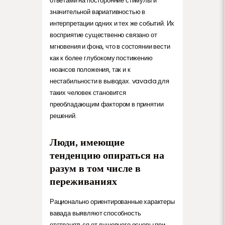
ответами на посторонние стимулы и
значительной вариативностью в
интерпретации одних и тех же событий. Их
восприятие существенно связано от
мгновения и фона, что в состоянии вести
как к более глубокому постижению
нюансов положения, так и к
нестабильности в выводах. vavada для
таких человек становится
преобладающим фактором в принятии
решений.
Люди, имеющие
тенденцию опираться на
разум в том числе в
переживаниях
Рационально ориентированные характеры
вавада выявляют способность
отстраняться от душевного основы при