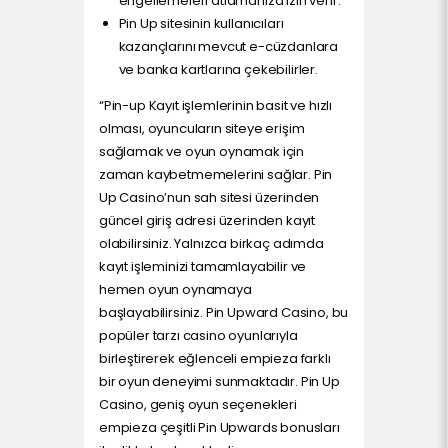
engellemeleri atlamanıza izin verir.
Pin Up sitesinin kullanıcıları
kazançlarını mevcut e-cüzdanlara
ve banka kartlarına çekebilirler.
“Pin-up Kayıt işlemlerinin basit ve hızlı
olması, oyuncuların siteye erişim
sağlamak ve oyun oynamak için
zaman kaybetmemelerini sağlar. Pin
Up Casino’nun sah sitesi üzerinden
güncel giriş adresi üzerinden kayıt
olabilirsiniz. Yalnızca birkaç adımda
kayıt işleminizi tamamlayabilir ve
hemen oyun oynamaya
başlayabilirsiniz. Pin Upward Casino, bu
popüler tarzı casino oyunlarıyla
birleştirerek eğlenceli empieza farklı
bir oyun deneyimi sunmaktadır. Pin Up
Casino, geniş oyun seçenekleri
empieza çeşitli Pin Upwards bonusları