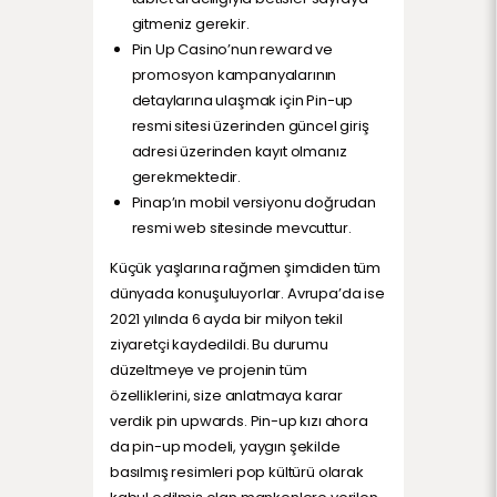
gitmeniz gerekir.
Pin Up Casino’nun reward ve
promosyon kampanyalarının
detaylarına ulaşmak için Pin-up
resmi sitesi üzerinden güncel giriş
adresi üzerinden kayıt olmanız
gerekmektedir.
Pinap’ın mobil versiyonu doğrudan
resmi web sitesinde mevcuttur.
Küçük yaşlarına rağmen şimdiden tüm
dünyada konuşuluyorlar. Avrupa’da ise
2021 yılında 6 ayda bir milyon tekil
ziyaretçi kaydedildi. Bu durumu
düzeltmeye ve projenin tüm
özelliklerini, size anlatmaya karar
verdik pin upwards. Pin-up kızı ahora
da pin-up modeli, yaygın şekilde
basılmış resimleri pop kültürü olarak