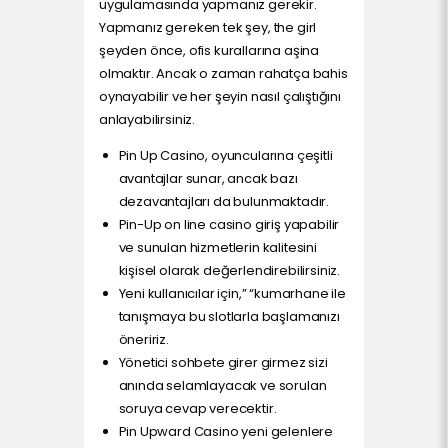
uygulamasında yapmanız gerekir.
Yapmanız gereken tek şey, the girl
şeyden önce, ofis kurallarına aşina
olmaktır. Ancak o zaman rahatça bahis
oynayabilir ve her şeyin nasıl çalıştığını
anlayabilirsiniz.
Pin Up Casino, oyuncularına çeşitli
avantajlar sunar, ancak bazı
dezavantajları da bulunmaktadır.
Pin-Up on line casino giriş yapabilir
ve sunulan hizmetlerin kalitesini
kişisel olarak değerlendirebilirsiniz.
Yeni kullanıcılar için,” “kumarhane ile
tanışmaya bu slotlarla başlamanızı
öneririz.
Yönetici sohbete girer girmez sizi
anında selamlayacak ve sorulan
soruya cevap verecektir.
Pin Upward Casino yeni gelenlere