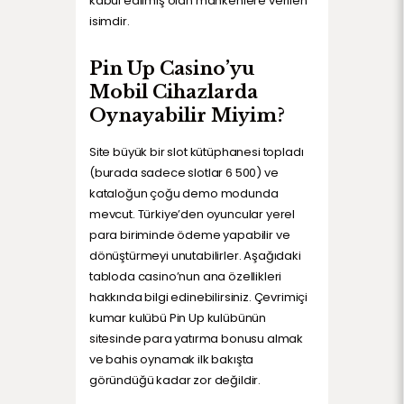
kabul edilmiş olan mankenlere verilen
isimdir.
Pin Up Casino’yu
Mobil Cihazlarda
Oynayabilir Miyim?
Site büyük bir slot kütüphanesi topladı
(burada sadece slotlar 6 500) ve
kataloğun çoğu demo modunda
mevcut. Türkiye’den oyuncular yerel
para biriminde ödeme yapabilir ve
dönüştürmeyi unutabilirler. Aşağıdaki
tabloda casino’nun ana özellikleri
hakkında bilgi edinebilirsiniz. Çevrimiçi
kumar kulübü Pin Up kulübünün
sitesinde para yatırma bonusu almak
ve bahis oynamak ilk bakışta
göründüğü kadar zor değildir.