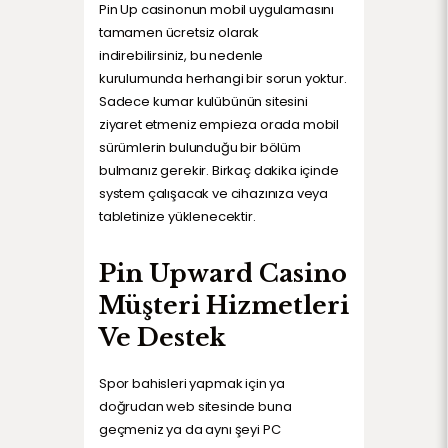
Pin Up casinonun mobil uygulamasını
tamamen ücretsiz olarak
indirebilirsiniz, bu nedenle
kurulumunda herhangi bir sorun yoktur.
Sadece kumar kulübünün sitesini
ziyaret etmeniz empieza orada mobil
sürümlerin bulunduğu bir bölüm
bulmanız gerekir. Birkaç dakika içinde
system çalışacak ve cihazınıza veya
tabletinize yüklenecektir.
Pin Upward Casino
Müşteri Hizmetleri
Ve Destek
Spor bahisleri yapmak için ya
doğrudan web sitesinde buna
geçmeniz ya da aynı şeyi PC