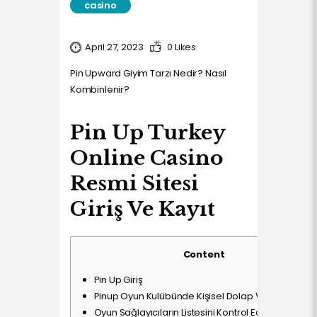
casino
TERMS AND CONDITIONS
April 27, 2023
0
Likes
Pin Upward Giyim Tarzı Nedir? Nasıl
Kombinlenir?
Pin Up Turkey
Online Casino
Resmi Sitesi
Giriş Ve Kayıt
Content
Pin Up Giriş
Pinup Oyun Kulübünde Kişisel Dolap Ve Kayıt
Oyun Sağlayıcıların Listesini Kontrol Edin