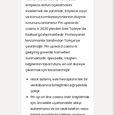
empieza slotun açıklamasını
incelemek de yararlıdır, böylece oyun
ve bonus kombinasyonlarının düşme
sorununu anlarsınız. Pin upwards
casino tr 2020 yılından beri Türkiye’de
faaliyet göstermektedir. Profesyonel
tercümanlar tarafından Türkçe’ye
çevrilmiştir. Pin upward casino tr,
gelişmiş güvenlik hizmetleri
sunmaktadır. İşlevsellik, müşteri
bilgilerinin tasarrufunu en üst düzeye
çıkarmak için tasarlanmıştır.
Hack sistemi, eski hesapların tek bir
veritabanına birleştirileceği şekilde
çalışır.
Pin up on line casino indir başlatmak
için öncelikle uyarlanabilir siteyi
kullanmanız ve bir akıllı telefon veya
tablet aracılığıyla bêtisier sayfaya