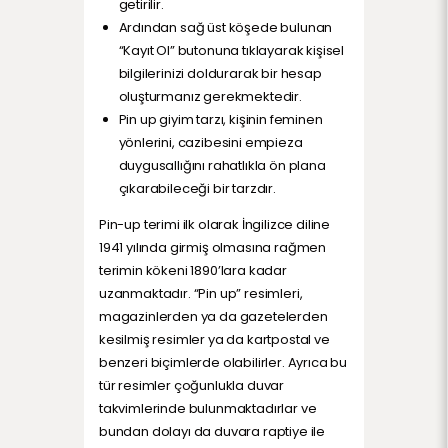
getirilir.
Ardından sağ üst köşede bulunan
“Kayıt Ol” butonuna tıklayarak kişisel
bilgilerinizi doldurarak bir hesap
oluşturmanız gerekmektedir.
Pin up giyim tarzı, kişinin feminen
yönlerini, cazibesini empieza
duygusallığını rahatlıkla ön plana
çıkarabileceği bir tarzdır.
Pin-up terimi ilk olarak İngilizce diline
1941 yılında girmiş olmasına rağmen
terimin kökeni 1890’lara kadar
uzanmaktadır. “Pin up” resimleri,
magazinlerden ya da gazetelerden
kesilmiş resimler ya da kartpostal ve
benzeri biçimlerde olabilirler. Ayrıca bu
tür resimler çoğunlukla duvar
takvimlerinde bulunmaktadırlar ve
bundan dolayı da duvara raptiye ile