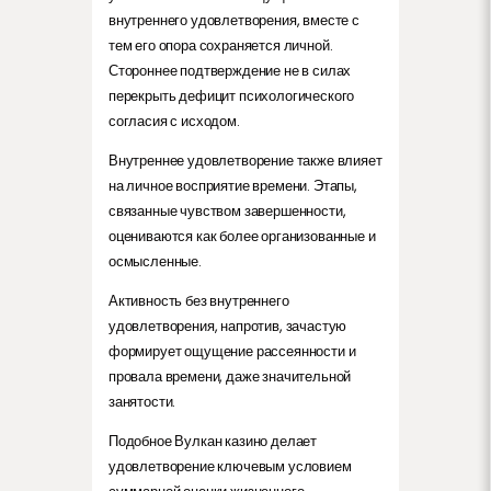
внутреннего удовлетворения, вместе с
тем его опора сохраняется личной.
Стороннее подтверждение не в силах
перекрыть дефицит психологического
согласия с исходом.
Внутреннее удовлетворение также влияет
на личное восприятие времени. Этапы,
связанные чувством завершенности,
оцениваются как более организованные и
осмысленные.
Активность без внутреннего
удовлетворения, напротив, зачастую
формирует ощущение рассеянности и
провала времени, даже значительной
занятости.
Подобное Вулкан казино делает
удовлетворение ключевым условием