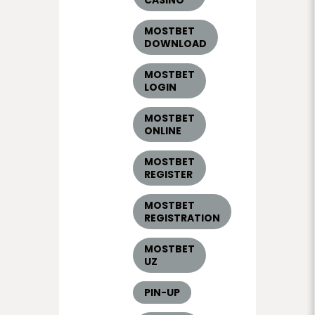
MOSTBET
DOWNLOAD
MOSTBET
LOGIN
MOSTBET
ONLINE
MOSTBET
REGISTER
MOSTBET
REGISTRATION
MOSTBET
UZ
PIN-UP