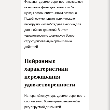
Фиксация удовлетворенности позволяет
оканчивать фазы деятельности без
нужды возобновлять к ним повторно.
Подобное уменьшает психическую
перегрузку и освобождает энергию для
дальнейших действий. В итоге
удовлетворение формирует более
структурированную организацию
действий.
Нейронные
характеристики
переживания
удовлетворенности
На нервной структуры удовлетворенность
соотнесено с более уравновешенной и
регулируемой динамикой