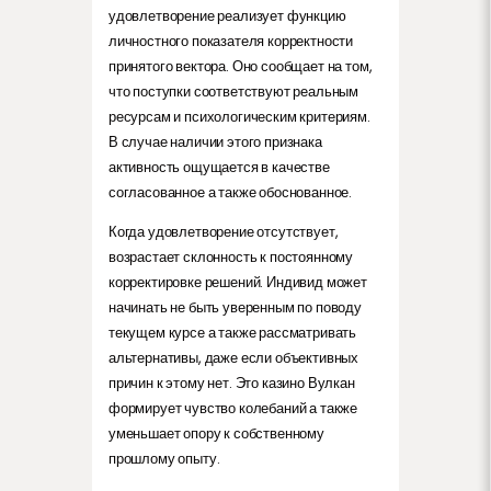
удовлетворение реализует функцию
личностного показателя корректности
принятого вектора. Оно сообщает на том,
что поступки соответствуют реальным
ресурсам и психологическим критериям.
В случае наличии этого признака
активность ощущается в качестве
согласованное а также обоснованное.
Когда удовлетворение отсутствует,
возрастает склонность к постоянному
корректировке решений. Индивид может
начинать не быть уверенным по поводу
текущем курсе а также рассматривать
альтернативы, даже если объективных
причин к этому нет. Это казино Вулкан
формирует чувство колебаний а также
уменьшает опору к собственному
прошлому опыту.