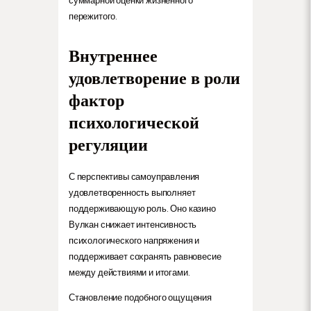
суммарной оценки жизненного
пережитого.
Внутреннее
удовлетворение в роли
фактор
психологической
регуляции
С перспективы самоуправления
удовлетворенность выполняет
поддерживающую роль. Оно казино
Вулкан снижает интенсивность
психологического напряжения и
поддерживает сохранять равновесие
между действиями и итогами.
Становление подобного ощущения