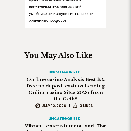
одним из основных элементов
обеспечения психологической
устойчивости и ощущения цельности
жизненных процессов.
You May Also Like
UNCATEGORIZED
On-line casino Analysis Best 15£
free no deposit casinos Leading
Online casino Sites 2026 from
the Getb8
JULY 12, 2026
|
0
LIKES
UNCATEGORIZED
Vibrant_entertainment_and_Har