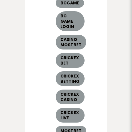
BCGAME
BC
GAME
LOGIN
CASINO
MOSTBET
CRICKEX
BET
CRICKEX
BETTING
CRICKEX
CASINO
CRICKEX
LIVE
MOSTBET