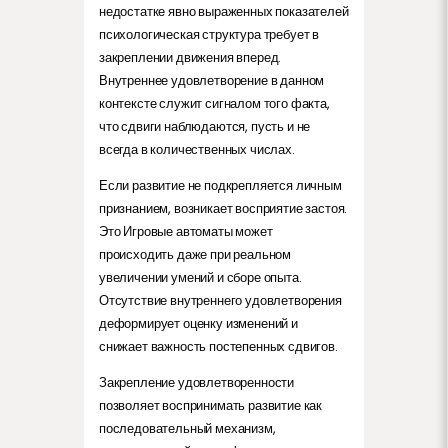
недостатке явно выраженных показателей
психологическая структура требует в
закреплении движения вперед.
Внутреннее удовлетворение в данном
контексте служит сигналом того факта,
что сдвиги наблюдаются, пусть и не
всегда в количественных числах.
Если развитие не подкрепляется личным
признанием, возникает восприятие застоя.
Это Игровые автоматы может
происходить даже при реальном
увеличении умений и сборе опыта.
Отсутствие внутреннего удовлетворения
деформирует оценку изменений и
снижает важность постепенных сдвигов.
Закрепление удовлетворенности
позволяет воспринимать развитие как
последовательный механизм,