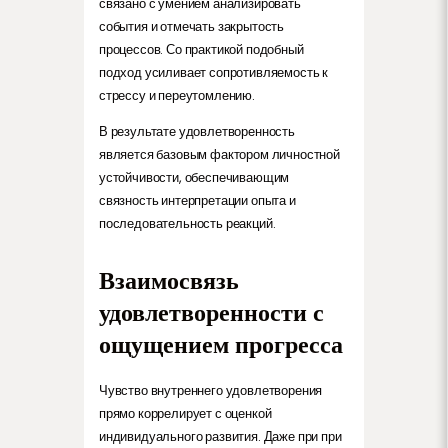
связано с умением анализировать
события и отмечать закрытость
процессов. Со практикой подобный
подход усиливает сопротивляемость к
стрессу и переутомлению.
В результате удовлетворенность
является базовым фактором личностной
устойчивости, обеспечивающим
связность интерпретации опыта и
последовательность реакций.
Взаимосвязь
удовлетворенности с
ощущением прогресса
Чувство внутреннего удовлетворения
прямо коррелирует с оценкой
индивидуального развития. Даже при при