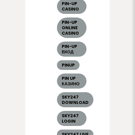
PIN-UP
CASINO
PIN-UP
ONLINE
CASINO
PIN-UP
ВХОД
PINUP
PIN UP
КАЗИНО
SKY247
DOWNLOAD
SKY247
LOGIN
SKY247.LIVE