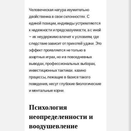
Человеческая натура изумительно
двойственна в свои склонностях. С
единой позиции, индивиды устремляются
к надежности и предсказуемости, а с иной
– их неудержимо влечет к условиям, где
следствие зависит от прихотей удачи. Это
эффект проявляется не только в
азартных играх, но и в повседневных
выводах, профессиональных выборах,
инвестиционных тактиках. казино
процессы, лежащие в базисе такого
поведения, несут глубокие биологические
и ментальные корни.
Психология
неопределенности и
воодушевление