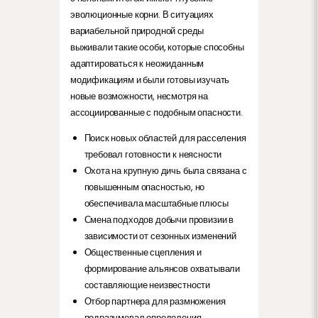
эволюционные корни. В ситуациях
вариабельной природной среды
выживали такие особи, которые способны
адаптироваться к неожиданным
модификациям и были готовы изучать
новые возможности, несмотря на
ассоциированные с подобным опасности.
Поиск новых областей для расселения
требовал готовности к неясности
Охота на крупную дичь была связана с
повышенным опасностью, но
обеспечивала масштабные плюсы
Смена подходов добычи провизии в
зависимости от сезонных изменений
Общественные сцепления и
формирование альянсов охватывали
составляющие неизвестности
Отбор партнера для размножения
подразумевал определения