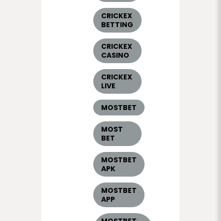
CRICKEX
BETTING
CRICKEX
CASINO
CRICKEX
LIVE
MOSTBET
MOST
BET
MOSTBET
APK
MOSTBET
APP
MOSTBET