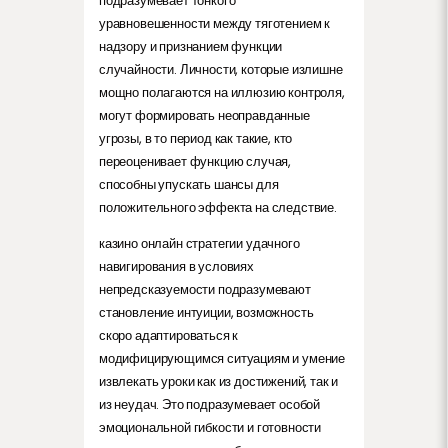
подразумевает тонкого
уравновешенности между тяготением к
надзору и признанием функции
случайности. Личности, которые излишне
мощно полагаются на иллюзию контроля,
могут формировать неоправданные
угрозы, в то период как такие, кто
переоценивает функцию случая,
способны упускать шансы для
положительного эффекта на следствие.
казино онлайн стратегии удачного
навигирования в условиях
непредсказуемости подразумевают
становление интуиции, возможность
скоро адаптироваться к
модифицирующимся ситуациям и умение
извлекать уроки как из достижений, так и
из неудач. Это подразумевает особой
эмоциональной гибкости и готовности