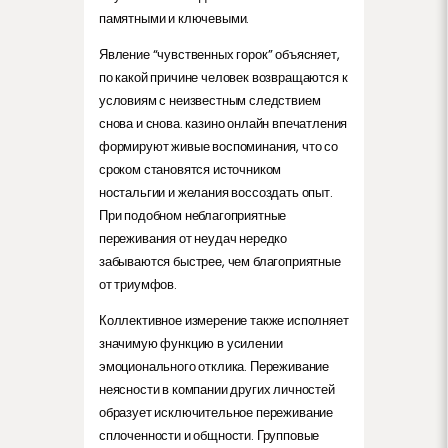
памятными и ключевыми.
Явление “чувственных горок” объясняет,
по какой причине человек возвращаются к
условиям с неизвестным следствием
снова и снова. казино онлайн впечатления
формируют живые воспоминания, что со
сроком становятся источником
ностальгии и желания воссоздать опыт.
При подобном неблагоприятные
переживания от неудач нередко
забываются быстрее, чем благоприятные
от триумфов.
Коллективное измерение также исполняет
значимую функцию в усилении
эмоционального отклика. Переживание
неясности в компании других личностей
образует исключительное переживание
сплоченности и общности. Групповые