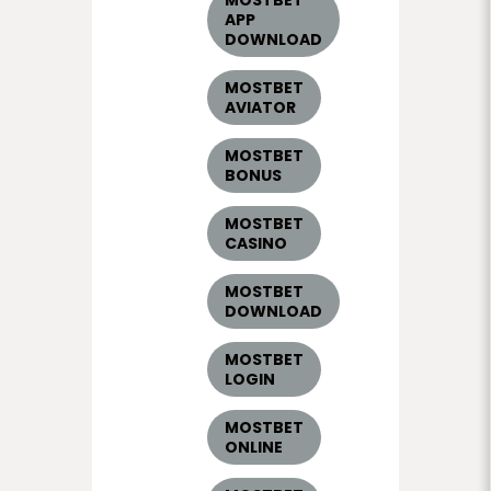
APP
DOWNLOAD
MOSTBET
AVIATOR
MOSTBET
BONUS
MOSTBET
CASINO
MOSTBET
DOWNLOAD
MOSTBET
LOGIN
MOSTBET
ONLINE