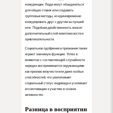
конкуренции. Люди могут объединяться
для общих ставок или создавать
групповые методы, но единовременно
конкурировать друг с другом за лучший
итог. Подобная двойственность вносит
дополнительный слой комплексности и
привлекательности.
Социальное одобрение и признание также
играют значимую функцию. Успех в
моментах с составляющей случайности
нередко воспринимается окружающими
как признак везучести или даже особых
способностей, что увеличивает
социальный статус индивида и усиливает
его мотивацию к участию в схожих
активностях.
Разница в восприятии