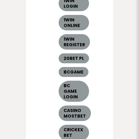
1WIN
LOGIN
1WIN
ONLINE
1WIN
REGISTER
20BET PL
BCGAME
BC
GAME
LOGIN
CASINO
MOSTBET
CRICKEX
BET