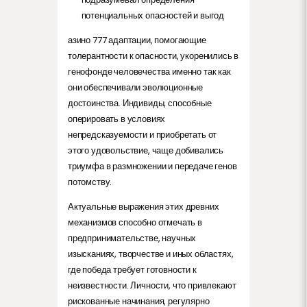
потенциальных опасностей и выгод
азино 777 адаптации, помогающие
толерантности к опасности, укоренились в
генофонде человечества именно так как
они обеспечивали эволюционные
достоинства. Индивиды, способные
оперировать в условиях
непредсказуемости и приобретать от
этого удовольствие, чаще добивались
триумфа в размножении и передаче генов
потомству.
Актуальные выражения этих древних
механизмов способно отмечать в
предпринимательстве, научных
изысканиях, творчестве и иных областях,
где победа требует готовности к
неизвестности. Личности, что привлекают
рискованные начинания, регулярно