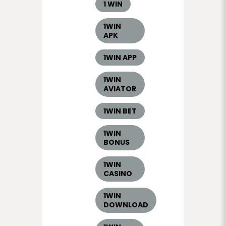
1 WIN
1WIN
APK
1WIN APP
1WIN
AVIATOR
1WIN BET
1WIN
BONUS
1WIN
CASINO
1WIN
DOWNLOAD