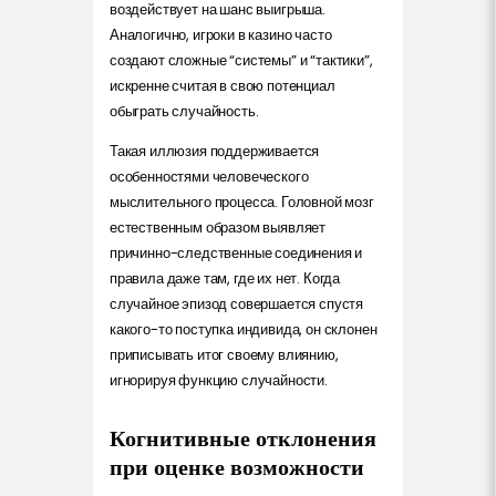
воздействует на шанс выигрыша.
Аналогично, игроки в казино часто
создают сложные “системы” и “тактики”,
искренне считая в свою потенциал
обыграть случайность.
Такая иллюзия поддерживается
особенностями человеческого
мыслительного процесса. Головной мозг
естественным образом выявляет
причинно-следственные соединения и
правила даже там, где их нет. Когда
случайное эпизод совершается спустя
какого-то поступка индивида, он склонен
приписывать итог своему влиянию,
игнорируя функцию случайности.
Когнитивные отклонения
при оценке возможности