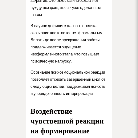
закрытие. Это 1xbet казино ослабляет
нужду возвращаться к уже сделанным
шагам.
В случае дефиците данного отклика
окончание часто остается формальным.
Вплоть до после прекращения работы
поддерживается ощущение
неоформленного этапа, что повышает
психическую нагрузку.
Осознание психоэмоциональной реакции
позволяет отсекать завершенный цикл от
следующих целей, поддерживая ясность
и упорядоченность интерпретации.
Воздействие
чувственной реакции
на формирование