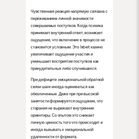
Чувственная реакция напрямую связана с
переживанием личной значимости
совершаемых поступков. Когда психика
принимает внутренний ответ, возникает
ощущение, что включение в процессе не
становится условным. Это 1xbet казино
увеличивает ощущение участия и
уменьшает восприятие поступков как
принудительных либо случившихся.
При дефиците эмоциональной обратной
связи шаги иногда оцениваться как
обезличенные. Даже при при высокой
занятости формируется ощущение, что
старания не выражают внутренние
ориентиры. Со опытом это снижает
личную ценность того что происходит и
иногда вызывать к эмоциональной
удаленности от формата.