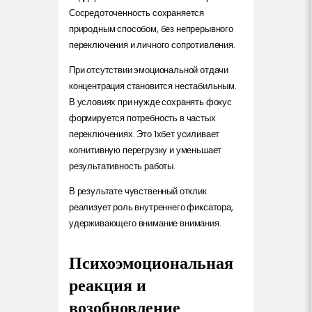
Сосредоточенность сохраняется
природным способом, без непрерывного
переключения и личного сопротивления.
При отсутствии эмоциональной отдачи
концентрация становится нестабильным.
В условиях при нужде сохранять фокус
формируется потребность в частых
переключениях. Это 1хбет усиливает
когнитивную перегрузку и уменьшает
результативность работы.
В результате чувственный отклик
реализует роль внутреннего фиксатора,
удерживающего внимание внимания.
Психоэмоциональная
реакция и
возобновление