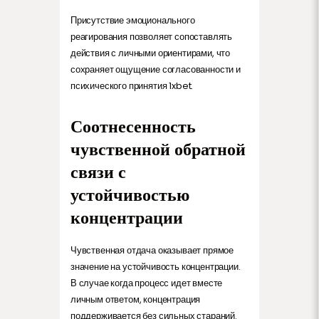
Присутствие эмоционального
реагирования позволяет сопоставлять
действия с личными ориентирами, что
сохраняет ощущение согласованности и
психического принятия 1xbet.
Соотнесенность
чувственной обратной
связи с
устойчивостью
концентрации
Чувственная отдача оказывает прямое
значение на устойчивость концентрации.
В случае когда процесс идет вместе
личным ответом, концентрация
поддерживается без сильных стараний.