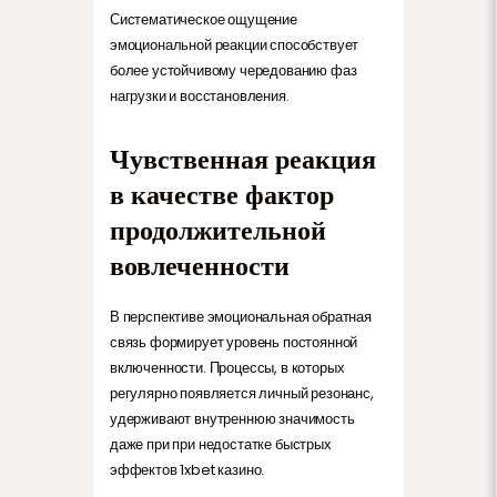
Систематическое ощущение
эмоциональной реакции способствует
более устойчивому чередованию фаз
нагрузки и восстановления.
Чувственная реакция
в качестве фактор
продолжительной
вовлеченности
В перспективе эмоциональная обратная
связь формирует уровень постоянной
включенности. Процессы, в которых
регулярно появляется личный резонанс,
удерживают внутреннюю значимость
даже при при недостатке быстрых
эффектов 1xbet казино.