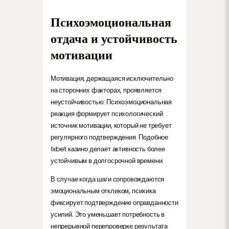
Психоэмоциональная
отдача и устойчивость
мотивации
Мотивация, держащаяся исключительно
на сторонних факторах, проявляется
неустойчивостью. Психоэмоциональная
реакция формирует психологический
источник мотивации, который не требует
регулярного подтверждения. Подобное
1xbet казино делает активность более
устойчивым в долгосрочной времени.
В случае когда шаги сопровождаются
эмоциональным откликом, психика
фиксирует подтверждение оправданности
усилий. Это уменьшает потребность в
непрерывной перепроверке результата