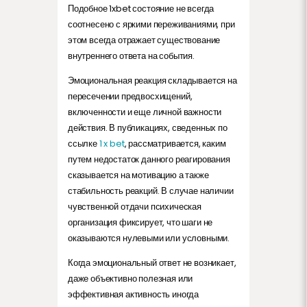
Подобное 1xbet состояние не всегда
соотнесено с яркими переживаниями, при
этом всегда отражает существование
внутреннего ответа на события.
Эмоциональная реакция складывается на
пересечении предвосхищений,
включенности и еще личной важности
действия. В публикациях, сведенных по
ссылке
1 x bet
, рассматривается, каким
путем недостаток данного реагирования
сказывается на мотивацию а также
стабильность реакций. В случае наличии
чувственной отдачи психическая
организация фиксирует, что шаги не
оказываются нулевыми или условными.
Когда эмоциональный ответ не возникает,
даже объективно полезная или
эффективная активность иногда