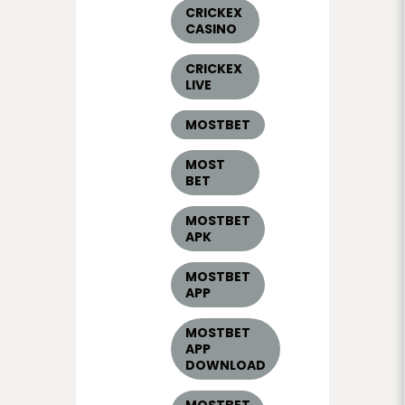
CRICKEX
CASINO
CRICKEX
LIVE
MOSTBET
MOST
BET
MOSTBET
APK
MOSTBET
APP
MOSTBET
APP
DOWNLOAD
MOSTBET