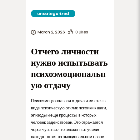
TERMS AND CONDITIONS
uncategorized
March 2, 2026
0
Likes
Отчего личности
нужно испытывать
психоэмоциональн
ую отдачу
Психоэмоциональная отдача является в
виде психическую отклик психики к шаги,
эпизоды и еще процессы, в которых
человек задействован. Это отражается
через чувстве, что вложенные усилия
находят ответ на эмоциональном плане.