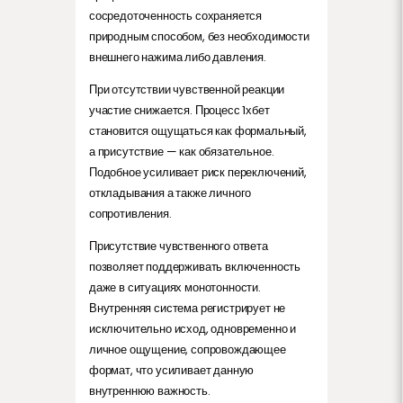
сосредоточенность сохраняется
природным способом, без необходимости
внешнего нажима либо давления.
При отсутствии чувственной реакции
участие снижается. Процесс 1хбет
становится ощущаться как формальный,
а присутствие — как обязательное.
Подобное усиливает риск переключений,
откладывания а также личного
сопротивления.
Присутствие чувственного ответа
позволяет поддерживать включенность
даже в ситуациях монотонности.
Внутренняя система регистрирует не
исключительно исход, одновременно и
личное ощущение, сопровождающее
формат, что усиливает данную
внутреннюю важность.