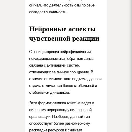
сигнал, что деятельность сам по себе
обладает значимость.
Нейронные аспекты
чувственной реакции
С позиции зрения нейрофизиологии
психоэмоциональная обратная связь
связана с активацией систем,
отвечающих за личное поощрение. В
отличие от мимолетного подъема, данная
отдача отличается более стабильной и
стабильной динамикой.
Этот формат отклика 1хбет не ведет к
сильному перерасходу сил нервной
организации. Наоборот, данный тип
способствует более равномерному
раскладке ресурсов и снижает