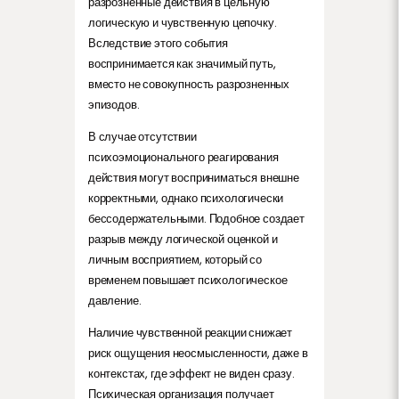
разрозненные действия в цельную
логическую и чувственную цепочку.
Вследствие этого события
воспринимается как значимый путь,
вместо не совокупность разрозненных
эпизодов.
В случае отсутствии
психоэмоционального реагирования
действия могут восприниматься внешне
корректными, однако психологически
бессодержательными. Подобное создает
разрыв между логической оценкой и
личным восприятием, который со
временем повышает психологическое
давление.
Наличие чувственной реакции снижает
риск ощущения неосмысленности, даже в
контекстах, где эффект не виден сразу.
Психическая организация получает