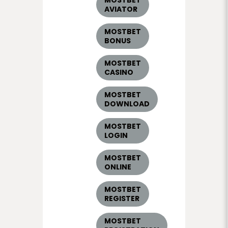
AVIATOR
MOSTBET
BONUS
MOSTBET
CASINO
MOSTBET
DOWNLOAD
MOSTBET
LOGIN
MOSTBET
ONLINE
MOSTBET
REGISTER
MOSTBET