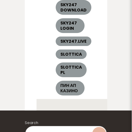
SKY247
DOWNLOAD
SKY247
LOGIN
SKY247.LIVE
SLOTTICA
SLOTTICA
PL
ПИН АП
КАЗИНО
Search