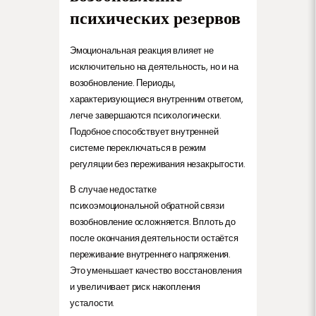
психических резервов
Эмоциональная реакция влияет не
исключительно на деятельность, но и на
возобновление. Периоды,
характеризующиеся внутренним ответом,
легче завершаются психологически.
Подобное способствует внутренней
системе переключаться в режим
регуляции без переживания незакрытости.
В случае недостатке
психоэмоциональной обратной связи
возобновление осложняется. Вплоть до
после окончания деятельности остаётся
переживание внутреннего напряжения.
Это уменьшает качество восстановления
и увеличивает риск накопления
усталости.