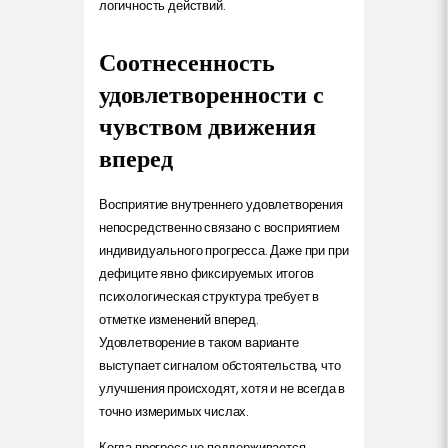
логичность действий.
Соотнесенность
удовлетворенности с
чувством движения
вперед
Восприятие внутреннего удовлетворения
непосредственно связано с восприятием
индивидуального прогресса. Даже при при
дефиците явно фиксируемых итогов
психологическая структура требует в
отметке изменений вперед.
Удовлетворение в таком варианте
выступает сигналом обстоятельства, что
улучшения происходят, хотя и не всегда в
точно измеримых числах.
Когда прогресс не поддерживается