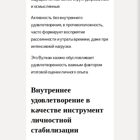
и осмысленные.
Активность без внутреннего
удовлетворения, в противоположность,
часто формирует восприятие
рассеянности и утраты времени, даже при
интенсивной нагрузки.
Это Вулкан казино обусловливает
удовлетворенность важным фактором
итоговой оценки личного опыта.
Внутреннее
удовлетворение в
качестве инструмент
личностной
стабилизации