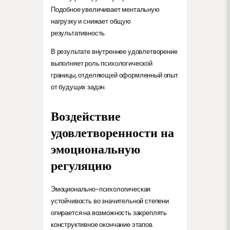
Подобное увеличивает ментальную
нагрузку и снижает общую
результативность.
В результате внутреннее удовлетворение
выполняет роль психологической
границы, отделяющей оформленный опыт
от будущих задач.
Воздействие
удовлетворенности на
эмоциональную
регуляцию
Эмоционально-психологическая
устойчивость во значительной степени
опирается на возможность закреплять
конструктивное окончание этапов.