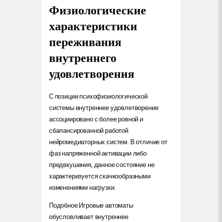
Физиологические
характеристики
переживания
внутреннего
удовлетворения
С позиции психофизиологической
системы внутреннее удовлетворение
ассоциировано с более ровной и
сбалансированной работой
нейромедиаторных систем. В отличие от
фаз напряженной активации либо
предвкушения, данное состояние не
характеризуется скачкообразными
изменениями нагрузки.
Подобное Игровые автоматы
обусловливает внутреннее