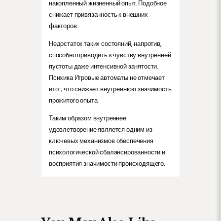
накопленный жизненный опыт. Подобное
снижает привязанность к внешних
факторов.
Недостаток таких состояний, напротив,
способно приводить к чувству внутренней
пустоты даже интенсивной занятости.
Психика Игровые автоматы не отмечает
итог, что снижает внутреннюю значимость
прожитого опыта.
Таким образом внутреннее
удовлетворение является одним из
ключевых механизмов обеспечения
психологической сбалансированности и
восприятия значимости происходящего.