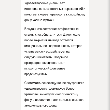
Удовлетворение уменьшает
интенсивность остаточных переживаний и
помогает скорее переходить к спокойному
фону казино Вулкан.
Без данного состояния аффективные
ответы способны длиться. Даже после
после закрытия эпизода остается
эмоциональное напряженность, которое
усиливается и воздействует на
следующие ответы. Подобное
превращает эмоционально-
психологический фон менее
предсказуемым.
Систематическое ощущение внутреннего
удовлетворения формирует более
уравновешенному психологическому
фону и ослабляет шанс сильных скачков
эмоционального фона.