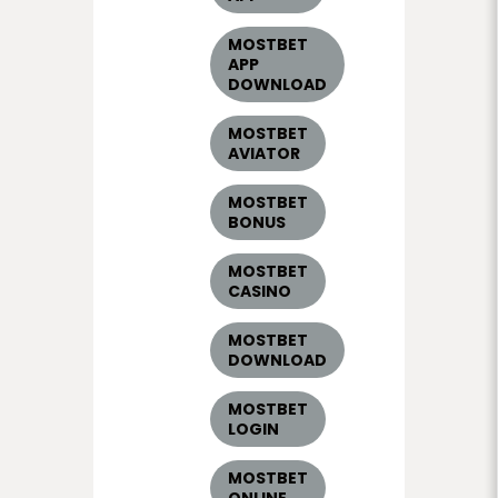
MOSTBET
APP
DOWNLOAD
MOSTBET
AVIATOR
MOSTBET
BONUS
MOSTBET
CASINO
MOSTBET
DOWNLOAD
MOSTBET
LOGIN
MOSTBET