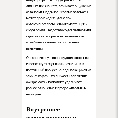
личным признанием, возникает ощущение
остановки. Подобное Игровые автоматы
может происходить даже при
объективном повышении компетенций и
сборе опыта. Недостаток удовлетворения
сдвигает интерпретацию изменений и
ослабляет значимость постепенных
изменений.
Осознание внутреннего удовлетворения
способствует оценивать развитие как
постоянный процесс, складывающийся из
закрытых фаз. Это снижает напряжение
ожидаемого и позволяет удерживать
ровное отношение к продолжительным
периодам.
Внутреннее
удовлетворение и