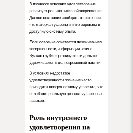
В процессе освоения удовлетворение
реализует роль когнитивной закрепления.
Данное состояние сообщает о состоянии,
что материал усвоена и интегрирована в
доступную систему опыта.
Если освоение сочетается переживанием
завершенности, информация казино
Вулкан глубже организуется и дольше
удерживается в долговременной памяти.
В условиях недостатке
удовлетворенности познание часто
приводит к поверхностному усвоению, что
ослабляет реальную ценность усвоенных
навыков.
Роль внутреннего
удовлетворения на