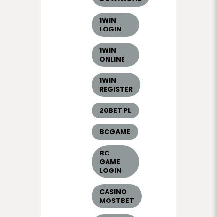
1WIN
LOGIN
1WIN
ONLINE
1WIN
REGISTER
20BET PL
BCGAME
BC
GAME
LOGIN
CASINO
MOSTBET