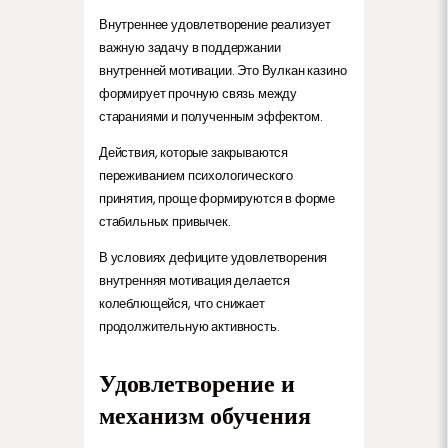
Внутреннее удовлетворение реализует
важную задачу в поддержании
внутренней мотивации. Это Вулкан казино
формирует прочную связь между
стараниями и полученным эффектом.
Действия, которые закрываются
переживанием психологического
принятия, проще формируются в форме
стабильных привычек.
В условиях дефиците удовлетворения
внутренняя мотивация делается
колеблющейся, что снижает
продолжительную активность.
Удовлетворение и
механизм обучения