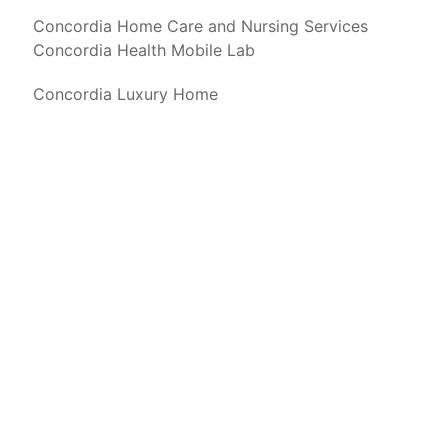
Concordia Home Care and Nursing Services
Concordia Health Mobile Lab
Concordia Luxury Home