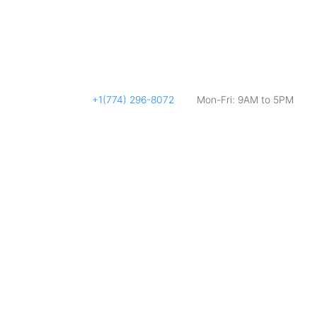
+1(774) 296-8072
Mon-Fri: 9AM to 5PM