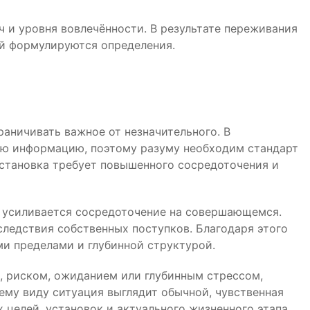
ч и уровня вовлечённости. В результате переживания
ой формулируются определения.
аничивать важное от незначительного. В
ую информацию, поэтому разуму необходим стандарт
бстановка требует повышенного сосредоточения и
, усиливается сосредоточение на совершающемся.
следствия собственных поступков. Благодаря этого
ми пределами и глубинной структурой.
, риском, ожиданием или глубинным стрессом,
му виду ситуация выглядит обычной, чувственная
целей, установок и актуального жизненного этапа.