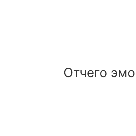
Отчего эм