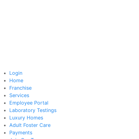
Login
Home
Franchise
Services
Employee Portal
Laboratory Testings
Luxury Homes
Adult Foster Care
Payments