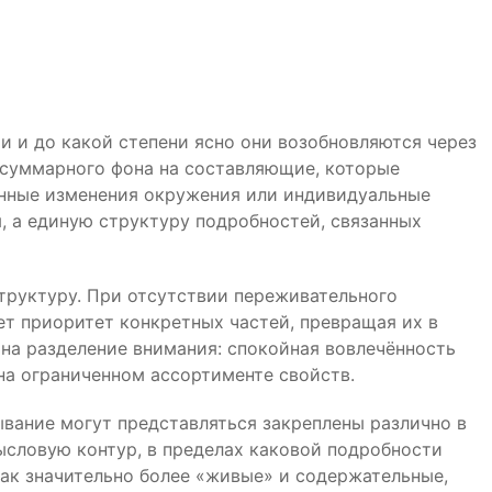
 и до какой степени ясно они возобновляются через
с суммарного фона на составляющие, которые
анные изменения окружения или индивидуальные
, а единую структуру подробностей, связанных
труктуру. При отсутствии переживательного
т приоритет конкретных частей, превращая их в
на разделение внимания: спокойная вовлечённость
на ограниченном ассортименте свойств.
вание могут представляться закреплены различно в
мысловую контур, в пределах каковой подробности
ак значительно более «живые» и содержательные,