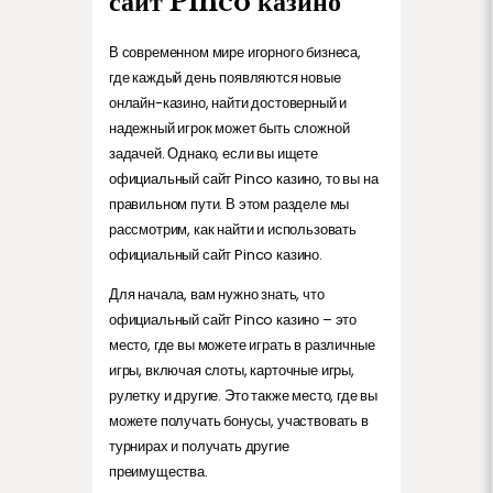
сайт Pinco казино
В современном мире игорного бизнеса,
где каждый день появляются новые
онлайн-казино, найти достоверный и
надежный игрок может быть сложной
задачей. Однако, если вы ищете
официальный сайт Pinco казино, то вы на
правильном пути. В этом разделе мы
рассмотрим, как найти и использовать
официальный сайт Pinco казино.
Для начала, вам нужно знать, что
официальный сайт Pinco казино – это
место, где вы можете играть в различные
игры, включая слоты, карточные игры,
рулетку и другие. Это также место, где вы
можете получать бонусы, участвовать в
турнирах и получать другие
преимущества.