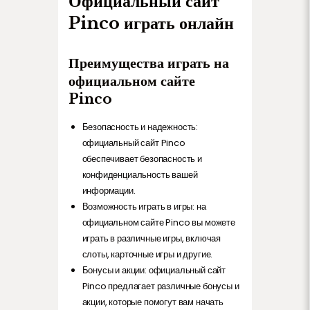
Официальный сайт
Pinco играть онлайн
Преимущества играть на
официальном сайте
Pinco
Безопасность и надежность:
официальный сайт Pinco
обеспечивает безопасность и
конфиденциальность вашей
информации.
Возможность играть в игры: на
официальном сайте Pinco вы можете
играть в различные игры, включая
слоты, карточные игры и другие.
Бонусы и акции: официальный сайт
Pinco предлагает различные бонусы и
акции, которые помогут вам начать