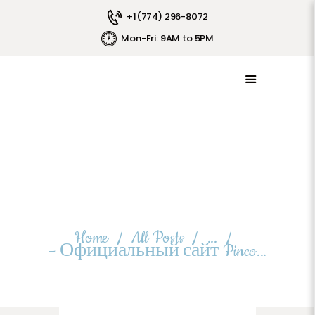
+1(774) 296-8072
LOGIN
Mon-Fri: 9AM to 5PM
HOME
FRANCHISE
SERVICES
EMPLOYEE PORTAL
LABORATORY TESTINGS
– Официальный сайт Pinco
LUXURY HOMES
ADULT FOSTER CARE
играть онлайн Зеркало и
PAYMENTS
вход.5012
JOIN OUR TEAM
Home
All Posts
...
CONTACTS
– Официальный сайт Pinco...
ABOUT US
CPR/BLS
PRIVACY POLICY