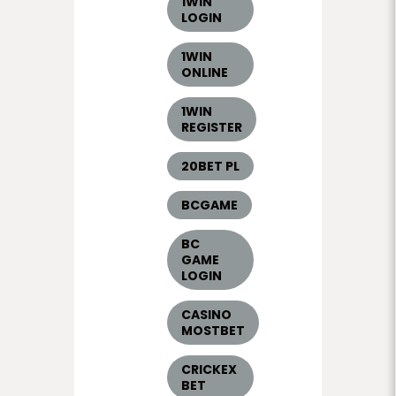
1WIN
LOGIN
1WIN
ONLINE
1WIN
REGISTER
20BET PL
BCGAME
BC
GAME
LOGIN
CASINO
MOSTBET
CRICKEX
BET