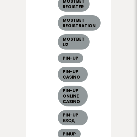
MOSTBET
REGISTER
MOSTBET
REGISTRATION
MOSTBET
UZ
PIN-UP
PIN-UP
CASINO
PIN-UP
ONLINE
CASINO
PIN-UP
ВХОД
PINUP