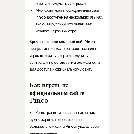
играть и получать выигрыши.
Многоязычность: официальный сайт
Pinco доступен на нескольких языках,
включая русский, что облегчает
игрокам из разных стран.
Кроме того, официальный сайт Pinco
предлагает зеркало, которое позволяет
игрокам играть в игры и получать
выигрыши, не оставляя им возможности
для доступа к официальному сайту.
Как играть на
официальном сайте
Pinco
Регистрация: для начала игры вам
нужно зарегистрироваться на
официальном сайте Pinco, указав свои
личные данные.