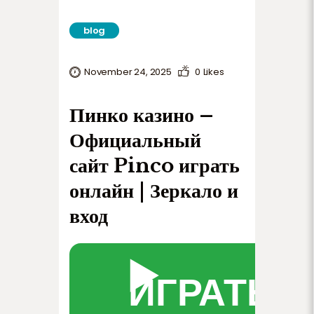
TERMS AND CONDITIONS
blog
November 24, 2025
0
Likes
Пинко казино –
Официальный
сайт Pinco играть
онлайн | Зеркало и
вход
▶️
ИГРАТЬ