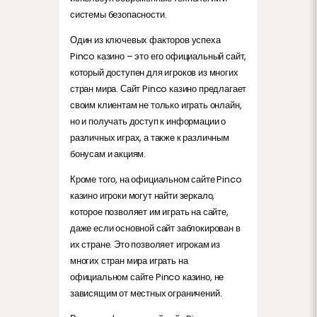
системы безопасности.
Один из ключевых факторов успеха
Pinco казино – это его официальный сайт,
который доступен для игроков из многих
стран мира. Сайт Pinco казино предлагает
своим клиентам не только играть онлайн,
но и получать доступ к информации о
различных играх, а также к различным
бонусам и акциям.
Кроме того, на официальном сайте Pinco
казино игроки могут найти зеркало,
которое позволяет им играть на сайте,
даже если основной сайт заблокирован в
их стране. Это позволяет игрокам из
многих стран мира играть на
официальном сайте Pinco казино, не
зависящим от местных ограничений.