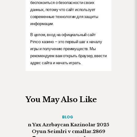
беспокоиться о безопасности своих
данных, потому что сайт использует
современные технологии для защиты
информации.
В целом, вход на официальный сайт
Pinco казино – это первый шаг к началу
игры и получению преимуществ. Мы
рекомендуем вам открыть браузер, ввести
адрес сайта и начать играть.
You May Also Like
BLOG
n Yax Azrbaycan Kazinolar 2025
Oyun Seimlri v cmallar.2869