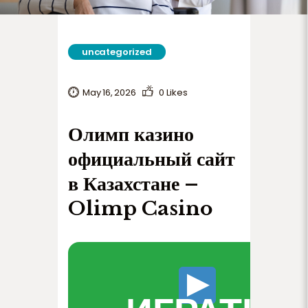
uncategorized
May 16, 2026
0
Likes
Олимп казино
официальный сайт
в Казахстане –
Olimp Casino