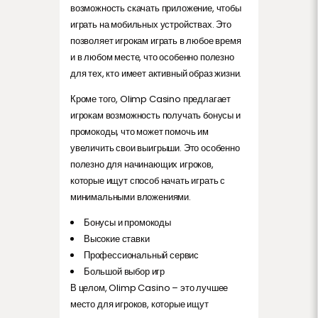
возможность скачать приложение, чтобы
играть на мобильных устройствах. Это
позволяет игрокам играть в любое время
и в любом месте, что особенно полезно
для тех, кто имеет активный образ жизни.
Кроме того, Olimp Casino предлагает
игрокам возможность получать бонусы и
промокоды, что может помочь им
увеличить свои выигрыши. Это особенно
полезно для начинающих игроков,
которые ищут способ начать играть с
минимальными вложениями.
Бонусы и промокоды
Высокие ставки
Профессиональный сервис
Большой выбор игр
В целом, Olimp Casino – это лучшее
место для игроков, которые ищут