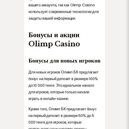
вашего аккаунта, так как Olimp Casino
использует современные технологии для
защиты вашей информации.
Бонусы и акции
Olimp Casino
Бонусы для новых игроков
Для новых игроков Олимп БК предлагает
бонус на первый депозит в размере 100%
до 10 000 тенге. Это идеальное начало
для игроков, которые только начали
играть в онлайн-казино.
Кроме того, Олимп БК предлагает бонус
на первый депозит в размере 50% до 5
000 тенге для игроков, которые
используют нашу систему оплаты.