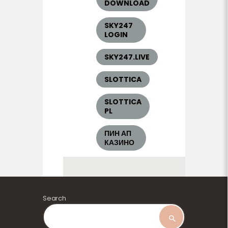
DOWNLOAD
SKY247
LOGIN
SKY247.LIVE
SLOTTICA
SLOTTICA
PL
ПИН АП
КАЗИНО
Search