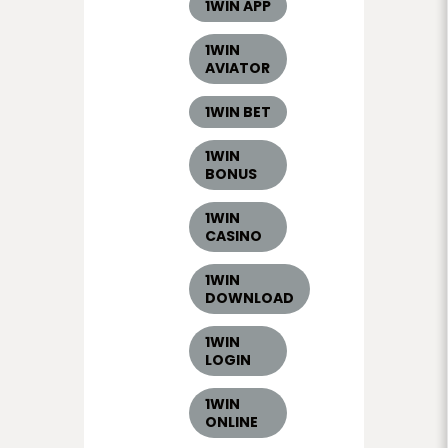
1WIN APP
1WIN
AVIATOR
1WIN BET
1WIN
BONUS
1WIN
CASINO
1WIN
DOWNLOAD
1WIN
LOGIN
1WIN
ONLINE