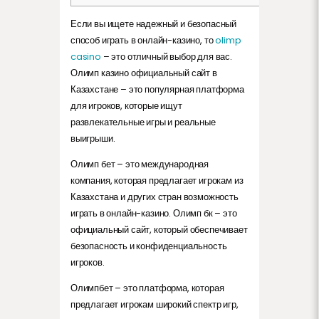
Если вы ищете надежный и безопасный
способ играть в онлайн-казино, то
olimp
casino
– это отличный выбор для вас.
Олимп казино официальный сайт в
Казахстане – это популярная платформа
для игроков, которые ищут
развлекательные игры и реальные
выигрыши.
Олимп бет – это международная
компания, которая предлагает игрокам из
Казахстана и других стран возможность
играть в онлайн-казино. Олимп бк – это
официальный сайт, который обеспечивает
безопасность и конфиденциальность
игроков.
Олимпбет – это платформа, которая
предлагает игрокам широкий спектр игр,