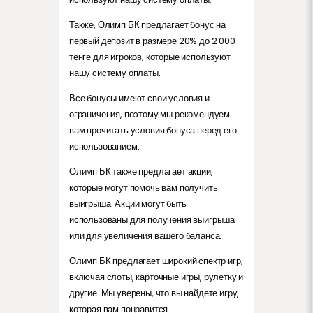
Также, Олимп БК предлагает бонус на
первый депозит в размере 20% до 2 000
тенге для игроков, которые используют
нашу систему оплаты.
Все бонусы имеют свои условия и
ограничения, поэтому мы рекомендуем
вам прочитать условия бонуса перед его
использованием.
Олимп БК также предлагает акции,
которые могут помочь вам получить
выигрыша. Акции могут быть
использованы для получения выигрыша
или для увеличения вашего баланса.
Олимп БК предлагает широкий спектр игр,
включая слоты, карточные игры, рулетку и
другие. Мы уверены, что вы найдете игру,
которая вам понравится.