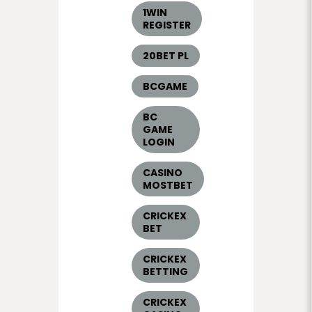
1WIN
REGISTER
20BET PL
BCGAME
BC
GAME
LOGIN
CASINO
MOSTBET
CRICKEX
BET
CRICKEX
BETTING
CRICKEX