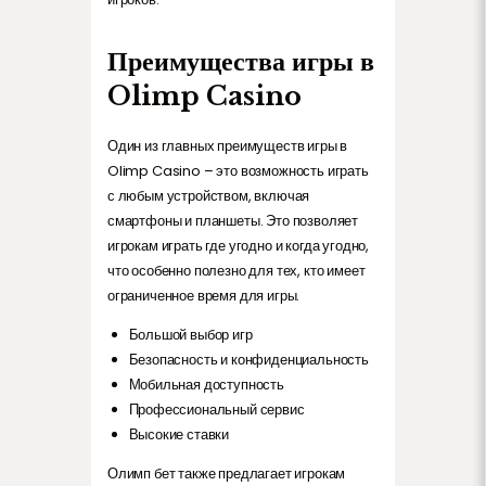
Преимущества игры в
Olimp Casino
Один из главных преимуществ игры в
Olimp Casino – это возможность играть
с любым устройством, включая
смартфоны и планшеты. Это позволяет
игрокам играть где угодно и когда угодно,
что особенно полезно для тех, кто имеет
ограниченное время для игры.
Большой выбор игр
Безопасность и конфиденциальность
Мобильная доступность
Профессиональный сервис
Высокие ставки
Олимп бет также предлагает игрокам