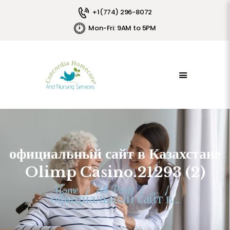
+1(774) 296-8072
LOGIN
Mon-Fri: 9AM to 5PM
HOME
FRANCHISE
SERVICES
EMPLOYEE PORTAL
LABORATORY TESTINGS
LUXURY HOMES
ADULT FOSTER CARE
PAYMENTS
официальный сайт в Казахстане
JOIN OUR TEAM
CONTACTS
Olimp Casino.21293 (2)
ABOUT US
Home
All Posts
...
официальный сайт в...
CPR/BLS
PRIVACY POLICY
TERMS AND CONDITIONS