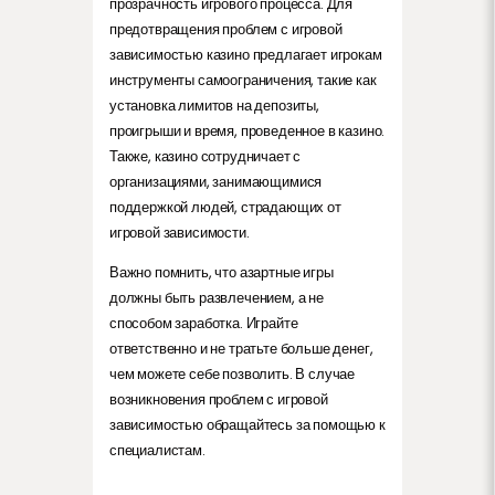
прозрачность игрового процесса. Для
предотвращения проблем с игровой
зависимостью казино предлагает игрокам
инструменты самоограничения, такие как
установка лимитов на депозиты,
проигрыши и время, проведенное в казино.
Также, казино сотрудничает с
организациями, занимающимися
поддержкой людей, страдающих от
игровой зависимости.
Важно помнить, что азартные игры
должны быть развлечением, а не
способом заработка. Играйте
ответственно и не тратьте больше денег,
чем можете себе позволить. В случае
возникновения проблем с игровой
зависимостью обращайтесь за помощью к
специалистам.