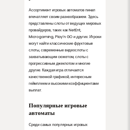
Ассортимент игровых автоматов пинап
впечатляет своим разнообразием. Здесь
представлены слоты от ведущих мировых
провайдеров, таких как NetEnt,
Microgaming, Play’n GO и других. Игроки
могут найти классические фруктовые
слоты, современные видеослоты с
захватывающим сюжетом, слоты с
прогрессивным джекпотом и многие
другие. Каждая игра отличается
качественной графикой, интересным
геймплеем и высокими коэффициентами
выплат.
Популярные игровые
автоматы
Среди самых популярных игровых