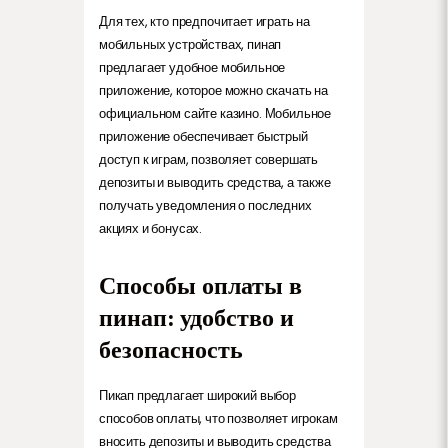
Для тех, кто предпочитает играть на
мобильных устройствах, пинап
предлагает удобное мобильное
приложение, которое можно скачать на
официальном сайте казино. Мобильное
приложение обеспечивает быстрый
доступ к играм, позволяет совершать
депозиты и выводить средства, а также
получать уведомления о последних
акциях и бонусах.
Способы оплаты в
пинап: удобство и
безопасность
Пикап предлагает широкий выбор
способов оплаты, что позволяет игрокам
вносить депозиты и выводить средства