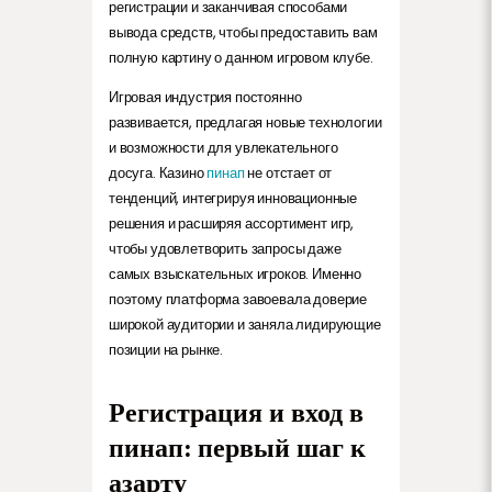
регистрации и заканчивая способами
вывода средств, чтобы предоставить вам
полную картину о данном игровом клубе.
Игровая индустрия постоянно
развивается, предлагая новые технологии
и возможности для увлекательного
досуга. Казино
пинап
не отстает от
тенденций, интегрируя инновационные
решения и расширяя ассортимент игр,
чтобы удовлетворить запросы даже
самых взыскательных игроков. Именно
поэтому платформа завоевала доверие
широкой аудитории и заняла лидирующие
позиции на рынке.
Регистрация и вход в
пинап: первый шаг к
азарту