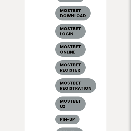
MOSTBET
DOWNLOAD
MOSTBET
LOGIN
MOSTBET
ONLINE
MOSTBET
REGISTER
MOSTBET
REGISTRATION
MOSTBET
UZ
PIN-UP