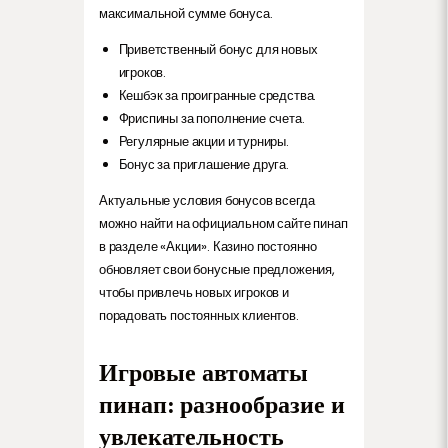
максимальной сумме бонуса.
Приветственный бонус для новых
игроков.
Кешбэк за проигранные средства.
Фриспины за пополнение счета.
Регулярные акции и турниры.
Бонус за приглашение друга.
Актуальные условия бонусов всегда
можно найти на официальном сайте пинап
в разделе «Акции». Казино постоянно
обновляет свои бонусные предложения,
чтобы привлечь новых игроков и
порадовать постоянных клиентов.
Игровые автоматы
пинап: разнообразие и
увлекательность