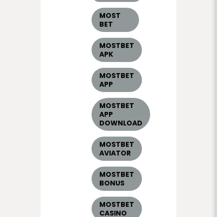
MOST
BET
MOSTBET
APK
MOSTBET
APP
MOSTBET
APP
DOWNLOAD
MOSTBET
AVIATOR
MOSTBET
BONUS
MOSTBET
CASINO