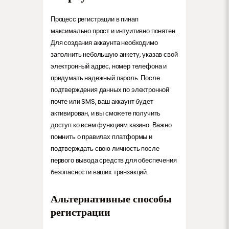
Процесс регистрации в пинап
максимально прост и интуитивно понятен.
Для создания аккаунта необходимо
заполнить небольшую анкету, указав свой
электронный адрес, номер телефона и
придумать надежный пароль. После
подтверждения данных по электронной
почте или SMS, ваш аккаунт будет
активирован, и вы сможете получить
доступ ко всем функциям казино. Важно
помнить о правилах платформы и
подтверждать свою личность после
первого вывода средств для обеспечения
безопасности ваших транзакций.
Альтернативные способы
регистрации