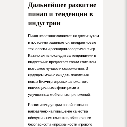
Дальнейшее развитие
пинап и тенденции в
индустрии
Пикап не останавливается на достигнутом
и постоянно развивается, внедряя новые
технологии и расширяя ассортимент игр.
Казино активно следит за тенденциями в
индустрии и предлагает своим клиентам
все самое лучшее и современное. В
будущем можно ожидать появления
новых live-игр, игровых автоматов с
инновационными функциями и
улучшенных мобильных приложений.
Развитие индустрии онлайн-казино
направлено на повышение качества
обслуживания клиентов, обеспечение
безопасности и прозрачности игрового