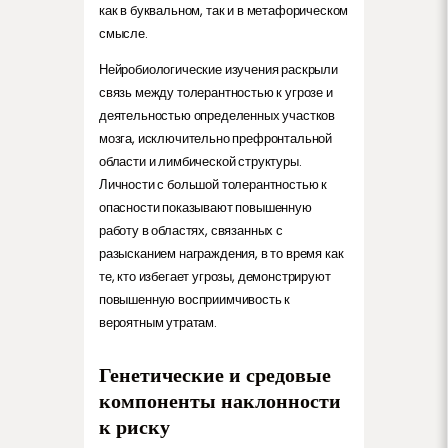
как в буквальном, так и в метафорическом
смысле.
Нейробиологические изучения раскрыли
связь между толерантностью к угрозе и
деятельностью определенных участков
мозга, исключительно префронтальной
области и лимбической структуры.
Личности с большой толерантностью к
опасности показывают повышенную
работу в областях, связанных с
разысканием награждения, в то время как
те, кто избегает угрозы, демонстрируют
повышенную восприимчивость к
вероятным утратам.
Генетические и средовые
компоненты наклонности
к риску