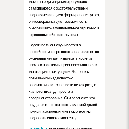
момент когда индивиды регулярно
сталкиваются с обстоятельствами,
подразумевающими формирования угроз,
они совершенствуют возможность
обеспечивать эмоциональное гармонию в
стрессовых обстоятельствах.
Надежность обнаруживается в
способности скоро восстанавливаться по
окончании неудач, извлекать уроки из
плохого практики и приспосабливаться к
меняющимся ситуациям. Человек с
повышенной надежностью
рассматривают опасности не как риск, а
как потенциал для роста и
совершенствования. Они осознают, что
неудачи являются неотъемлемой долей
принципа освоения и не помогают им
подорвать свою самооценку.
pokerdom
включает формирование