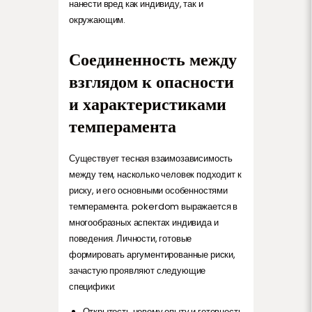
нанести вред как индивиду, так и
окружающим.
Соединенность между
взглядом к опасности
и характеристиками
темперамента
Существует тесная взаимозависимость
между тем, насколько человек подходит к
риску, и его основными особенностями
темперамента. pokerdom выражается в
многообразных аспектах индивида и
поведения. Личности, готовые
формировать аргументированные риски,
зачастую проявляют следующие
специфики:
Открытость новому опыту и готовность