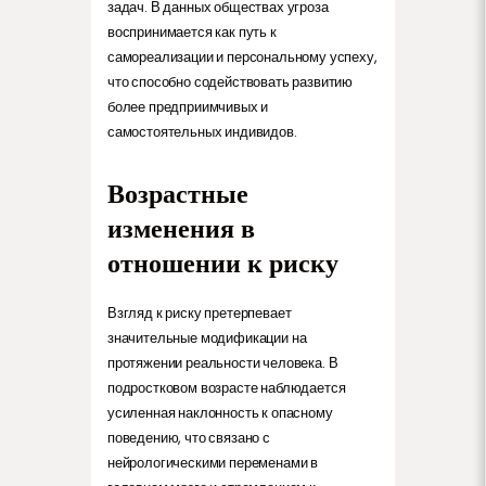
задач. В данных обществах угроза
воспринимается как путь к
самореализации и персональному успеху,
что способно содействовать развитию
более предприимчивых и
самостоятельных индивидов.
Возрастные
изменения в
отношении к риску
Взгляд к риску претерпевает
значительные модификации на
протяжении реальности человека. В
подростковом возрасте наблюдается
усиленная наклонность к опасному
поведению, что связано с
нейрологическими переменами в