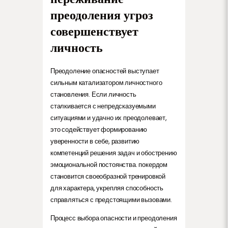
преодоления угроз
совершенствует
личность
Преодоление опасностей выступает
сильным катализатором личностного
становления. Если личность
сталкивается с непредсказуемыми
ситуациями и удачно их преодолевает,
это содействует формированию
уверенности в себе, развитию
компетенций решения задач и обострению
эмоциональной постоянства. покердом
становится своеобразной тренировкой
для характера, укрепляя способность
справляться с предстоящими вызовами.
Процесс выбора опасности и преодоления