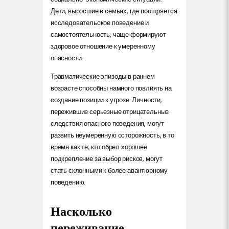
Дети, выросшие в семьях, где поощряется
исследовательское поведение и
самостоятельность, чаще формируют
здоровое отношение к умеренному
опасности.
Травматические эпизоды в раннем
возрасте способны намного повлиять на
создание позиции к угрозе. Личности,
пережившие серьезные отрицательные
следствия опасного поведения, могут
развить неумеренную осторожность, в то
время как те, кто обрел хорошее
подкрепление за выбор рисков, могут
стать склонными к более авантюрному
поведению.
Насколько
переживание