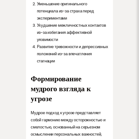
Уменьшение оригинального
потенциала из-за страха перед
экспериментами
Ухудшение межличностных контактов
из-за избегания аффективной
уязвимости
Развитие тревожности и депрессивных
положений из-за впечатления
стагнации
Формирование
мудрого взгляда к
угрозе
Мудрое подход к угрозе представляет
собой гармонию между осторожностью и
смелостью, основанный на серьезном
осмыслении персональных важностей,