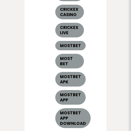
CRICKEX
CASINO
CRICKEX
LIVE
MOSTBET
MOST
BET
MOSTBET
APK
MOSTBET
APP
MOSTBET
APP
DOWNLOAD