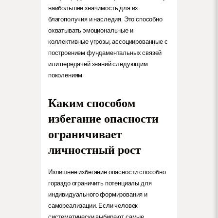
наибольшее значимость для их
благополучия и наследия. Это способно
охватывать эмоциональные и
коллективные угрозы, ассоциированные с
построением фундаментальных связей
или передачей знаний следующим
поколениям.
Каким способом
избегание опасности
ограничивает
личностный рост
Излишнее избегание опасности способно
гораздо ограничить потенциалы для
индивидуального формирования и
самореализации. Если человек
систематически выбирают самые