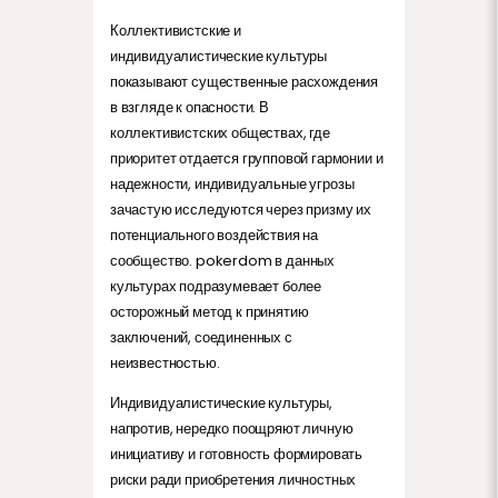
Коллективистские и
индивидуалистические культуры
показывают существенные расхождения
в взгляде к опасности. В
коллективистских обществах, где
приоритет отдается групповой гармонии и
надежности, индивидуальные угрозы
зачастую исследуются через призму их
потенциального воздействия на
сообщество. pokerdom в данных
культурах подразумевает более
осторожный метод к принятию
заключений, соединенных с
неизвестностью.
Индивидуалистические культуры,
напротив, нередко поощряют личную
инициативу и готовность формировать
риски ради приобретения личностных