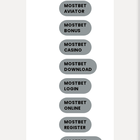
MOSTBET
AVIATOR
MOSTBET
BONUS
MOSTBET
CASINO
MOSTBET
DOWNLOAD
MOSTBET
LOGIN
MOSTBET
ONLINE
MOSTBET
REGISTER