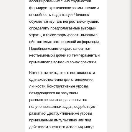
ассоциированных с ним трудностей
формирует критическое размышление и
способность к адаптации. Человек
обучаются изучать непростые ситуации,
определять предполагаемые выгоды и
утраты, а также формировать выводы в
обстоятельствах неполной информации.
Подобные компетенции становятся
неотъемлемой долей их темперамента и
применяются во целых зонах практики.
Важно отметить, что не все опасности
одинаково полезны для становления
личности. Конструктивные угрозы,
базирующиеся на разумном
рассмотрении и направленные на
получение важных задач, содействуют
развитию. Деструктивные же угрозы,
принимаемые импульсивно или под
действием внешнего давления, могут