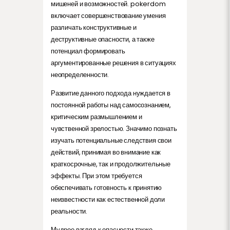
мишеней и возможностей. pokerdom
включает совершенствование умения
различать конструктивные и
деструктивные опасности, а также
потенциал формировать
аргументированные решения в ситуациях
неопределенности.
Развитие данного подхода нуждается в
постоянной работы над самосознанием,
критическим размышлением и
чувственной зрелостью. Значимо познать
изучать потенциальные следствия свои
действий, принимая во внимание как
краткосрочные, так и продолжительные
эффекты. При этом требуется
обеспечивать готовность к принятию
неизвестности как естественной доли
реальности.
Мудрое взгляд к опасности также