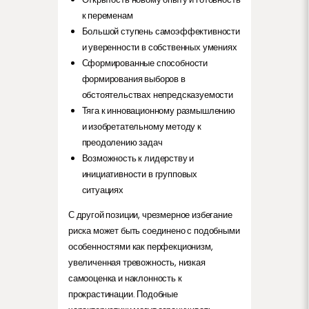
к переменам
Большой ступень самоэффективности
и уверенности в собственных умениях
Сформированные способности
формирования выборов в
обстоятельствах непредсказуемости
Тяга к инновационному размышлению
и изобретательному методу к
преодолению задач
Возможность к лидерству и
инициативности в групповых
ситуациях
С другой позиции, чрезмерное избегание
риска может быть соединено с подобными
особенностями как перфекционизм,
увеличенная тревожность, низкая
самооценка и наклонность к
прокрастинации. Подобные