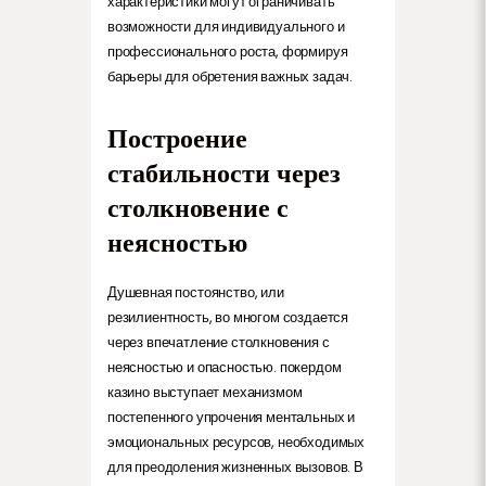
характеристики могут ограничивать
возможности для индивидуального и
профессионального роста, формируя
барьеры для обретения важных задач.
Построение
стабильности через
столкновение с
неясностью
Душевная постоянство, или
резилиентность, во многом создается
через впечатление столкновения с
неясностью и опасностью. покердом
казино выступает механизмом
постепенного упрочения ментальных и
эмоциональных ресурсов, необходимых
для преодоления жизненных вызовов. В