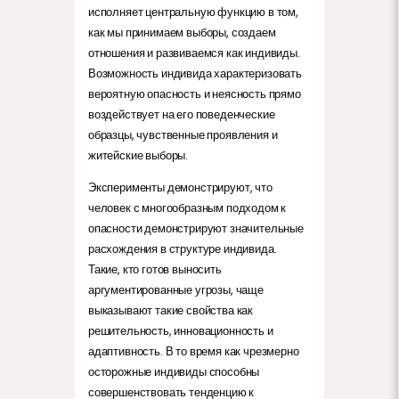
исполняет центральную функцию в том,
как мы принимаем выборы, создаем
отношения и развиваемся как индивиды.
Возможность индивида характеризовать
вероятную опасность и неясность прямо
воздействует на его поведенческие
образцы, чувственные проявления и
житейские выборы.
Эксперименты демонстрируют, что
человек с многообразным подходом к
опасности демонстрируют значительные
расхождения в структуре индивида.
Такие, кто готов выносить
аргументированные угрозы, чаще
выказывают такие свойства как
решительность, инновационность и
адаптивность. В то время как чрезмерно
осторожные индивиды способны
совершенствовать тенденцию к