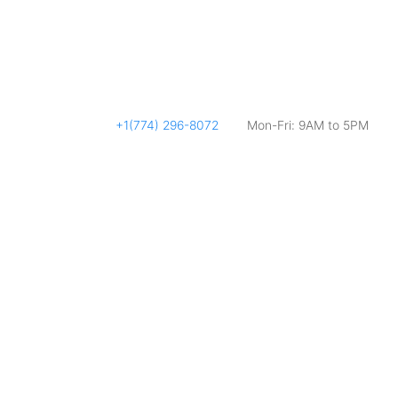
+1(774) 296-8072
Mon-Fri: 9AM to 5PM