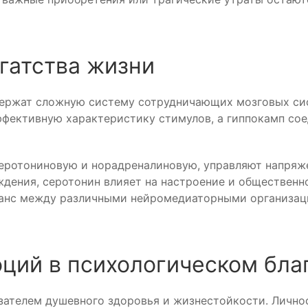
гатства жизни
ержат сложную систему сотрудничающих мозговых сист
ффективную характеристику стимулов, а гиппокамп со
еротониновую и норадреналиновую, управляют напряже
дения, серотонин влияет на настроение и общественно
аланс между различными нейромедиаторными организа
ций в психологическом бла
ателем душевного здоровья и жизнестойкости. Лично