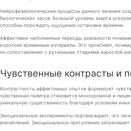
Нейрофизиологические процессы данного явления со
биологических часов. Большой уровень азарта ускоря
способны порождать ощущение остановки времени.
Аффективно наполненные периоды реальности понимаю
короткие временные интервалы. Это проясняет, почем
по сопоставлению с рутинными стадиями взрослой ре
Чувственные контрасты и 
Контрастность аффективных опытов формирует чувство
чувственная палитра становится монохромной и лише
уникальную существенность благодаря условиям иных 
Эмоциональные эксперименты подтверждают, что личн
впечатлений. Эмоциональное притупление затрагивает