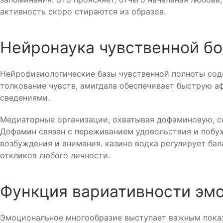
активность скоро стираются из образов.
Нейронаука чувственной бо
Нейрофизиологические базы чувственной полноты сод
толкование чувств, амигдала обеспечивает быструю а
сведениями.
Медиаторные организации, охватывая дофаминовую, с
Дофамин связан с переживанием удовольствия и побуж
возбуждения и внимания. казино водка регулирует б
откликов любого личности.
Функция вариативности эмо
Эмоциональное многообразие выступает важным показ