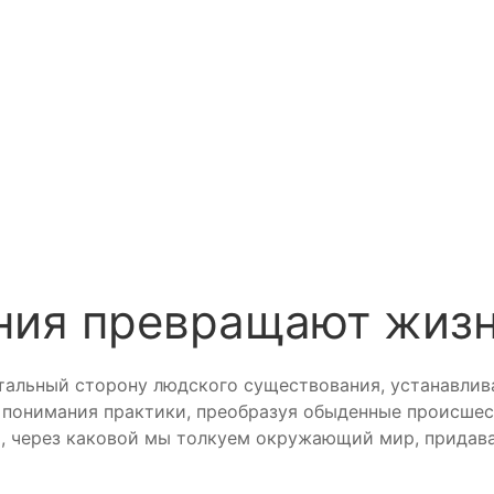
ния превращают жизн
тальный сторону людского существования, устанавлив
 понимания практики, преобразуя обыденные происшес
, через каковой мы толкуем окружающий мир, придава