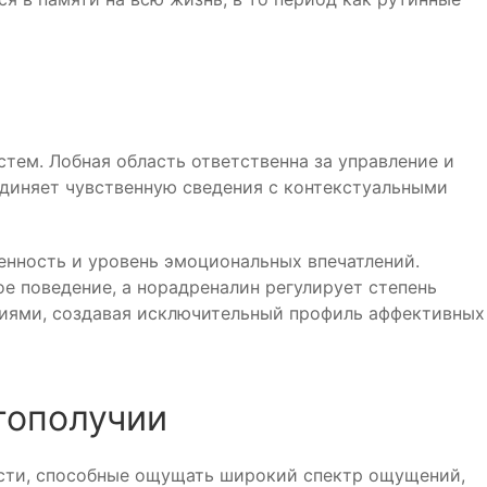
ем. Лобная область ответственна за управление и
единяет чувственную сведения с контекстуальными
нность и уровень эмоциональных впечатлений.
е поведение, а норадреналин регулирует степень
циями, создавая исключительный профиль аффективных
гополучии
сти, способные ощущать широкий спектр ощущений,