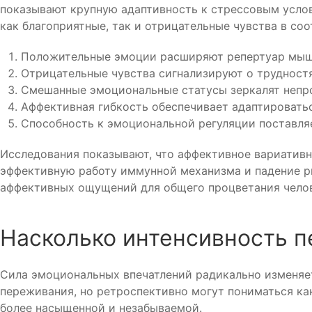
показывают крупную адаптивность к стрессовым усло
как благоприятные, так и отрицательные чувства в со
Положительные эмоции расширяют репертуар мышле
Отрицательные чувства сигнализируют о трудност
Смешанные эмоциональные статусы зеркалят непр
Аффективная гибкость обеспечивает адаптироват
Способность к эмоциональной регуляции поставля
Исследования показывают, что аффективное вариатив
эффективную работу иммунной механизма и падение ри
аффективных ощущений для общего процветания челов
Насколько интенсивность 
Сила эмоциональных впечатлений радикально изменяе
переживания, но ретроспективно могут пониматься ка
более насыщенной и незабываемой.