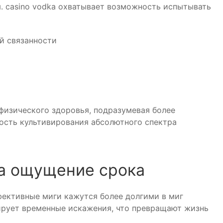
. casino vodka охватывает возможность испытывать
й связанности
физического здоровья, подразумевая более
ость культивирования абсолютного спектра
на ощущение срока
ективные миги кажутся более долгими в миг
ирует временные искажения, что превращают жизнь