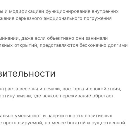
мы и модификацией функционирования внутренних
ложения серьезного эмоционального погружения
инании, даже если объективно они занимали
тивных открытий, представляются бесконечно долгими
вительности
траста веселья и печали, восторга и спокойствия,
ртину жизни, где всякое переживание обретает
ально уменьшают и напряженность позитивных
 прогнозируемой, но менее богатой и существенной.