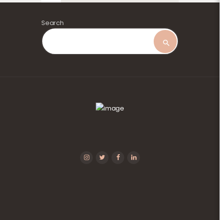
Search