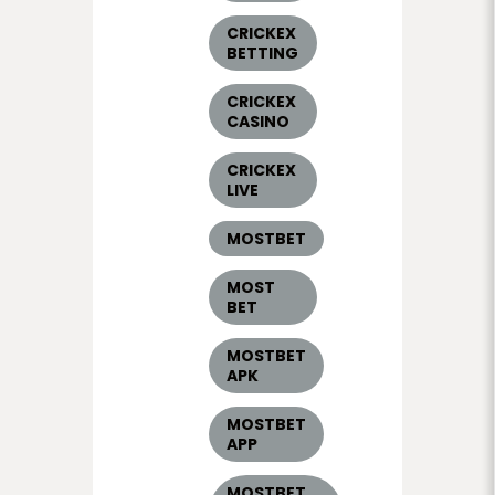
CRICKEX
BETTING
CRICKEX
CASINO
CRICKEX
LIVE
MOSTBET
MOST
BET
MOSTBET
APK
MOSTBET
APP
MOSTBET