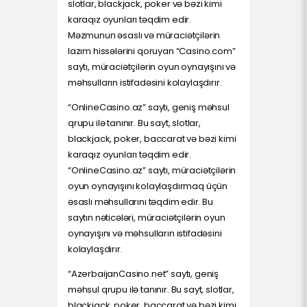
slotlar, blackjack, poker və bəzi kimi
karaqız oyunları təqdim edir.
Məzmunun əsaslı və müraciətçilərin
lazım hissələrini qoruyan “Casino.com”
saytı, müraciətçilərin oyun oynayışını və
məhsulların istifadəsini kolaylaşdırır.
“OnlineCasino.az” saytı, geniş məhsul
qrupu ilə tanınır. Bu sayt, slotlar,
blackjack, poker, baccarat və bəzi kimi
karaqız oyunları təqdim edir.
“OnlineCasino.az” saytı, müraciətçilərin
oyun oynayışını kolaylaşdırmaq üçün
əsaslı məhsullarını təqdim edir. Bu
saytın nəticələri, müraciətçilərin oyun
oynayışını və məhsulların istifadəsini
kolaylaşdırır.
“AzerbaijanCasino.net” saytı, geniş
məhsul qrupu ilə tanınır. Bu sayt, slotlar,
blackjack, poker, baccarat və bəzi kimi