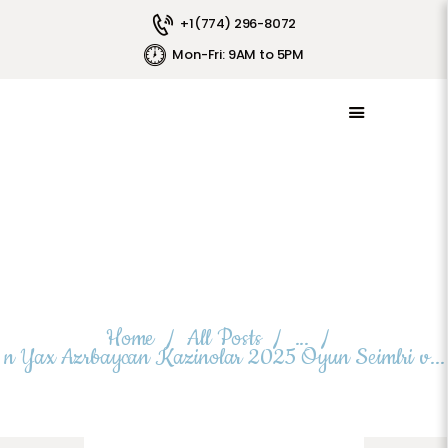
+1(774) 296-8072
LOGIN
Mon-Fri: 9AM to 5PM
HOME
FRANCHISE
SERVICES
EMPLOYEE PORTAL
LABORATORY TESTINGS
n Yax Azrbaycan Kazinolar
LUXURY HOMES
ADULT FOSTER CARE
2025 Oyun Seimlri v
PAYMENTS
cmallar.2869
JOIN OUR TEAM
Home
All Posts
...
CONTACTS
n Yax Azrbaycan Kazinolar 2025 Oyun Seimlri v...
ABOUT US
CPR/BLS
PRIVACY POLICY