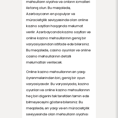
məhsulların siyahısı və onların icmalleri
ilə tanış olun. Bu məqalədə,
Azərbaycanın en populyar və
müraciətçilik səviyyəsində olan online
kazino saytları haqqında məlumat
verilir. Azərbaycanda kazino saytları və
online kazino məhsullarının geniş bir
varyasiyasından istifadə edə bilərsiniz.
Bu məqalədə, casino oyunları və online
casino məhsullarının detallı
məlumatları veriləcək.
Online kazino məhsullarının ən yaxşı
öyrənmələrindən biri, geniş bir oyun
varyasiyasıdır. Bu varyasiyada, kazino
oyunları və online kazino məhsullarının
heç biri digərini tək tərəfdən təmin edə
bilməyəcəyini göstərə bilərsiniz. Bu
məqalədə, ən yaxşı və en müraciətçilik
səviyyəsində olan məhsulların siyahısı