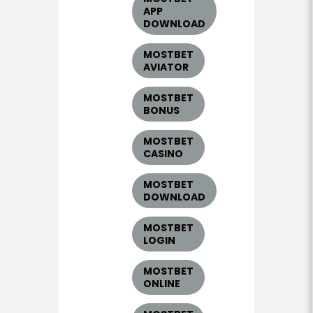
APP
DOWNLOAD
MOSTBET
AVIATOR
MOSTBET
BONUS
MOSTBET
CASINO
MOSTBET
DOWNLOAD
MOSTBET
LOGIN
MOSTBET
ONLINE