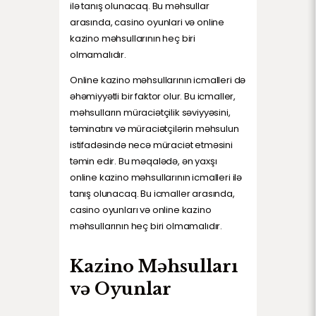
ilə tanış olunacaq. Bu məhsullar
arasında, casino oyunlari və online
kazino məhsullarının heç biri
olmamalıdır.
Online kazino məhsullarının icmalleri də
əhəmiyyətli bir faktor olur. Bu icmaller,
məhsulların müraciətçilik səviyyəsini,
təminatını və müraciətçilərin məhsulun
istifadəsində necə müraciət etməsini
təmin edir. Bu məqalədə, ən yaxşı
online kazino məhsullarının icmalleri ilə
tanış olunacaq. Bu icmaller arasında,
casino oyunları və online kazino
məhsullarının heç biri olmamalıdır.
Kazino Məhsulları
və Oyunlar