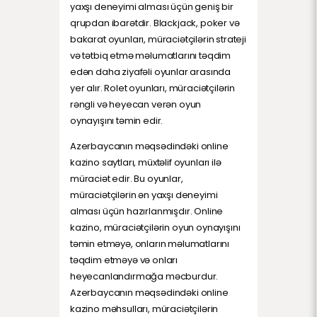
yaxşı deneyimi alması üçün geniş bir
qrupdan ibarətdir. Blackjack, poker və
bakarat oyunları, müraciətçilərin strateji
və tətbiq etmə məlumatlarını təqdim
edən daha ziyafəli oyunlar arasında
yer alır. Rolet oyunları, müraciətçilərin
rəngli və heyecan verən oyun
oynayışını təmin edir.
Azerbaycanın məqsədindəki online
kazino saytları, müxtəlif oyunları ilə
müraciət edir. Bu oyunlar,
müraciətçilərin ən yaxşı deneyimi
alması üçün hazırlanmışdır. Online
kazino, müraciətçilərin oyun oynayışını
təmin etməyə, onların məlumatlarını
təqdim etməyə və onları
heyecanlandırmağa məcburdur.
Azerbaycanın məqsədindəki online
kazino məhsulları, müraciətçilərin