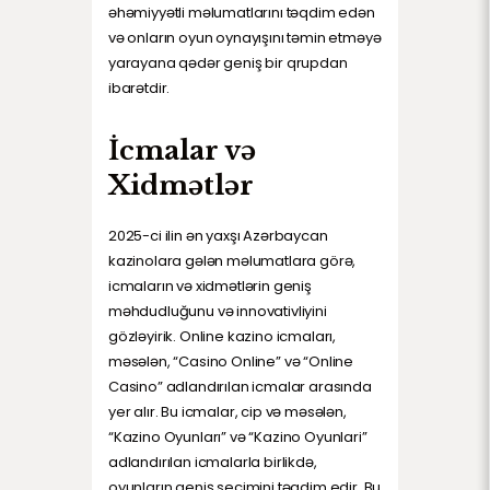
əhəmiyyətli məlumatlarını təqdim edən
və onların oyun oynayışını təmin etməyə
yarayana qədər geniş bir qrupdan
ibarətdir.
İcmalar və
Xidmətlər
2025-ci ilin ən yaxşı Azərbaycan
kazinolara gələn məlumatlara görə,
icmaların və xidmətlərin geniş
məhdudluğunu və innovativliyini
gözləyirik. Online kazino icmaları,
məsələn, “Casino Online” və “Online
Casino” adlandırılan icmalar arasında
yer alır. Bu icmalar, cip və məsələn,
“Kazino Oyunları” və “Kazino Oyunlari”
adlandırılan icmalarla birlikdə,
oyunların geniş seçimini təqdim edir. Bu