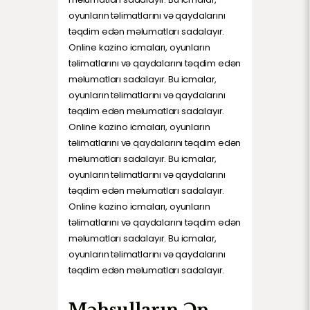
oyunların təlimatlarını və qaydalarını
təqdim edən məlumatları sadalayır.
Online kazino icmaları, oyunların
təlimatlarını və qaydalarını təqdim edən
məlumatları sadalayır. Bu icmalar,
oyunların təlimatlarını və qaydalarını
təqdim edən məlumatları sadalayır.
Online kazino icmaları, oyunların
təlimatlarını və qaydalarını təqdim edən
məlumatları sadalayır. Bu icmalar,
oyunların təlimatlarını və qaydalarını
təqdim edən məlumatları sadalayır.
Online kazino icmaları, oyunların
təlimatlarını və qaydalarını təqdim edən
məlumatları sadalayır. Bu icmalar,
oyunların təlimatlarını və qaydalarını
təqdim edən məlumatları sadalayır.
Məhsulların Ən