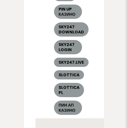
PIN UP
КАЗИНО
SKY247
DOWNLOAD
SKY247
LOGIN
SKY247.LIVE
SLOTTICA
SLOTTICA
PL
ПИН АП
КАЗИНО