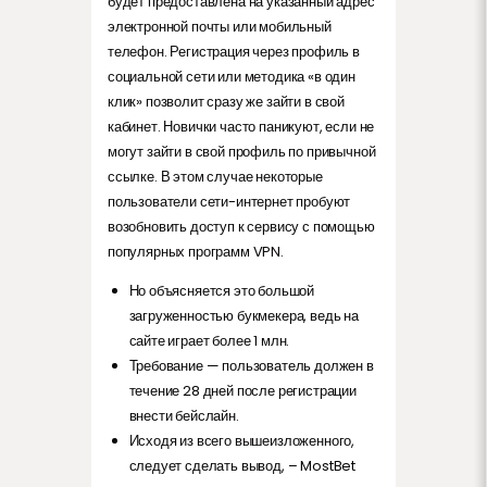
будет предоставлена на указанный адрес
электронной почты или мобильный
телефон. Регистрация через профиль в
социальной сети или методика «в один
клик» позволит сразу же зайти в свой
кабинет. Новички часто паникуют, если не
могут зайти в свой профиль по привычной
ссылке. В этом случае некоторые
пользователи сети-интернет пробуют
возобновить доступ к сервису с помощью
популярных программ VPN.
Но объясняется это большой
загруженностью букмекера, ведь на
сайте играет более 1 млн.
Требование — пользователь должен в
течение 28 дней после регистрации
внести бейслайн.
Исходя из всего вышеизложенного,
следует сделать вывод, – MostBet