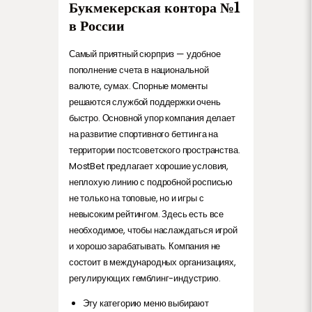
Букмекерская контора №1
в России
Самый приятный сюрприз — удобное
пополнение счета в национальной
валюте, сумах. Спорные моменты
решаются службой поддержки очень
быстро. Основной упор компания делает
на развитие спортивного беттинга на
территории постсоветского пространства.
MostBet предлагает хорошие условия,
неплохую линию с подробной росписью
не только на топовые, но и игры с
невысоким рейтингом. Здесь есть все
необходимое, чтобы наслаждаться игрой
и хорошо зарабатывать. Компания не
состоит в международных организациях,
регулирующих гемблинг-индустрию.
Эту категорию меню выбирают