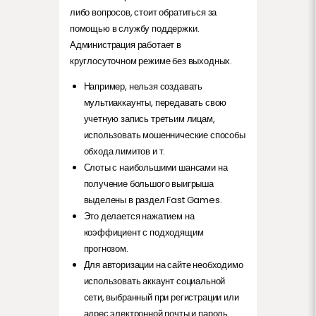
либо вопросов, стоит обратиться за
помощью в службу поддержки.
Администрация работает в
круглосуточном режиме без выходных.
Например, нельзя создавать
мультиаккаунты, передавать свою
учетную запись третьим лицам,
использовать мошеннические способы
обхода лимитов и т.
Слоты с наибольшими шансами на
получение большого выигрыша
выделены в раздел Fast Games.
Это делается нажатием на
коэффициент с подходящим
прогнозом.
Для авторизации на сайте необходимо
использовать аккаунт социальной
сети, выбранный при регистрации или
адрес электронной почты и пароль.