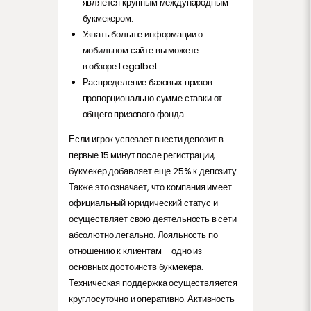
является крупным международным
букмекером.
Узнать больше информации о
мобильном сайте вы можете
в обзоре Legalbet.
Распределение базовых призов
пропорционально сумме ставки от
общего призового фонда.
Если игрок успевает внести депозит в
первые 15 минут после регистрации,
букмекер добавляет еще 25% к депозиту.
Также это означает, что компания имеет
официальный юридический статус и
осуществляет свою деятельность в сети
абсолютно легально. Лояльность по
отношению к клиентам – одно из
основных достоинств букмекера.
Техническая поддержка осуществляется
круглосуточно и оперативно. Активность