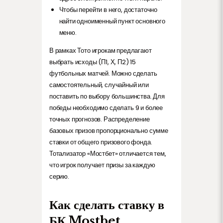
Чтобы перейти в него, достаточно
найти одноименный пункт основного
меню.
В рамках Тото игрокам предлагают
выбрать исходы (П1, Х, П2) 15
футбольных матчей. Можно сделать
самостоятельный, случайный или
поставить по выбору большинства. Для
победы необходимо сделать 9 и более
точных прогнозов. Распределение
базовых призов пропорционально сумме
ставки от общего призового фонда.
Тотализатор «Мостбет» отличается тем,
что игрок получает призы за каждую
серию.
Как сделать ставку в
БК Mostbet