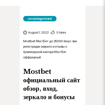
TERMS AND CONDITIONS
uncategorized
August 1, 2022
0
Likes
Mostbet МостБет: до 25000 бонус при
регистрации зеркало и отзывы о
букмекерской конторе МостБет
оффшорный
Mostbet
официальный сайт
обзор, вход,
зеркало и бонусы