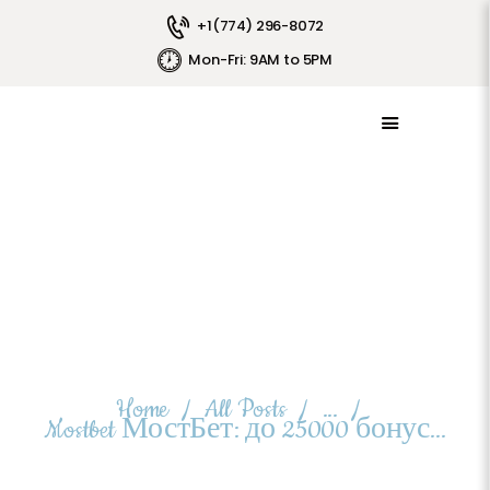
+1(774) 296-8072
LOGIN
Mon-Fri: 9AM to 5PM
HOME
FRANCHISE
SERVICES
EMPLOYEE PORTAL
LABORATORY TESTINGS
Mostbet МостБет: до 25000
LUXURY HOMES
ADULT FOSTER CARE
бонус при регистрации зеркало и
PAYMENTS
отзывы о букмекерской конторе
JOIN OUR TEAM
МостБет оффшорны
CONTACTS
Home
All Posts
...
ABOUT US
Mostbet МостБет: до 25000 бонус...
CPR/BLS
PRIVACY POLICY