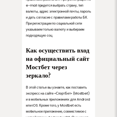
e-mail придется выбрать страну, тип
валюты, адрес электронной почты, пароль
и дать согласие с правилами работы БК.
При регистрации по социальной сети
указываем только валюту и выбираем
подходящую соц.
Как осуществить вход
на официальный сайт
Мостбет через
зеркало?
В этой статье вы узнаете, как поставить
экспресс на сайте «СпортБет» (Mostbet)
и в мобильных приложениях для Android
или iOS. Кроме того, у Mostbet есть
мобильное приложение, совместимое с