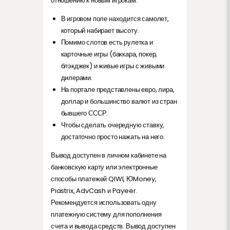
отношению к новым игрокам.
В игровом поле находится самолет,
который набирает высоту.
Помимо слотов есть рулетка и
карточные игры (баккара, покер,
блэкджек) и живые игры с живыми
дилерами.
На портале представлены евро, лира,
доллар и большинство валют из стран
бывшего СССР.
Чтобы сделать очередную ставку,
достаточно просто нажать на него.
Вывод доступен в личном кабинете на
банковскую карту или электронные
способы платежей QIWI, ЮMoney,
Piastrix, AdvCash и Payeer.
Рекомендуется использовать одну
платежную систему для пополнения
счета и вывода средств. Вывод доступен