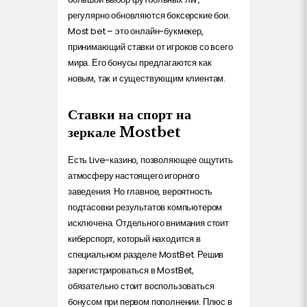
регулярно обновляются боксерские бои.
Most bet – это онлайн-букмекер,
принимающий ставки от игроков со всего
мира. Его бонусы предлагаются как
новым, так и существующим клиентам.
Ставки на спорт на
зеркале Mostbet
Есть Live-казино, позволяющее ощутить
атмосферу настоящего игорного
заведения. Но главное, вероятность
подтасовки результатов компьютером
исключена. Отдельного внимания стоит
киберспорт, который находится в
специальном разделе MostBet. Решив
зарегистрироваться в MostBet,
обязательно стоит воспользоваться
бонусом при первом пополнении. Плюс в