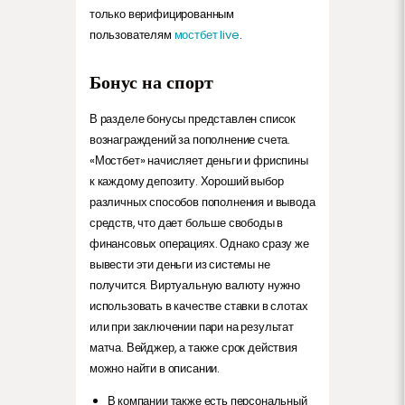
только верифицированным
пользователям
мостбет live
.
Бонус на спорт
В разделе бонусы представлен список
вознаграждений за пополнение счета.
«Мостбет» начисляет деньги и фриспины
к каждому депозиту. Хороший выбор
различных способов пополнения и вывода
средств, что дает больше свободы в
финансовых операциях. Однако сразу же
вывести эти деньги из системы не
получится. Виртуальную валюту нужно
использовать в качестве ставки в слотах
или при заключении пари на результат
матча. Вейджер, а также срок действия
можно найти в описании.
В компании также есть персональный