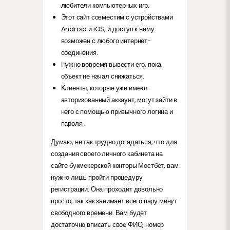
любители компьютерных игр.
Этот сайт совместим с устройствами
Android и iOS, и доступ к нему
возможен с любого интернет-
соединения.
Нужно вовремя вывести его, пока
объект не начал снижаться.
Клиенты, которые уже имеют
авторизованный аккаунт, могут зайти в
него с помощью привычного логина и
пароля.
Думаю, не так трудно догадаться, что для
создания своего личного кабинета на
сайте букмекерской конторы Мостбет, вам
нужно лишь пройти процедуру
регистрации. Она проходит довольно
просто, так как занимает всего пару минут
свободного времени. Вам будет
достаточно вписать свое ФИО, номер