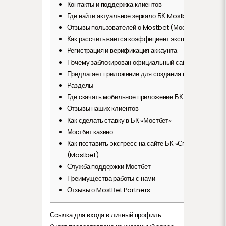
Контакты и поддержка клиентов
Где найти актуальное зеркало БК Mostbet
Отзывы пользователей о Mostbet (МостБет)
Как рассчитывается коэффициент экспресса
Регистрация и верификация аккаунта
Почему заблокирован официальный сайт Mostbet?
Предлагает приложение для создания книг
Разделы
Где скачать мобильное приложение БК «Мостбет»
Отзывы наших клиентов
Как сделать ставку в БК «Мостбет»
Мостбет казино
Как поставить экспресс на сайте БК «СпортБет»
(Mostbet)
Служба поддержки Мостбет
Преимущества работы с нами
Отзывы о MostBet Partners
Ссылка для входа в личный профиль