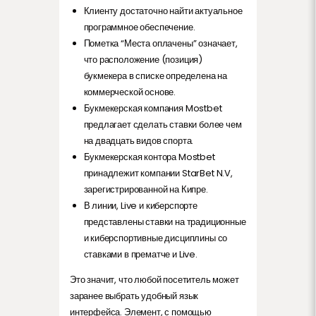
Клиенту достаточно найти актуальное
программное обеспечение.
Пометка “Места оплачены” означает,
что расположение (позиция)
букмекера в списке определена на
коммерческой основе.
Букмекерская компания Mostbet
предлагает сделать ставки более чем
на двадцать видов спорта.
Букмекерская контора Mostbet
принадлежит компании StarBet N.V,
зарегистрированной на Кипре.
В линии, Live и киберспорте
представлены ставки на традиционные
и киберспортивные дисциплины со
ставками в прематче и Live.
Это значит, что любой посетитель может
заранее выбрать удобный язык
интерфейса. Элемент, с помощью