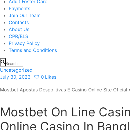
Adult Foster Care
Payments
Join Our Team
Contacts
About Us
CPR/BLS
Privacy Policy
Terms and Conditions
Uncategorized
July 30, 2023
0
Likes
Mostbet Apostas Desportivas E Casino Online Site Oficial 
Mostbet On Line Casin
Online Casino In Bang