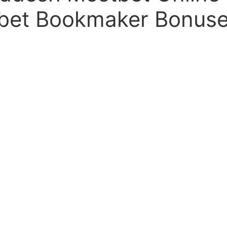
bet Bookmaker Bonuse