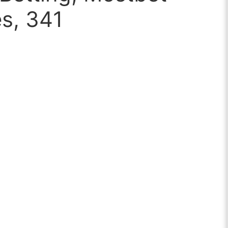
s, 341