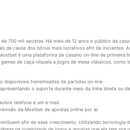
 de 700 mil apostas. Há mais de 12 anos o público da casa 
és de causa dos bônus mais lucrativos afin de iniciantes.
 Mostbet é uma plataforma de cassino on-line de primeira 
 games de caça-níqueis a jogos de mesa clássicos, como bl
o disponíveis transmissões de partidas on-line.
 apresentando o suporte durante meio da linha direta ou d
sobre telefone e um e-mail.
revisão da Mostbet de apostas online por aí.
ntribuem afin de esse crescimento. Utilizando tecnologia 
hada na quantidade de jogos e apostas que ela tem pra ofe