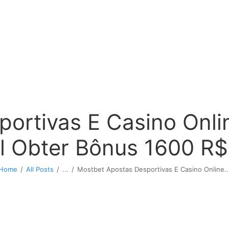
rtivas E Casino Onlin
il Obter Bônus 1600 R$
Home
All Posts
...
Mostbet Apostas Desportivas E Casino Online..