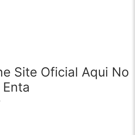
e Site Oficial Aqui No
 Enta
.