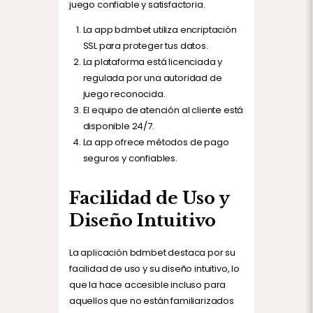
juego confiable y satisfactoria.
La app bdmbet utiliza encriptación
SSL para proteger tus datos.
La plataforma está licenciada y
regulada por una autoridad de
juego reconocida.
El equipo de atención al cliente está
disponible 24/7.
La app ofrece métodos de pago
seguros y confiables.
Facilidad de Uso y
Diseño Intuitivo
La aplicación bdmbet destaca por su
facilidad de uso y su diseño intuitivo, lo
que la hace accesible incluso para
aquellos que no están familiarizados