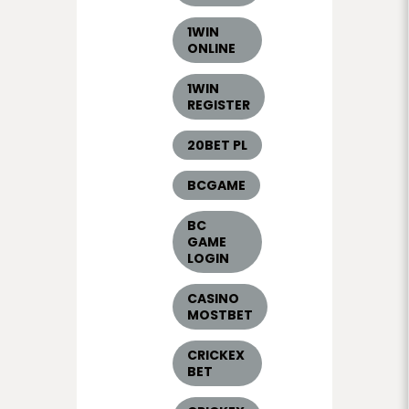
1WIN
ONLINE
1WIN
REGISTER
20BET PL
BCGAME
BC
GAME
LOGIN
CASINO
MOSTBET
CRICKEX
BET