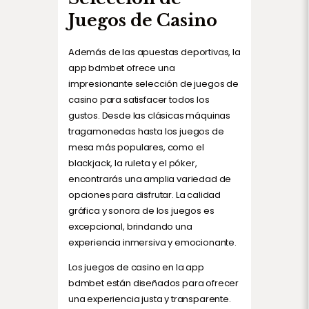
Juegos de Casino
Además de las apuestas deportivas, la
app bdmbet ofrece una
impresionante selección de juegos de
casino para satisfacer todos los
gustos. Desde las clásicas máquinas
tragamonedas hasta los juegos de
mesa más populares, como el
blackjack, la ruleta y el póker,
encontrarás una amplia variedad de
opciones para disfrutar. La calidad
gráfica y sonora de los juegos es
excepcional, brindando una
experiencia inmersiva y emocionante.
Los juegos de casino en la app
bdmbet están diseñados para ofrecer
una experiencia justa y transparente.