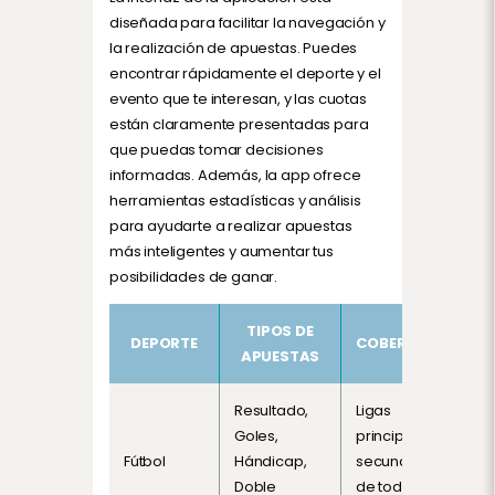
diseñada para facilitar la navegación y
la realización de apuestas. Puedes
encontrar rápidamente el deporte y el
evento que te interesan, y las cuotas
están claramente presentadas para
que puedas tomar decisiones
informadas. Además, la app ofrece
herramientas estadísticas y análisis
para ayudarte a realizar apuestas
más inteligentes y aumentar tus
posibilidades de ganar.
TIPOS DE
DEPORTE
COBERTURA
APUESTAS
Resultado,
Ligas
Goles,
principales y
Fútbol
Hándicap,
secundarias
Doble
de todo el