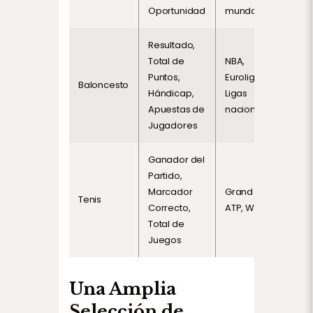
Oportunidad
mundo
Resultado,
Total de
NBA,
Puntos,
Euroliga,
Baloncesto
Hándicap,
Ligas
Apuestas de
nacionales
Jugadores
Ganador del
Partido,
Marcador
Grand Slam,
Tenis
Correcto,
ATP, WTA
Total de
Juegos
Una Amplia
Selección de