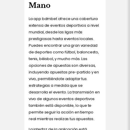
Mano
La app bdmbet ofrece una cobertura
extensa de eventos deportivos a nivel
mundial, desde las ligas más
prestigiosas hasta eventos locales.
Puedes encontrar una gran variedad
de deportes como fútbol, baloncesto,
tenis, béisbol, y mucho más. Las
opciones de apuestas son diversas,
incluyendo apuestas pre-partido y en
vivo, permitiéndote adaptar tus
estrategias a medida que se
desarrolla el evento. La transmisión en
vivo de algunos eventos deportivos
también está disponible, lo que te
permite seguir la acción en tiempo
real mientras realizas tus apuestas.
La interfaz de la aplicación está