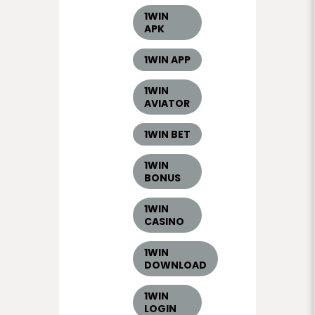
1WIN
APK
1WIN APP
1WIN
AVIATOR
1WIN BET
1WIN
BONUS
1WIN
CASINO
1WIN
DOWNLOAD
1WIN
LOGIN