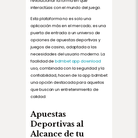
revolucionar la forma en que
interactúas con el mundo del juego.
Esta plataforma no es solo una
aplicación más en el mercado; es una
puerta de entrada a un universo de
opciones de apuestas deportivas y
juegos de casino, adaptada a las
necesidades del usuario moderno. La
facilidad de
bdmbet app download
uso, combinada con la seguridad y la
confiabilidad, hacen de la app bdmbet
una opción destacada para aquellos
que buscan un entretenimiento de
calidad.
Apuestas
Deportivas al
Alcance de tu