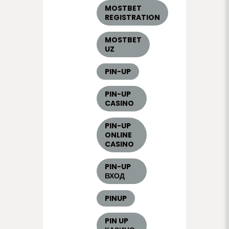
MOSTBET
REGISTRATION
MOSTBET
UZ
PIN-UP
PIN-UP
CASINO
PIN-UP
ONLINE
CASINO
PIN-UP
ВХОД
PINUP
PIN UP