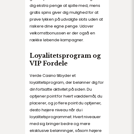
dig ekstra penge at spille med, mens
gratis spins giver dig mulighed for at
prøve lykken på udvalgte slots uden at
risikere dine egne penge. Udover
velkomstbonussen er der også en
række løbende kampagner.
Loyalitetsprogram og
VIP Fordele
Verde Casino tilbyder et
loyalitetsprogram, der belønner dig for
din fortsatte aktivitet på siden. Du
optjener point for hvert væddemål, du
placerer, og jo flere point du optjener,
desto højere niveau når du i
loyalitetsprogrammet. Hvert niveauer
med sig bringer bedre og mere
eksklusive belønninger, såsom højere