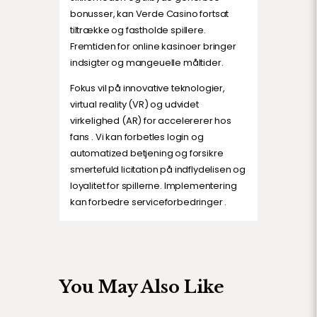
bonusser, kan Verde Casino fortsat
tiltrække og fastholde spillere.
Fremtiden for online kasinoer bringer
indsigter og mangeuelle måltider.
Fokus vil på innovative teknologier,
virtual reality (VR) og udvidet
virkelighed (AR) for accelererer hos
fans . Vi kan forbetles login og
automatized betjening og forsikre
smertefuld licitation på indflydelisen og
loyalitet for spillerne. Implementering
kan forbedre serviceforbedringer .
You May Also Like