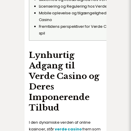
Licensering og Regulering hos Verde Casino
Mobile oplevelse og tilgængelighed af Verde
Casino
Fremtidens perspektiver for Verde Casino og onli
spil
Lynhurtig
Adgang til
Verde Casino og
Deres
Imponerende
Tilbud
I den dynamiske verden af online
kasinoer, står
verde casino
frem som