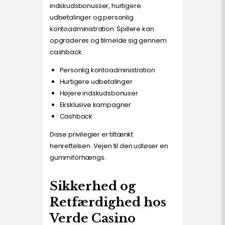
indskudsbonusser, hurtigere
udbetalinger og personlig
kontoadministration. Spillere kan
opgraderes og tilmelde sig gennem
cashback
Personlig kontoadministration
Hurtigere udbetalinger
Højere indskudsbonuser
Eksklusive kampagner
Cashback
Disse privilegier er tiltænkt
henrettelsen. Vejen til den udløser en
gummiforhængs.
Sikkerhed og
Retfærdighed hos
Verde Casino