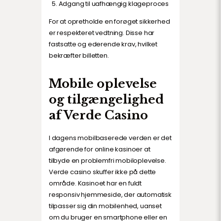
Adgang til uafhængig klageproces
For at opretholde en forøget sikkerhed
er respekteret vedtning. Disse har
fastsatte og ederende krav, hvilket
bekræfter billetten.
Mobile oplevelse
og tilgængelighed
af Verde Casino
I dagens mobilbaserede verden er det
afgørende for online kasinoer at
tilbyde en problemfri mobiloplevelse.
Verde casino skuffer ikke på dette
område. Kasinoet har en fuldt
responsiv hjemmeside, der automatisk
tilpasser sig din mobilenhed, uanset
om du bruger en smartphone eller en