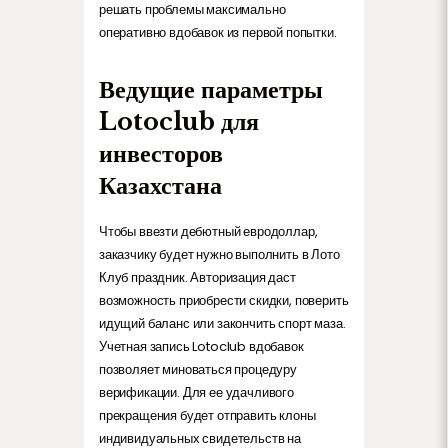
решать проблемы максимально
оперативно вдобавок из первой попытки.
Ведущие параметры
Lotoclub для
инвесторов
Казахстана
Чтобы ввезти дебютный евродоллар,
заказчику будет нужно выполнить в Лото
Клуб праздник. Авторизация даст
возможность приобрести скидки, поверить
идущий баланс или закончить спорт маза.
Учетная запись Lotoclub вдобавок
позволяет миноваться процедуру
верификации. Для ее удачливого
прекращения будет отправить клоны
индивидуальных свидетельств на