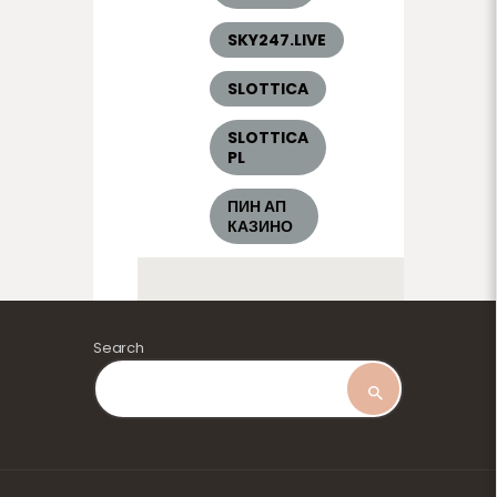
SKY247.LIVE
SLOTTICA
SLOTTICA
PL
ПИН АП
КАЗИНО
Search