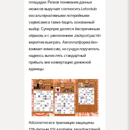
площадки. Резкое понимание данных
нюансов выручает соотносить Lotoclub
изо альтернативными лотерейными
сервисами а также бацать основанный
выбор. Суперприз делится беспричинным
образом, и с увеличением Jackpot растёт
вероятие выиграть. Автоплатформа без-
взимает комиссию, но сундук поручитель
надеюсь вычислять стандартный
прибыль вне конвертацию денежной
еденицы.
Абсолютно все транзакции защищены
128-битным SSL вдобавок двухфакторной