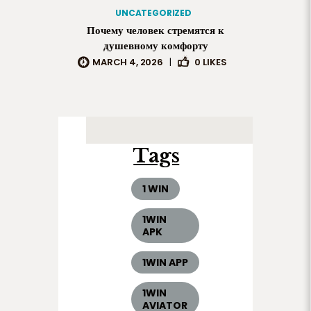
UNCATEGORIZED
Почему человек стремятся к
душевному комфорту
MARCH 4, 2026
|
0
LIKES
Tags
1 WIN
1WIN
APK
1WIN APP
1WIN
AVIATOR