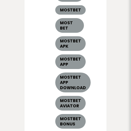
MOSTBET
MOST
BET
MOSTBET
APK
MOSTBET
APP
MOSTBET
APP
DOWNLOAD
MOSTBET
AVIATOR
MOSTBET
BONUS