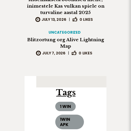
inimestele Kas vulkan spiele on
turvaline aastal 2025
JULY 13, 2026
|
0
LIKES
UNCATEGORIZED
Blitzortung org Alive Lightning
Map
JULY 7, 2026
|
0
LIKES
Tags
1 WIN
1WIN
APK