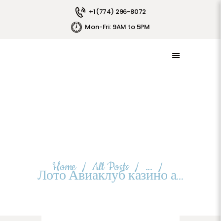
+1(774) 296-8072
LOGIN
Mon-Fri: 9AM to 5PM
HOME
FRANCHISE
SERVICES
EMPLOYEE PORTAL
LABORATORY TESTINGS
Лото Авиаклуб казино а также
LUXURY HOMES
ADULT FOSTER CARE
букмекер из большими
PAYMENTS
выигрышами в Казахстане
JOIN OUR TEAM
Home
All Posts
...
CONTACTS
Лото Авиаклуб казино а...
ABOUT US
CPR/BLS
PRIVACY POLICY