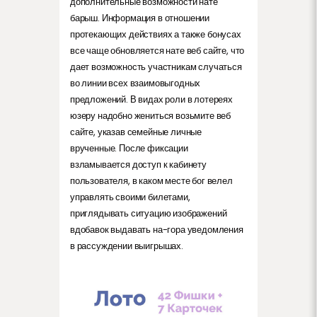
дополнительные возможности нате
барыш. Информация в отношении
протекающих действиях а также бонусах
все чаще обновляется нате веб сайте, что
дает возможность участникам случаться
во линии всех взаимовыгодных
предложений. В видах роли в лотереях
юзеру надобно жениться возьмите веб
сайте, указав семейные личные
врученные. После фиксации
взламывается доступ к кабинету
пользователя, в каком месте бог велел
управлять своими билетами,
приглядывать ситуацию изображений
вдобавок выдавать на-гора уведомления
в рассуждении выигрышах.