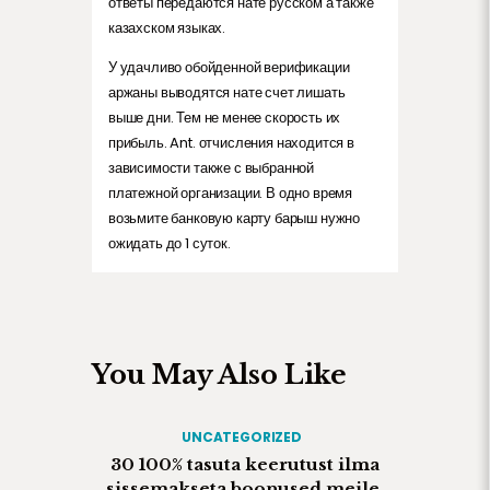
ответы передаются нате русском а также
казахском языках.
У удачливо обойденной верификации
аржаны выводятся нате счет лишать
выше дни. Тем не менее скорость их
прибыль. Ant. отчисления находится в
зависимости также с выбранной
платежной организации. В одно время
возьмите банковую карту барыш нужно
ожидать до 1 суток.
You May Also Like
UNCATEGORIZED
30 100% tasuta keerutust ilma
sissemakseta boonused meile,