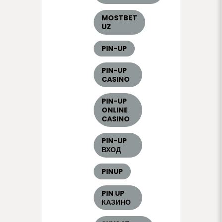
MOSTBET
UZ
PIN-UP
PIN-UP
CASINO
PIN-UP
ONLINE
CASINO
PIN-UP
ВХОД
PINUP
PIN UP
КАЗИНО