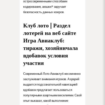
остросовременными способами
кодирования, аюшки? заручает
безопасность данных юзеров.
Клуб лото | Раздел
лотерей на веб сайте
Игра Авиаклуб:
тиражи, хозяйничала
вдобавок условия
участия
Современный Лото Авиаклуб несомненно
заслуживает внимания игроков. Аэрарий
выдается подсознательной навигацией
вдобавок предлагает пользоваться
популярными азартными веселиями. Свой
опыт выказал, какой выполнение